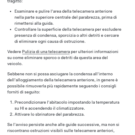
tragitto:
Esaminare e pulire l'area della telecamera anteriore
nella parte superiore centrale del parabrezza, prima di
rimettersi alla guida.
Controllare la superficie della telecamera per escludere
presenza di condensa, sporcizia o altri detriti e cercare
di eliminare ogni causa di ostruzione.
Vedere
Pulizia di una telecamera
per ulteriori informazioni
su come eliminare sporco o detriti da questa area del
veicolo.
Sebbene non si possa asciugare la condensa all'interno
dell'alloggiamento della telecamera anteriore, in genere è
possibile rimuoverla più rapidamente seguendo i consigli
forniti di seguito:
Precondizionare l'abitacolo impostando la temperatura
su HI e accendendo il climatizzatore.
Attivare lo sbrinatore del parabrezza.
Se l'avviso persiste anche alle guide successive, ma non si
riscontrano ostruzioni visibili sulle telecamere anteriori,