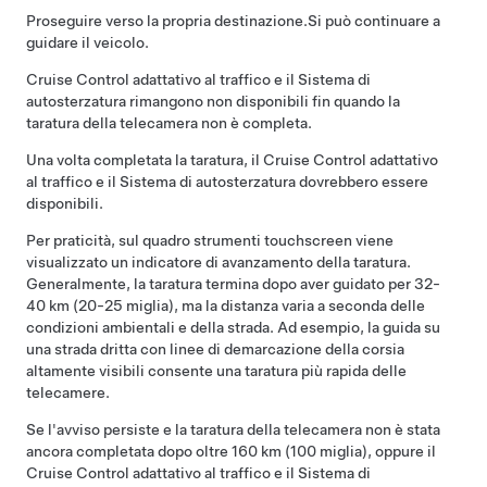
Proseguire verso la propria destinazione.
Si può continuare a
guidare il veicolo.
Cruise Control adattativo al traffico
e il
Sistema di
autosterzatura
rimangono non disponibili fin quando la
taratura della telecamera non è completa.
Una volta completata la taratura, il
Cruise Control adattativo
al traffico
e il
Sistema di autosterzatura
dovrebbero essere
disponibili.
Per praticità, sul quadro strumenti touchscreen viene
visualizzato un indicatore di avanzamento della taratura.
Generalmente, la taratura termina dopo aver guidato per 32-
40 km (20-25 miglia), ma la distanza varia a seconda delle
condizioni ambientali e della strada. Ad esempio, la guida su
una strada dritta con linee di demarcazione della corsia
altamente visibili consente una taratura più rapida delle
telecamere.
Se l'avviso persiste e la taratura della telecamera non è stata
ancora completata dopo oltre 160 km (100 miglia), oppure il
Cruise Control adattativo al traffico
e il
Sistema di