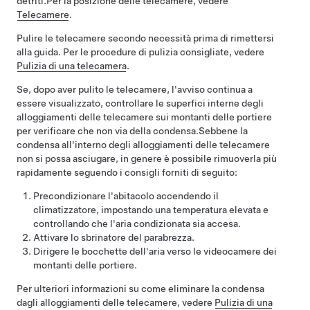
detriti.
Per la posizione delle telecamere, vedere
Telecamere
.
Pulire le telecamere secondo necessità prima di rimettersi
alla guida. Per le procedure di pulizia consigliate, vedere
Pulizia di una telecamera
.
Se, dopo aver pulito le telecamere, l'avviso continua a
essere visualizzato, controllare le superfici interne degli
alloggiamenti delle telecamere sui montanti delle portiere
per verificare che non via della condensa.
Sebbene la
condensa all'interno degli alloggiamenti delle telecamere
non si possa asciugare, in genere è possibile rimuoverla più
rapidamente seguendo i consigli forniti di seguito:
Precondizionare l'abitacolo accendendo il
climatizzatore, impostando una temperatura elevata e
controllando che l'aria condizionata sia accesa.
Attivare lo sbrinatore del parabrezza.
Dirigere le bocchette dell'aria verso le videocamere dei
montanti delle portiere.
Per ulteriori informazioni su come eliminare la condensa
dagli alloggiamenti delle telecamere, vedere
Pulizia di una