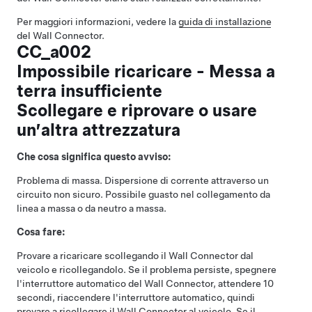
Per maggiori informazioni, vedere la
guida di installazione
del Wall Connector.
CC_a002
Impossibile ricaricare - Messa a
terra insufficiente
Scollegare e riprovare o usare
un’altra attrezzatura
Che cosa significa questo avviso:
Problema di massa. Dispersione di corrente attraverso un
circuito non sicuro. Possibile guasto nel collegamento da
linea a massa o da neutro a massa.
Cosa fare:
Provare a ricaricare scollegando il Wall Connector dal
veicolo e ricollegandolo. Se il problema persiste, spegnere
l'interruttore automatico del Wall Connector, attendere 10
secondi, riaccendere l'interruttore automatico, quindi
provare a ricollegare il Wall Connector al veicolo. Se il