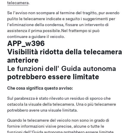
telecamera
.
Se l'avviso non scompare al termine del tragitto, pur avendo
pulito le telecamere indicate e seguito i suggerimenti per
l'eliminazione della condensa, fissare un intervento di
assistenza il prima possibile.
Nel frattempo si può
continuare a guidare il veicolo.
APP_w396
Visibilità ridotta della telecamera
anteriore
Le funzioni dell'
Guida autonoma
potrebbero essere limitate
Che cosa significa questo avviso:
Sul parabrezza è stato rilevato un residuo di sporco che
ostacola la visuale della telecamera. Una o più telecamere
potrebbero avere una visuale limitata.
Quando le telecamere del veicolo non sono in grado di
fornire informazioni visive precise, alcune o tutte le
funzioni dell'
Guida autonoma
potrebbero essere limitate.