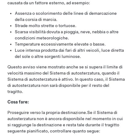
causata da un fattore esterno, ad esempio:
Assenza o scolorimento delle linee di demarcazione
della corsia di marcia.
Strade molto strette o tortuose.
Scarsa visibilità dovuta a pioggia, neve, nebbia o altre
condizioni meteorologiche.
Temperature eccessivamente elevate o basse.
Luce intensa prodotta dai fari di altri veicoli, luce diretta
del sole o altre sorgenti luminose.
Questo avviso viene mostrato anche se si supera il limite di
velocità massimo del
Sistema di autosterzatura
, quando il
Sistema di autosterzatura
è attivo. In questo caso, il
Sistema
di autosterzatura
non sarà disponibile per il resto del
tragitto.
Cosa fare:
Proseguire verso la propria destinazione.
Se il
Sistema di
autosterzatura
non è ancora disponibile nel momento in cui
si raggiunge la destinazione e resta tale durante il tragitto
seguente pianificato, controllare quanto segue: