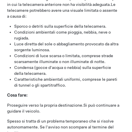
in cui la telecamera anteriore non ha visibilità adeguata.
Le
telecamere potrebbero avere una visuale limitata o assente
a causa di:
Sporco o detriti sulla superficie della telecamera.
Condizioni ambientali come pioggia, nebbia, neve o
rugiada.
Luce diretta del sole o abbagliamento provocato da altra
sorgente luminosa.
Condizioni di luce scarsa o limitata, comprese strade
scarsamente illuminate o non illuminate di notte.
Condensa (gocce d'acqua o nebbia) sulla superficie
della telecamera.
Caratteristiche ambientali uniformi, comprese le pareti
di tunnel o gli spartitraffico.
Cosa fare:
Proseguire verso la propria destinazione.
Si può continuare a
guidare il veicolo.
Spesso si tratta di un problema temporaneo che si risolve
autonomamente. Se l'avviso non scompare al termine del