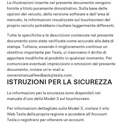
Le illustrazioni inserite nel presente documento vengono
fornite a titolo puramente dimostrativo. Sulla base delle
opzioni del veicolo, della versione software e dell'area di
mercato, le informazioni visualizzate sul touchscreen del
proprio veicolo potrebbero risultare leggermente differenti.
Tutte le specifiche e le descrizioni contenute nel presente
documento sono state verificate come accurate alla data di
stampa. Tuttavia, essendo il miglioramento continuo un
obiettivo importante per Tesla, ci riserviamo il diritto di
apportare modifiche al prodotto in qualsiasi momento. Per
comunicare eventuali imprecisioni o omissioni del presente
documento, inviare un'e-mail a:
ownersmanualfeedback@tesla.com.
ISTRUZIONI PER LA SICUREZZA
Le informazioni per la sicurezza sono disponibili nel
manuale d'uso della
Model 3
sul touchscreen.
Per informazioni dettagliate sulla
Model 3
, visitare il sito
Web Tesla della propria regione e accedere all'Account
Tesla o registrarsi per ottenere un account.