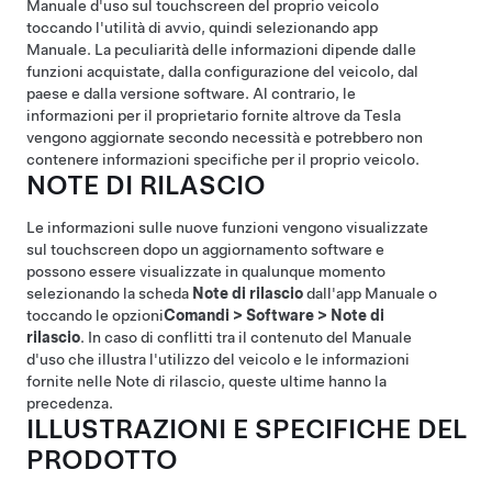
Manuale d'uso sul touchscreen del proprio veicolo
toccando l'utilità di avvio, quindi selezionando app
Manuale. La peculiarità delle informazioni dipende dalle
funzioni acquistate, dalla configurazione del veicolo, dal
paese e dalla versione software. Al contrario, le
informazioni per il proprietario fornite altrove da Tesla
vengono aggiornate secondo necessità e potrebbero non
contenere informazioni specifiche per il proprio veicolo.
NOTE DI RILASCIO
Le informazioni sulle nuove funzioni vengono visualizzate
sul touchscreen dopo un aggiornamento software e
possono essere visualizzate in qualunque momento
selezionando la scheda
Note di rilascio
dall'app Manuale o
toccando le opzioni
Comandi
>
Software
>
Note di
rilascio
. In caso di conflitti tra il contenuto del Manuale
d'uso che illustra l'utilizzo del veicolo e le informazioni
fornite nelle Note di rilascio, queste ultime hanno la
precedenza.
ILLUSTRAZIONI E SPECIFICHE DEL
PRODOTTO