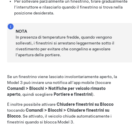
Per sollevare parzialmente un finestrino, tirare gradualmente
l'interruttore e rilasciarlo quando il finestrino si trova nella
posizione desiderata.
NOTA
In presenza di temperature fredde, quando vengono
sollevati, i finestrini si arrestano leggermente sotto il
rivestimento per evitare che congelino e agevolare
l'apertura delle portiere.
Se un finestrino viene lasciato involontariamente aperto, la
Model 3
può inviare una notifica all'app mobile (toccare
Comandi
>
Blocchi
>
Notifiche per veicolo rimasto
aperto
, quindi scegliere
Portiere e finestrini
).
È inoltre possibile attivare
Chiudere finestrini su Blocco
toccando
Comandi
>
Blocchi
>
Chiudere finestrini su
Blocco
. Se attivato, il veicolo chiude automaticamente i
finestrini quando si blocca
Model 3
.