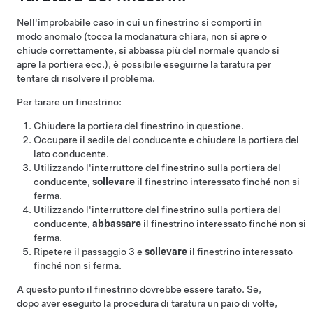
Nell'improbabile caso in cui un finestrino si comporti in
modo anomalo (tocca la modanatura chiara, non si apre o
chiude correttamente, si abbassa più del normale quando si
apre la portiera ecc.), è possibile eseguirne la taratura per
tentare di risolvere il problema.
Per tarare un finestrino:
Chiudere la portiera del finestrino in questione.
Occupare il sedile del conducente e chiudere la portiera del
lato conducente.
Utilizzando l'interruttore del finestrino sulla portiera del
conducente,
sollevare
il finestrino interessato finché non si
ferma.
Utilizzando l'interruttore del finestrino sulla portiera del
conducente,
abbassare
il finestrino interessato finché non si
ferma.
Ripetere il passaggio 3 e
sollevare
il finestrino interessato
finché non si ferma.
A questo punto il finestrino dovrebbe essere tarato. Se,
dopo aver eseguito la procedura di taratura un paio di volte,