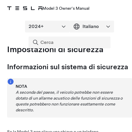
Model 3 Owner's Manual
Impostazioni di sicurezza
Informazioni sul sistema di sicurezza
NOTA
A seconda del paese, il veicolo potrebbe non essere
dotato di un allarme acustico delle funzioni di sicurezza o
queste potrebbero non funzionare esattamente come
descritto.
Se la
Model 3
non rileva una chiave o un telefono