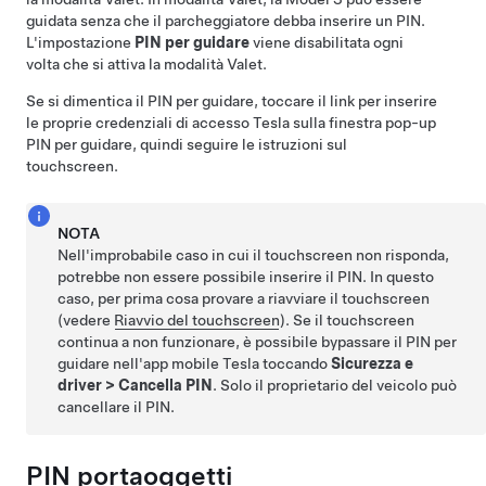
guidata senza che il parcheggiatore debba inserire un PIN.
L'impostazione
PIN per guidare
viene disabilitata ogni
volta che si attiva la modalità Valet.
Se si dimentica il PIN per guidare, toccare il link per inserire
le proprie credenziali di accesso Tesla sulla finestra pop-up
PIN per guidare, quindi seguire le istruzioni sul
touchscreen.
NOTA
Nell'improbabile caso in cui il touchscreen non risponda,
potrebbe non essere possibile inserire il PIN. In questo
caso, per prima cosa provare a riavviare il touchscreen
(vedere
Riavvio del touchscreen
). Se il touchscreen
continua a non funzionare, è possibile bypassare il PIN per
guidare nell'app mobile Tesla toccando
Sicurezza e
driver
>
Cancella PIN
. Solo il proprietario del veicolo può
cancellare il PIN.
PIN portaoggetti