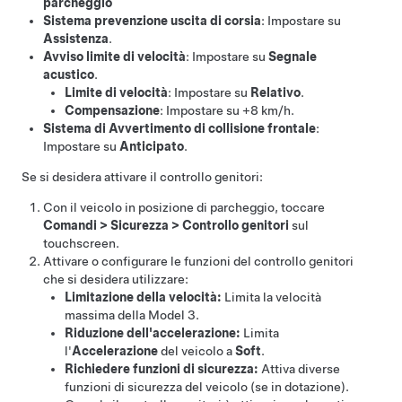
parcheggio
Sistema prevenzione uscita di corsia
: Impostare su
Assistenza
.
Avviso limite di velocità
: Impostare su
Segnale
acustico
.
Limite di velocità
: Impostare su
Relativo
.
Compensazione
: Impostare su
+8 km/h
.
Sistema di Avvertimento di collisione frontale
:
Impostare su
Anticipato
.
Se si desidera attivare il controllo genitori:
Con il veicolo in posizione di parcheggio, toccare
Comandi
>
Sicurezza
>
Controllo genitori
sul
touchscreen.
Attivare o configurare le funzioni del controllo genitori
che si desidera utilizzare:
Limitazione della velocità:
Limita la velocità
massima della
Model 3
.
Riduzione dell'accelerazione:
Limita
l'
Accelerazione
del veicolo a
Soft
.
Richiedere funzioni di sicurezza:
Attiva diverse
funzioni di sicurezza del veicolo (se in dotazione).