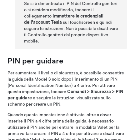
Se si è dimenticato il PIN del Controllo genitori
o si desidera modificarlo, toccare il
collegamento
Immettere le credenziali
dell'account Tesla
sul touchscreen e quindi
seguire le istruzioni. Non è possibile disattivare
il Controllo genitori dal proprio dispositivo
mobile.
PIN per guidare
Per aumentare il livello di sicurezza, è possibile consentire
la guida della
Model 3
solo dopo l'inserimento di un PIN
(Personal Identification Number) a 4 cifre. Per attivare
questa impostazione, toccare
Comandi
>
Sicurezza
>
PIN
per guidare
e seguire le istruzioni visualizzate sullo
schermo per creare un PIN.
Quando questa impostazione è attivata, oltre a dover
inserire il PIN a 4 cifre prima della guida, è necessario
utilizzare il PIN anche per entrare in modalità Valet per la
prima volta e creare il PIN a 4 cifre per attivare e disattivare
la modalità Valet. In modalità Valet, la
Model 3
può essere