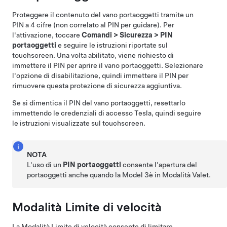
Proteggere il contenuto del vano portaoggetti tramite un
PIN a 4 cifre (non correlato al PIN per guidare). Per
l'attivazione, toccare
Comandi
>
Sicurezza
>
PIN
portaoggetti
e seguire le istruzioni riportate sul
touchscreen. Una volta abilitato, viene richiesto di
immettere il PIN per aprire il vano portaoggetti. Selezionare
l'opzione di disabilitazione, quindi immettere il PIN per
rimuovere questa protezione di sicurezza aggiuntiva.
Se si dimentica il PIN del vano portaoggetti, resettarlo
immettendo le credenziali di accesso Tesla, quindi seguire
le istruzioni visualizzate sul touchscreen.
NOTA
L'uso di un
PIN portaoggetti
consente l'apertura del
portaoggetti anche quando la
Model 3
è in Modalità Valet.
Modalità Limite di velocità
La Modalità Limite di velocità consente di limitare