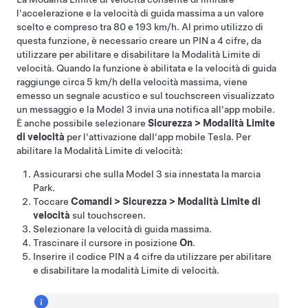
l'accelerazione e la velocità di guida massima a un valore
scelto e compreso tra
80 e 193 km/h
. Al primo utilizzo di
questa funzione, è necessario creare un PIN a 4 cifre, da
utilizzare per abilitare e disabilitare la Modalità Limite di
velocità. Quando la funzione è abilitata e la velocità di guida
raggiunge circa
5 km/h
della velocità massima, viene
emesso un segnale acustico e sul
touchscreen
visualizzato
un messaggio e la
Model 3
invia una notifica all'app mobile.
È anche possibile selezionare
Sicurezza
>
Modalità Limite
di velocità
per l'attivazione dall'app mobile Tesla. Per
abilitare la Modalità Limite di velocità:
Assicurarsi che sulla
Model 3
sia innestata la marcia
Park.
Toccare
Comandi
>
Sicurezza
>
Modalità Limite di
velocità
sul touchscreen.
Selezionare la velocità di guida massima.
Trascinare il cursore in posizione
On
.
Inserire il codice PIN a 4 cifre da utilizzare per abilitare
e disabilitare la modalità Limite di velocità.