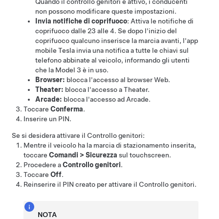
Quando il controllo genitori è attivo, i conducenti
non possono modificare queste impostazioni.
Invia notifiche di coprifuoco
: Attiva le notifiche di
coprifuoco dalle 23 alle 4. Se dopo l'inizio del
coprifuoco qualcuno inserisce la marcia avanti, l'app
mobile Tesla invia una notifica a tutte le chiavi sul
telefono abbinate al veicolo, informando gli utenti
che la
Model 3
è in uso.
Browser:
blocca l'accesso al browser Web.
Theater:
blocca l'accesso a Theater.
Arcade:
blocca l'accesso ad Arcade.
Toccare
Conferma
.
Inserire un PIN.
Se si desidera attivare il Controllo genitori:
Mentre il veicolo ha la marcia di stazionamento inserita,
toccare
Comandi
>
Sicurezza
sul touchscreen.
Procedere a
Controllo genitori
.
Toccare
Off
.
Reinserire il PIN creato per attivare il Controllo genitori.
NOTA