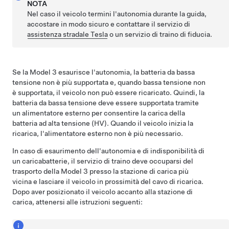
NOTA
Nel caso il veicolo termini l'autonomia durante la guida,
accostare in modo sicuro e contattare il servizio di
assistenza stradale Tesla
o un servizio di traino di fiducia.
Se la
Model 3
esaurisce l'autonomia, la batteria da
bassa
tensione
non è più supportata e, quando
bassa tensione
non
è supportata, il veicolo non può essere ricaricato. Quindi, la
batteria da
bassa tensione
deve essere supportata tramite
un alimentatore esterno per consentire la carica della
batteria ad alta tensione (HV). Quando il veicolo inizia la
ricarica, l'alimentatore esterno non è più necessario.
In caso di esaurimento dell'autonomia e di indisponibilità di
un caricabatterie, il servizio di traino deve occuparsi del
trasporto della
Model 3
presso la stazione di carica più
vicina e lasciare il veicolo in prossimità del cavo di ricarica.
Dopo aver posizionato il veicolo accanto alla stazione di
carica, attenersi alle istruzioni seguenti: