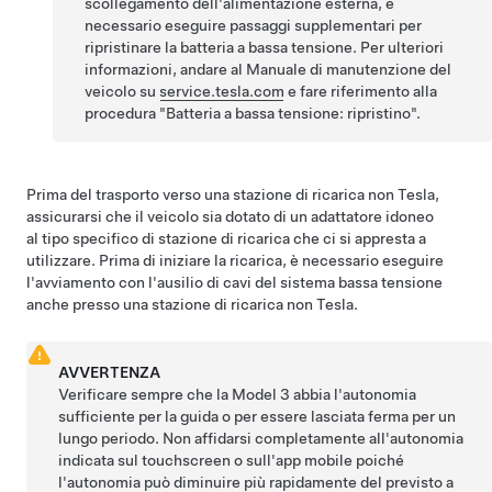
scollegamento dell'alimentazione esterna, è
necessario eseguire passaggi supplementari per
ripristinare la batteria a bassa tensione. Per ulteriori
informazioni, andare al Manuale di manutenzione del
veicolo su
service.tesla.com
e fare riferimento alla
procedura "Batteria a bassa tensione: ripristino".
Prima del trasporto verso una stazione di ricarica non Tesla,
assicurarsi che il veicolo sia dotato di un adattatore idoneo
al tipo specifico di stazione di ricarica che ci si appresta a
utilizzare. Prima di iniziare la ricarica, è necessario eseguire
l'avviamento con l'ausilio di cavi del sistema
bassa tensione
anche presso una stazione di ricarica non Tesla.
AVVERTENZA
Verificare sempre che la
Model 3
abbia l'autonomia
sufficiente per la guida o per essere lasciata ferma per un
lungo periodo. Non affidarsi completamente all'autonomia
indicata sul touchscreen o sull'app mobile poiché
l'autonomia può diminuire più rapidamente del previsto a