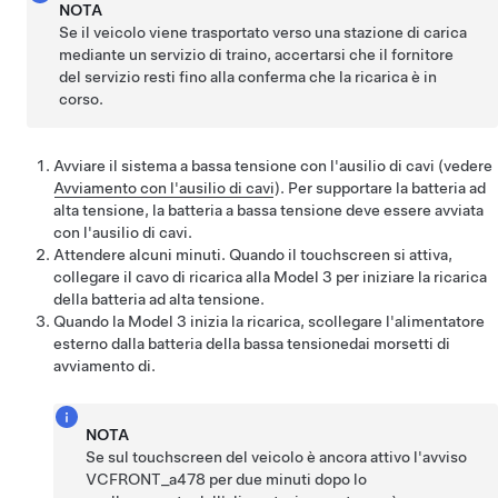
NOTA
Se il veicolo viene trasportato verso una stazione di carica
mediante un servizio di traino, accertarsi che il fornitore
del servizio resti fino alla conferma che la ricarica è in
corso.
Avviare il sistema a bassa tensione con l'ausilio di cavi (vedere
Avviamento con l'ausilio di cavi
). Per supportare la batteria ad
alta tensione, la batteria a bassa tensione deve essere avviata
con l'ausilio di cavi.
Attendere alcuni minuti. Quando il touchscreen si attiva,
collegare il cavo di ricarica alla
Model 3
per iniziare la ricarica
della batteria ad alta tensione.
Quando la
Model 3
inizia la ricarica, scollegare l'alimentatore
esterno dalla batteria della
bassa tensione
dai morsetti di
avviamento di
.
NOTA
Se sul touchscreen del veicolo è ancora attivo l'avviso
VCFRONT_a478
per due minuti dopo lo