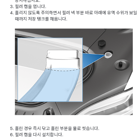
방지하십시오.
필러 캡을 엽니다.
흘리지 않도록 주의하면서 필러 넥 부분 바로 아래에 유액 수위가 보일
때까지 저장 탱크를 채웁니다.
흘린 경우 즉시 닦고 흘린 부분을 물로 씻습니다.
필러 캡을 다시 설치합니다.