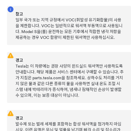
참고
일부 국가 또는 지역 규정에서 VOC(휘발성 유기화합물)의 사용
을 제한합니다. VOC는 일반적으로 워셔액 부동액으로 사용됩니
다.
Model S
을(를) 운전하는 모든 기후에서 적합한 냉각 저항을
제공하는 경우 VOC 함량이 제한된 워셔액만 사용하십시오.
경고
Tesla는 이 차량에는 권장 사양의 윈드실드 워셔액만 사용하도록
안내합니다. 해당 제품은 서비스 센터에서 구매할 수 있습니다. 추
가 지침은 parts.tesla.com을 참조하세요. 상하수도 처리를 거치
지 않은 물과 같은 다른 종류의 물을 사용하면 실내 온도 조절 시
스템 내에 박테리아가 증식하여, 냄새나 잠재적인 손상이 발생할
수 있으며, 이는 보증 대상이 아닙니다.
경고
발수제 또는 벌레 세제를 포함하는 합성 워셔액을 첨가하지 마십
시오. 이런 유액은 무늬 및 얼룩을 남기며 삐걱 소리 및 잡소리가