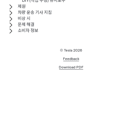
DIY(직접 수행) 유지보수
제원
차량 운송 기사 지침
비상 시
문제 해결
소비자 정보
© Tesla
2026
Feedback
Download PDF