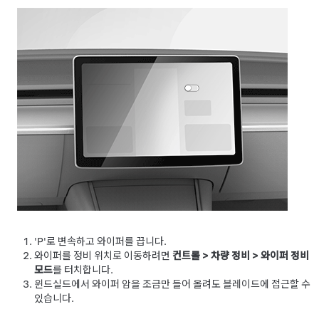
'P'로 변속하고 와이퍼를 끕니다.
와이퍼를 정비 위치로 이동하려면
컨트롤
>
차량 정비
>
와이퍼 정비
모드
를 터치합니다.
윈드실드에서 와이퍼 암을 조금만 들어 올려도 블레이드에 접근할 수
있습니다.