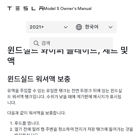
Model S Owner's Manual
윈드실드 와이퍼 블레이드, 제트 및
액
윈드실드 워셔액 보충
유액을 주입할 수 있는 유일한 탱크는 전면 트렁크 뒤에 있는 윈드실
드 워셔액 탱크입니다. 수위가 낮을 때에
계기판
에 메시지가 표시됩
니다.
다음과 같이 워셔액을 보충합니다.
후드를 엽니다.
열기 전에 필러 캡 주변을 청소하여 먼지가 저장 탱크에 들어가는 것을