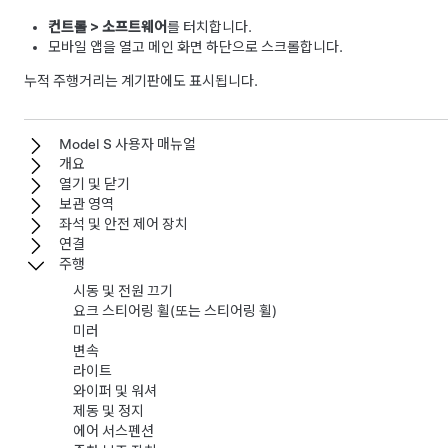
컨트롤
>
소프트웨어
를 터치합니다.
모바일 앱을 열고 메인 화면 하단으로 스크롤합니다.
누적 주행거리는 계기판에도 표시됩니다.
Model S 사용자 매뉴얼
개요
열기 및 닫기
보관 영역
좌석 및 안전 제어 장치
연결
주행
시동 및 전원 끄기
요크 스티어링 휠(또는 스티어링 휠)
미러
변속
라이트
와이퍼 및 워셔
제동 및 정지
에어 서스펜션