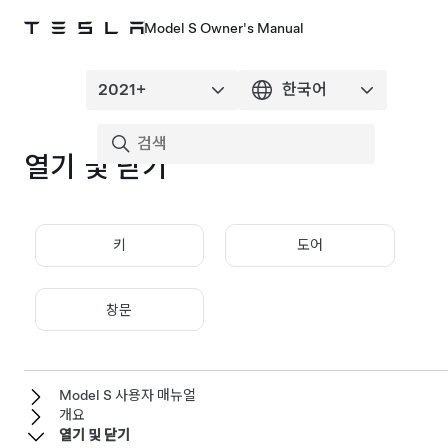
Model S Owner's Manual
열기 및 닫기
키
도어
창문
Model S 사용자 매뉴얼
개요
열기 및 닫기