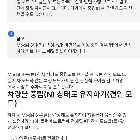
행 모드 스트립을 위 또는 아래로 살짝 밀면 주행 모드 스트립 하
단에
중립
아이콘이 표시되며, 여기에서 중립(N)이 작동하도록 선
택할 수도 있습니다.
참고
Model S
이(가) 약
8km/h
미만으로 이동 중인 경우 ‘N’에서 변속
하려면 브레이크 페달을 밟아야 합니다.
Model S
은(는) 하차 시에도
중립
으로 유지할 수 있는 견인 모드 또
는 세차 모드와 같은 특정 모드가 아닌 한 운전석 도어를 열고 차량
에서 내릴 때
주차
로 자동 변속됩니다.
차량을 중립(N) 상태로 유지하기(
견인 모
드
)
하차 시
Model S
을(를) ‘N’ 상태로 유지하여 자유롭게 움직일 수 있
게 설정하려면(예: 플랫베드 트럭에 적재할 때)
견인 모드
을(를) 활
성화해야 합니다.
기어를 P(주차)로 전환합니다.