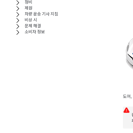
정비
제원
차량 운송 기사 지침
비상 시
문제 해결
소비자 정보
도어,