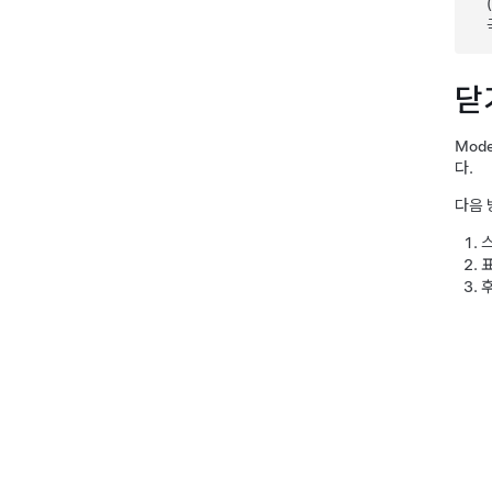
닫
Mode
다.
다음 