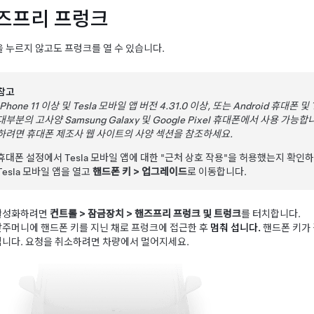
즈프리 프렁크
 누르지 않고도 프렁크를 열 수 있습니다.
참고
iPhone 11 이상 및 Tesla 모바일 앱 버전 4.31.0 이상, 또는 Android 휴대폰 
대부분의 고사양
Samsung Galaxy 및 Google Pixel
휴대폰에서 사용 가능합니
하려면 휴대폰 제조사 웹 사이트의 사양 섹션을 참조하세요.
휴대폰 설정에서 Tesla 모바일 앱에 대한 "근처 상호 작용"을 허용했는지 확
Tesla 모바일 앱을 열고
핸드폰 키
>
업그레이드
로 이동합니다.
활성화하려면
컨트롤
>
잠금장치
>
핸즈프리 프렁크 및 트렁크
를 터치합니다.
앞주머니에 핸드폰 키를 지닌 채로 프렁크에 접근한 후
멈춰 섭니다.
핸드폰 키가
립니다. 요청을 취소하려면 차량에서 멀어지세요.