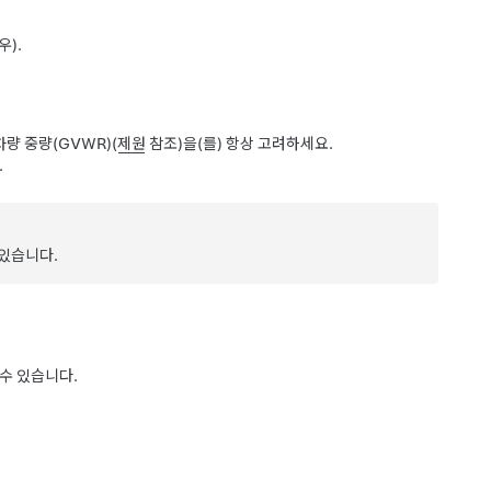
우).
차량 중량(GVWR)
(
제원
참조)을(를) 항상 고려하세요.
.
 있습니다.
수 있습니다.