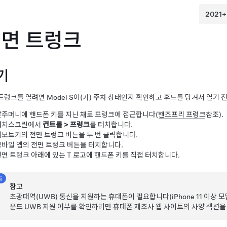
면 트렁크
기
 트렁크를 열려면
Model S
이(가) 주차 상태인지 확인하고 후드를 당겨서 열기 
앞주머니에 핸드폰 키를 지닌 채로 프렁크에 접근합니다(
핸즈프리 프렁크
참조).
터치스크린에서
컨트롤
>
프렁크
를 터치합니다.
리모트키의 전면 트렁크 버튼을 두 번 클릭합니다.
모바일 앱의 전면 트렁크 버튼을 터치합니다.
전면 트렁크 아래에 있는 T 로고에 핸드폰 키를 직접 터치합니다.
참고
초광대역(UWB) 통신을 지원하는 휴대폰이 필요합니다(iPhone 11 이상 모
운드 UWB 지원 여부를 확인하려면 휴대폰 제조사 웹 사이트의 사양 섹션을