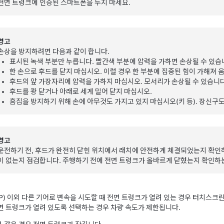
전면 트렁크에 인증된 스마트폰을 두지 마세요.
경고
손상을 방지하려면 다음과 같이 합니다.
표시된 녹색 부분만 누릅니다. 빨간색 부분에 압력을 가하면 손상될 수 있습
한 손으로 후드를 닫지 마십시오. 이럴 경우 한 부분에 집중된 힘이 가해져 
후드의 앞 가장자리에 압력을 가하지 마십시오. 모서리가 손상될 수 있습니다
후드를 쾅 닫거나 아래로 세게 밀어 닫지 마십시오.
흠집을 방지하기 위해 손에 아무것도 가지고 있지 마십시오(키 등). 장신구도
경고
운전하기 전, 후드가 완전히 닫힌 위치에서 래치에 안전하게 체결되었는지 확인
이 없는지 점검합니다. 주행하기 전에 전면 트렁크가 올바르게 닫혔는지 확인하
P) 이외 다른 기어로 변속을 시도할 때 전면 트렁크가 열려 있는 경우 터치스
면 트렁크가 열려 있도록 선택하는 경우 차량 속도가 제한됩니다.