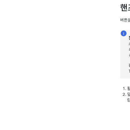
핸
버튼을