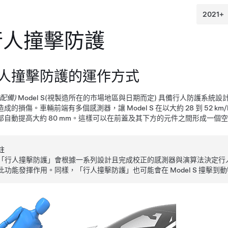
行人撞擊防護
人撞擊防護的運作方式
有配備)
Model S
(視製造所在的市場地區與日期而定)
具備行人防護系統設
造成的損傷。車輛前端有多個感測器，讓
Model S
在以大約
28 到 52 km/
部自動提高大約
80 mm
。這樣可以在前蓋及其下方的元件之間形成一個空
註
「行人撞擊防護」會根據一系列設計且完成校正的感測器與演算法決定行
此功能發揮作用。同樣，「行人撞擊防護」也可能會在
Model S
撞擊到動