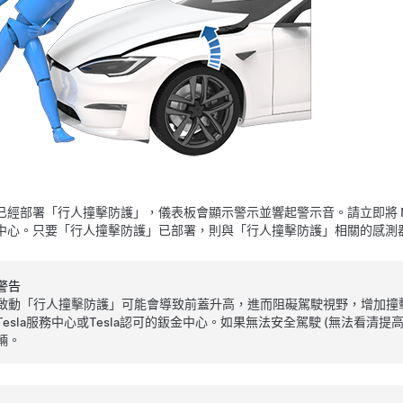
已經部署「行人撞擊防護」，
儀表板
會顯示警示並響起警示音。請立即將
中心。只要「行人撞擊防護」已部署，則與「行人撞擊防護」相關的感測
警告
啟動「行人撞擊防護」可能會導致前蓋升高，進而阻礙駕駛視野，增加撞
Tesla服務中心或Tesla認可的鈑金中心。如果無法安全駕駛 (無法看
輛。