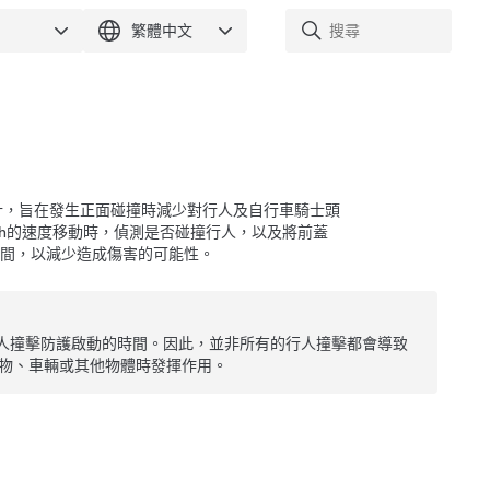
計，旨在發生正面碰撞時減少對行人及自行車騎士頭
h
的速度移動時，偵測是否碰撞行人，以及將前蓋
間，以減少造成傷害的可能性。
人撞擊防護啟動的時間。因此，並非所有的行人撞擊都會導致
物、車輛或其他物體時發揮作用。