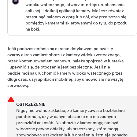
widoku wstecznego, otwórz interfejs uruchamiania
aplikacji i dotknij aplikacji kamery.
Możesz również
przesunąć palcem w górę lub dół, aby przełączać się
pomiędzy kamerami skierowanymi do tyłu, do przodu i
na boki.
Jeśli podczas cofania na ekranie dotykowym pojawi się
czarny ekran zamiast obrazu z kamery widoku wstecznego,
przed kontynuowaniem manewru należy spojrzeć w lusterka
i upewnić się, że otoczenie jest bezpieczne. Jeśli nie
będzie można uruchomić kamery widoku wstecznego przez
długi czas, użyj aplikacji mobilnej, aby umówić się na wizytę
serwisową.
OSTRZEŻENIE
Nigdy nie wolno zakładać, że
kamery zawsze bezbłędnie
poinformują
, czy w danym obszarze nie ma żadnych
przeszkód ani osób. Na obrazie z
kamer
mogą nie być
widoczne pewne obiekty lub przeszkody, które mogą
spowodować uszkodzenia lub obrażenia. Istnieje ponadto