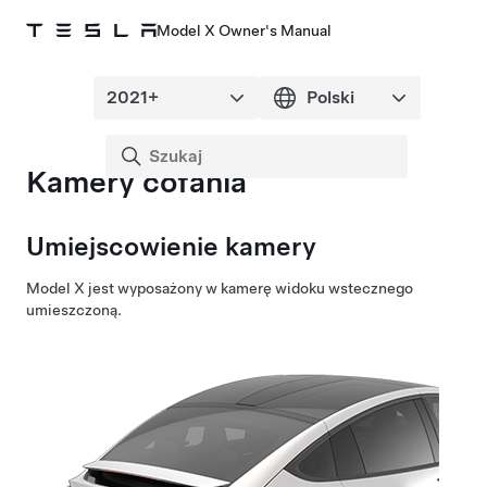
Model X Owner's Manual
Kamery cofania
Umiejscowienie kamery
Model X
jest wyposażony w kamerę widoku wstecznego
umieszczoną.