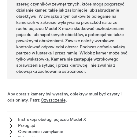
szereg czynników zewnętrznych, które mogą pogorszyć
działanie
kamer
, takie jak zasłonięcie lub zabrudzenie
obiektywu. W związku z tym całkowite poleganie na
kamerach
w zakresie wykrywania przeszkód na torze
ruchu pojazdu
Model X
może skutkować uszkodzeniami
pojazdu lub napotkanych obiektów, a potencjalnie także
poważnymi obrażeniami. Zawsze należy wzrokowo
kontrolować odpowiedni obszar. Podczas cofania należy
patrzeć w lusterka i przez ramię. Widok z
kamer
może być
tylko wskazówką. Kamera nie zastępuje wzrokowego
sprawdzenia sytuacji przez kierowcę i nie zwalnia z
obowiązku zachowania ostrożności.
Aby obraz z kamery był wyraźny, obiektyw musi być czysty i
odsłonięty. Patrz
Czyszczenie
.
Instrukcja obsługi pojazdu Model X
Przegląd
Otwieranie i zamykanie