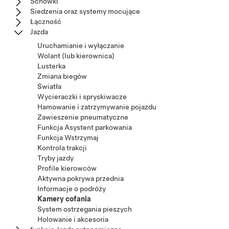
Schowki
Siedzenia oraz systemy mocujące
Łączność
Jazda
Uruchamianie i wyłączanie
Wolant (lub kierownica)
Lusterka
Zmiana biegów
Światła
Wycieraczki i spryskiwacze
Hamowanie i zatrzymywanie pojazdu
Zawieszenie pneumatyczne
Funkcja Asystent parkowania
Funkcja Wstrzymaj
Kontrola trakcji
Tryby jazdy
Profile kierowców
Aktywna pokrywa przednia
Informacje o podróży
Kamery cofania
System ostrzegania pieszych
Holowanie i akcesoria