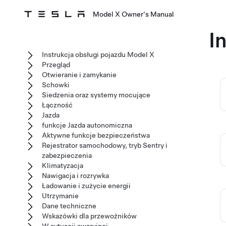
Model X Owner's Manual
I
Instrukcja obsługi pojazdu Model X
Przegląd
Otwieranie i zamykanie
Schowki
Siedzenia oraz systemy mocujące
Łączność
Jazda
funkcje Jazda autonomiczna
Aktywne funkcje bezpieczeństwa
Rejestrator samochodowy, tryb Sentry i
zabezpieczenia
Klimatyzacja
Nawigacja i rozrywka
Ładowanie i zużycie energii
Utrzymanie
Dane techniczne
Wskazówki dla przewoźników