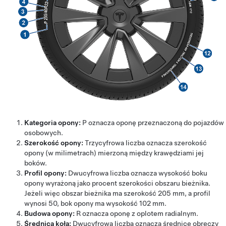
Kategoria opony:
P oznacza oponę przeznaczoną do pojazdów
osobowych.
Szerokość opony:
Trzycyfrowa liczba oznacza szerokość
opony (w milimetrach) mierzoną między krawędziami jej
boków.
Profil opony:
Dwucyfrowa liczba oznacza wysokość boku
opony wyrażoną jako procent szerokości obszaru bieżnika.
Jeżeli więc obszar bieżnika ma szerokość 205 mm, a profil
wynosi 50, bok opony ma wysokość 102 mm.
Budowa opony:
R oznacza oponę z oplotem radialnym.
Średnica koła:
Dwucyfrowa liczba oznacza średnicę obręczy