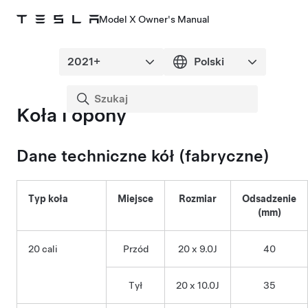
Model X Owner's Manual
Koła i opony
Dane techniczne kół (fabryczne)
Typ koła
Miejsce
Rozmiar
Odsadzenie
(mm)
20 cali
Przód
20 x 9.0J
40
Tył
20 x 10.0J
35