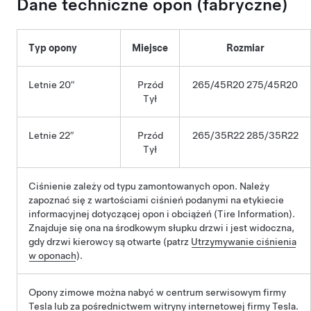
Dane techniczne opon (fabryczne)
Typ opony
Miejsce
Rozmiar
Letnie 20″
Przód
265/45R20 275/45R20
Tył
Letnie 22″
Przód
265/35R22 285/35R22
Tył
Ciśnienie zależy od typu zamontowanych opon. Należy
zapoznać się z wartościami ciśnień podanymi na etykiecie
informacyjnej dotyczącej opon i obciążeń (Tire Information).
Znajduje się ona na środkowym słupku drzwi i jest widoczna,
gdy drzwi
kierowcy
są otwarte (patrz
Utrzymywanie ciśnienia
w oponach
).
Opony zimowe można nabyć w centrum serwisowym firmy
Tesla lub za pośrednictwem witryny internetowej firmy Tesla.