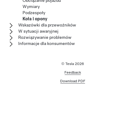
Obciążanie pojazdu
Wymiary
Podzespoły
Koła i opony
Wskazówki dla przewoźników
W sytuacji awaryjnej
Rozwiązywanie problemów
Informacje dla konsumentów
© Tesla
2026
Feedback
Download PDF