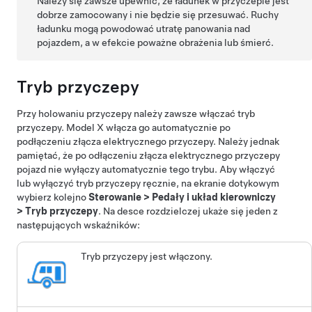
Należy się zawsze upewnić, że ładunek w przyczepie jest
dobrze zamocowany i nie będzie się przesuwać. Ruchy
ładunku mogą powodować utratę panowania nad
pojazdem, a w efekcie poważne obrażenia lub śmierć.
Tryb przyczepy
Przy holowaniu przyczepy należy zawsze włączać tryb
przyczepy. Model X włącza go automatycznie po
podłączeniu złącza elektrycznego przyczepy. Należy jednak
pamiętać, że po odłączeniu złącza elektrycznego przyczepy
pojazd nie wyłączy automatycznie tego trybu. Aby włączyć
lub wyłączyć tryb przyczepy ręcznie, na ekranie dotykowym
wybierz kolejno
Sterowanie
>
Pedały i układ kierowniczy
>
Tryb przyczepy
. Na desce rozdzielczej ukaże się jeden z
następujących wskaźników:
Tryb przyczepy jest włączony.