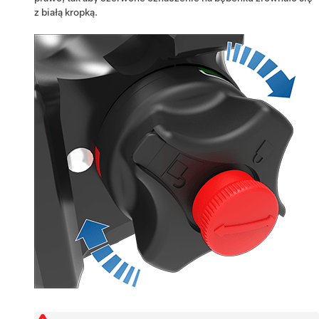
z białą kropką.