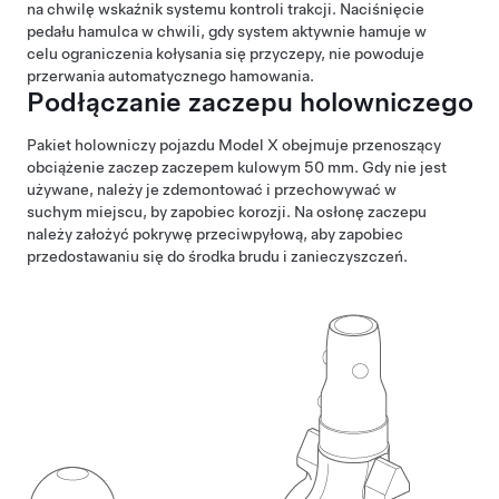
na chwilę wskaźnik systemu kontroli trakcji. Naciśnięcie
pedału hamulca w chwili, gdy system aktywnie hamuje w
celu ograniczenia kołysania się przyczepy, nie powoduje
przerwania automatycznego hamowania.
Podłączanie zaczepu holowniczego
Pakiet holowniczy pojazdu Model X obejmuje przenoszący
obciążenie zaczep
zaczepem kulowym 50 mm
. Gdy nie jest
używane, należy je zdemontować i przechowywać w
suchym miejscu, by zapobiec korozji. Na osłonę zaczepu
należy założyć pokrywę przeciwpyłową, aby zapobiec
przedostawaniu się do środka brudu i zanieczyszczeń.