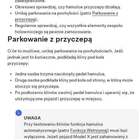
zabezpieczone.
Okresowo sprawdzaj, czy hamulce przyczepy działają.
Unikaj parkowania na pochyłości (patrz
Parkowanie z
przyczepą
);
Regularnie sprawdzaj, czy wszystkie elementy zespołu
holowniczego są pewnie zamocowane.
Parkowanie z przyczepą
O ile to możliwe, unikaj parkowania na pochyłościach. Jeśli
jednak jest to konieczne, podkładaj kliny pod koła
przyczepy:
Jedna osoba trzyma naciśnięty pedał hamulca.
Druga osoba podkłada kliny pod koła od strony, w którą może
stoczyć się przyczepa.
Po podłożeniu klinów zwolnij pedał hamulca i upewnij się, że
utrzymują one pojazd i przyczepę w miejscu.
UWAGA
Przy testowaniu klinów funkcja hamulca
automatycznego (patrz
Funkcja Wstrzymaj
) musi być
wyłączona. Jeżeli pojazd Model X jest zahamowany z