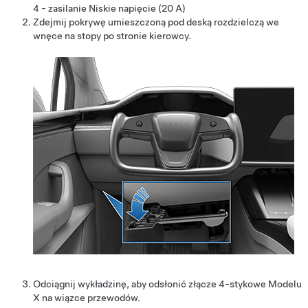
4 - zasilanie
Niskie napięcie
(20 A)
Zdejmij pokrywę umieszczoną pod deską rozdzielczą we
wnęce na stopy po stronie kierowcy.
Odciągnij wykładzinę, aby odsłonić złącze 4-stykowe Modelu
X na wiązce przewodów.