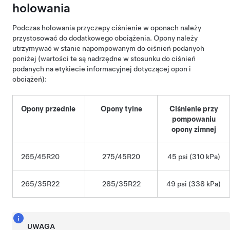
holowania
Podczas holowania przyczepy ciśnienie w oponach należy
przystosować do dodatkowego obciążenia. Opony należy
utrzymywać w stanie napompowanym do ciśnień podanych
poniżej (wartości te są nadrzędne w stosunku do ciśnień
podanych na etykiecie informacyjnej dotyczącej opon i
obciążeń):
Opony przednie
Opony tylne
Ciśnienie przy
pompowaniu
opony zimnej
265/45R20
275/45R20
45 psi (310 kPa)
265/35R22
285/35R22
49 psi (338 kPa)
UWAGA