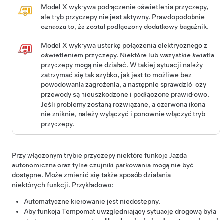
Model X wykrywa podłączenie oświetlenia przyczepy,
ale tryb przyczepy nie jest aktywny. Prawdopodobnie
oznacza to, że został podłączony dodatkowy bagażnik.
Model X wykrywa usterkę połączenia elektrycznego z
oświetleniem przyczepy. Niektóre lub wszystkie światła
przyczepy mogą nie działać. W takiej sytuacji należy
zatrzymać się tak szybko, jak jest to możliwe bez
powodowania zagrożenia, a następnie sprawdzić, czy
przewody są nieuszkodzone i podłączone prawidłowo.
Jeśli problemy zostaną rozwiązane, a czerwona ikona
nie zniknie, należy wyłączyć i ponownie włączyć tryb
przyczepy.
Przy włączonym trybie przyczepy niektóre funkcje
Jazda
autonomiczna
oraz tylne czujniki parkowania mogą nie być
dostępne. Może zmienić się także sposób działania
niektórych funkcji. Przykładowo:
Automatyczne kierowanie
jest niedostępny.
Aby funkcja
Tempomat uwzględniający sytuację drogową
była