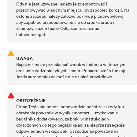
Gdy nie jest używane, należy je zdemontować i
przechowywać w suchym miejscu, by zapobiec korozji. Na
osłonę zaczepu należy założyć pokrywę przeciwpyłową,
aby zapobiec przedostawaniu się do środka brudu i
zanieczyszczeń (patrz
Odłączanie zaczepu
holowniczego
).
UWAGA
Bagażnik może przesłaniać widok w lusterku wstecznym
oraz pole widzenia tylnych kamer. Ponadto część funkcji
Jazda autonomiczna
może nie działać prawidłowo.
OSTRZEŻENIE
Firma Tesla nie ponosi odpowiedzialności za szkody lub
obrażenia powstałe w wyniku montażu i użytkowania
bagażnika dodatkowego, za braki w instrukcjach
dołączonych do tego bagażnika ani za nieprzestrzeganie
odpowiednich wskazówek. Uszkodzenia powstałe na