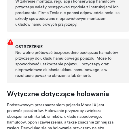
W zakresie montażu, regulacji i konserwacji hamulców
przyczepy należy postępować zgodnie z instrukcjami ich
producenta. Firma Tesla nie ponosi odpowiedzialności za
szkody spowodowane nieprawidłowym montażem
układów hamulcowych przyczepy.
OSTRZEŻENIE
Nie wolno próbować bezpośrednio podłączać hamulców
przyczepy do układu hamulcowego pojazdu. Może to
spowodować uszkodzenie pojazdu i przyczepy oraz
nieprawidłowe działanie układu hamulcowego, a w
rezultacie poważne obrażenia lub śmierć.
Wytyczne dotyczące holowania
Podstawowym przeznaczeniem pojazdu Model X jest
przewóz pasażerów. Holowanie przyczepy zwiększa
obciążenie silnika lub silników, układu napędowego,
hamulców, opon i zawieszenia, a także znacznie zmniejsza
zasięg. Decydując się na holowanie przyczepy należy