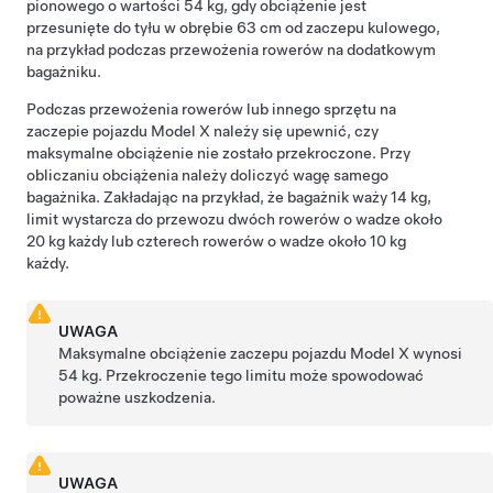
pionowego o wartości
54 kg
, gdy obciążenie jest
przesunięte do tyłu w obrębie
63 cm
od
zaczepu kulowego
,
na przykład podczas przewożenia rowerów na dodatkowym
bagażniku.
Podczas przewożenia rowerów lub innego sprzętu na
zaczepie pojazdu Model X należy się upewnić, czy
maksymalne obciążenie nie zostało przekroczone. Przy
obliczaniu obciążenia należy doliczyć wagę samego
bagażnika.
Zakładając na przykład, że bagażnik waży 14 kg,
limit wystarcza do przewozu dwóch rowerów o wadze około
20 kg każdy lub czterech rowerów o wadze około 10 kg
każdy.
UWAGA
Maksymalne obciążenie zaczepu pojazdu Model X wynosi
54 kg
. Przekroczenie tego limitu może spowodować
poważne uszkodzenia.
UWAGA