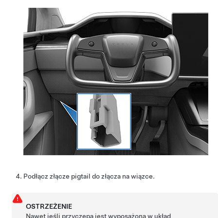
Podłącz złącze pigtail do złącza na wiązce.
OSTRZEŻENIE
Nawet jeśli przyczepa jest wyposażona w układ