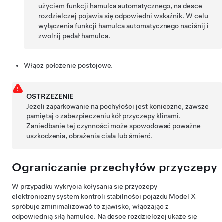
użyciem funkcji hamulca automatycznego, na desce
rozdzielczej pojawia się odpowiedni wskaźnik. W celu
wyłączenia funkcji hamulca automatycznego naciśnij i
zwolnij pedał hamulca.
Włącz położenie postojowe.
OSTRZEŻENIE
Jeżeli zaparkowanie na pochyłości jest konieczne, zawsze
pamiętaj o zabezpieczeniu kół przyczepy klinami.
Zaniedbanie tej czynności może spowodować poważne
uszkodzenia, obrażenia ciała lub śmierć.
Ograniczanie przechyłów przyczepy
W przypadku wykrycia kołysania się przyczepy
elektroniczny system kontroli stabilności pojazdu Model X
spróbuje zminimalizować to zjawisko, włączając z
odpowiednią siłą hamulce. Na desce rozdzielczej ukaże się