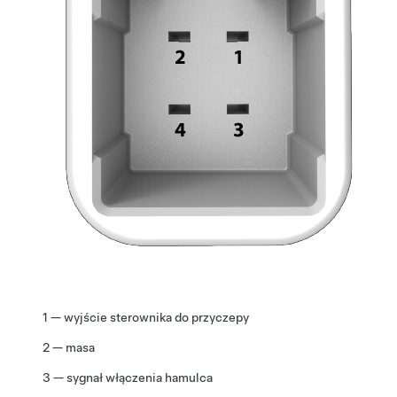
1 — wyjście sterownika do przyczepy
2 — masa
3 — sygnał włączenia hamulca