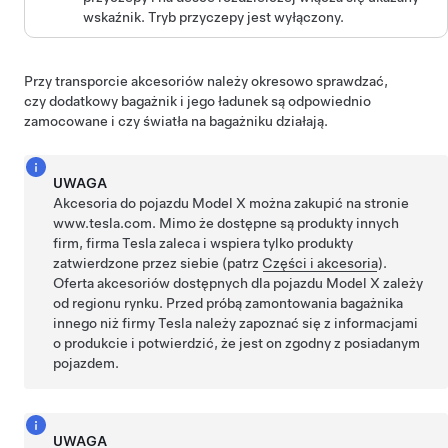
wskaźnik. Tryb przyczepy jest wyłączony.
Przy transporcie akcesoriów należy okresowo sprawdzać,
czy dodatkowy bagażnik i jego ładunek są odpowiednio
zamocowane i czy światła na bagażniku działają.
UWAGA
Akcesoria do pojazdu Model X można zakupić na stronie
www.tesla.com. Mimo że dostępne są produkty innych
firm, firma Tesla zaleca i wspiera tylko produkty
zatwierdzone przez siebie (patrz
Części i akcesoria
).
Oferta akcesoriów dostępnych dla pojazdu Model X zależy
od regionu rynku. Przed próbą zamontowania bagażnika
innego niż firmy Tesla należy zapoznać się z informacjami
o produkcie i potwierdzić, że jest on zgodny z posiadanym
pojazdem.
UWAGA