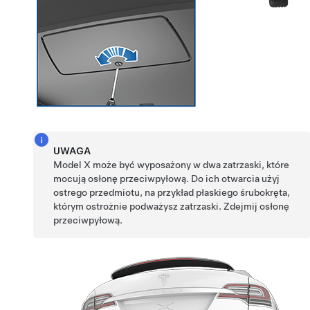
UWAGA
Model X może być wyposażony w dwa zatrzaski, które
mocują osłonę przeciwpyłową. Do ich otwarcia użyj
ostrego przedmiotu, na przykład płaskiego śrubokręta,
którym ostrożnie podważysz zatrzaski. Zdejmij osłonę
przeciwpyłową.