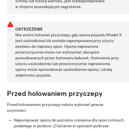
zimnej lub niższą wartość, jest niedopompowana
w stopniu powodującym zagrożenie.
OSTRZEŻENIE
Nie wolno holować przyczepy, gdy opona pojazdu Model X
jest uszkodzona lub została napompowana przy użyciu
zestawu do naprawy opon. Opona naprawiona
prowizorycznie może nie wytrzymać obciążeń
powodowanych przez holowany ładunek. Holowanie przy
użyciu uszkodzonej lub prowizorycznie naprawionej
opony może spowodować uszkodzenie opony i utratę
stabilności pojazdu.
Przed holowaniem przyczepy
Przed holowaniem przyczepy należy wykonać pewne
czynności:
Napompować opony do poziomu ciśnienia dla opon zimnych,
podanego w punkcie „Ciśnienie w oponach podczas