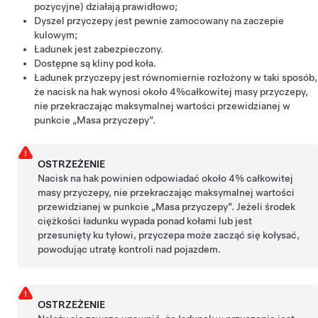
pozycyjne) działają prawidłowo;
Dyszel przyczepy jest pewnie zamocowany na zaczepie
kulowym;
Ładunek jest zabezpieczony.
Dostępne są kliny pod koła.
Ładunek przyczepy jest równomiernie rozłożony w taki sposób,
że nacisk na hak wynosi około
4%
całkowitej masy przyczepy,
nie przekraczając maksymalnej wartości przewidzianej w
punkcie „Masa przyczepy”.
OSTRZEŻENIE
Nacisk na hak powinien odpowiadać około
4%
całkowitej
masy przyczepy, nie przekraczając maksymalnej wartości
przewidzianej w punkcie „Masa przyczepy”. Jeżeli środek
ciężkości ładunku wypada ponad kołami lub jest
przesunięty ku tyłowi, przyczepa może zacząć się kołysać,
powodując utratę kontroli nad pojazdem.
OSTRZEŻENIE