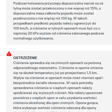
Podczas holowania przyczepy dopuszczalny nacisk na oś
tylną może zostać przekroczony o nie więcej niż 15%, a
dopuszczalna masa całkowita pojazdu może zostać
przekroczona o nie więcej niż 100 kg. W takich
przypadkach prędkość pojazdu należy ograniczyć do
100 km/h, a ciśnienie w tylnych oponach musi być co o
najmniej 20 kPa wyższe od ciśnienia zalecanego podczas
normalnego użytkowania.
OSTRZEŻENIE
Ciśnienie sprawdza się na zimnych oponach za pomocą
odpowiedniego manometru. Ciśnienie w oponie zmienia
się na skutek temperatury już po przejechaniu
1,5 km
.
Wpływ na ciśnienie w oponach może mieć również upał i
bezpośrednie światło słoneczne. W razie potrzeby
sprawdzenia ciśnienia w ciepłych oponach należy
spodziewać się wyższych ciśnień. Nie należy upuszczać
powietrza z ciepłych opon w celu uzyskania wartości
ciśnienia określonej dla opon zimnych. Opona gorąca,
która wykazuje wartość ciśnienia zalecaną dla opony