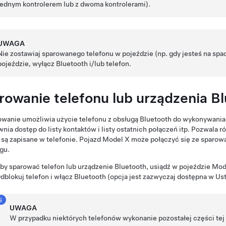
jednym kontrolerem lub z dwoma kontrolerami).
UWAGA
Nie zostawiaj sparowanego telefonu w pojeździe (np. gdy jesteś na spac
pojeździe, wyłącz Bluetooth i/lub telefon.
rowanie telefonu lub urządzenia B
wanie umożliwia użycie telefonu z obsługą Bluetooth do wykonywania
nia dostęp do listy kontaktów i listy ostatnich połączeń itp. Pozwala
 są zapisane w telefonie. Pojazd
Model X
może połączyć się ze sparowa
gu.
by sparować telefon lub urządzenie Bluetooth, usiądź w pojeździe
Mod
dblokuj telefon i włącz Bluetooth (opcja jest zazwyczaj dostępna w Us
UWAGA
W przypadku niektórych telefonów wykonanie pozostałej części tej