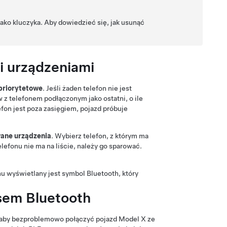
ko kluczyka. Aby dowiedzieć się, jak usunąć
i urządzeniami
priorytetowe
. Jeśli żaden telefon nie jest
w z telefonem podłączonym jako ostatni, o ile
efon jest poza zasięgiem, pojazd próbuje
ane urządzenia
. Wybierz telefon, z którym ma
elefonu nie ma na liście, należy go sparować.
u wyświetlany jest symbol Bluetooth, który
sem Bluetooth
), aby bezproblemowo połączyć pojazd
Model X
ze