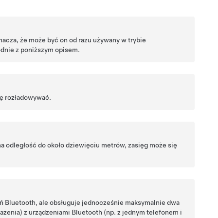
znacza, że może być on od razu używany w trybie
odnie z poniższym opisem.
ię rozładowywać.
a odległość do około
dziewięciu metrów
, zasięg może się
 Bluetooth, ale obsługuje jednocześnie maksymalnie dwa
ażenia) z urządzeniami Bluetooth (np. z jednym telefonem i