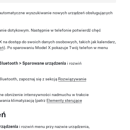
 automatyczne wyszukiwanie nowych urządzeń obsługujących
kranie dotykowym. Następnie w telefonie potwierdź chęć
X
na dostęp do swoich danych osobowych, takich jak kalendarz,
eń
). Po sparowaniu
Model X
pokazuje Twój telefon w menu
Bluetooth
>
Sparowane urządzenia
i rozwiń
luetooth, zapoznaj się z sekcją
Rozwiązywanie
e obniżenie intensywności nadmuchu w trakcie
wania klimatyzacją (patrz
Elementy sterujące
eń
rządzenia
i rozwiń menu przy nazwie urządzenia,