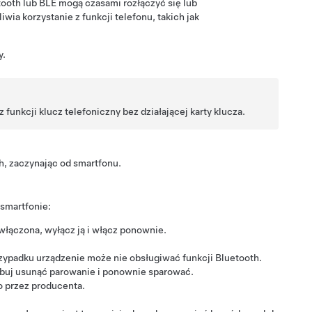
ooth lub BLE mogą czasami rozłączyć się lub
a korzystanie z funkcji telefonu, takich jak
y.
funkcji klucz telefoniczny bez działającej karty klucza.
h, zaczynając od smartfonu.
 smartfonie:
 włączona, wyłącz ją i włącz ponownie.
 przypadku urządzenie może nie obsługiwać funkcji Bluetooth.
róbuj usunąć parowanie i ponownie sparować.
o przez producenta.