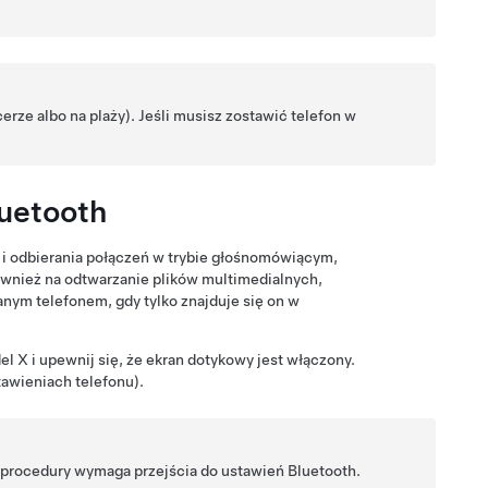
erze albo na plaży). Jeśli musisz zostawić telefon w
luetooth
 i odbierania połączeń w trybie głośnomówiącym,
 również na odtwarzanie plików multimedialnych,
nym telefonem, gdy tylko znajduje się on w
el X
i upewnij się, że ekran dotykowy jest włączony.
tawieniach telefonu).
 procedury wymaga przejścia do ustawień Bluetooth.