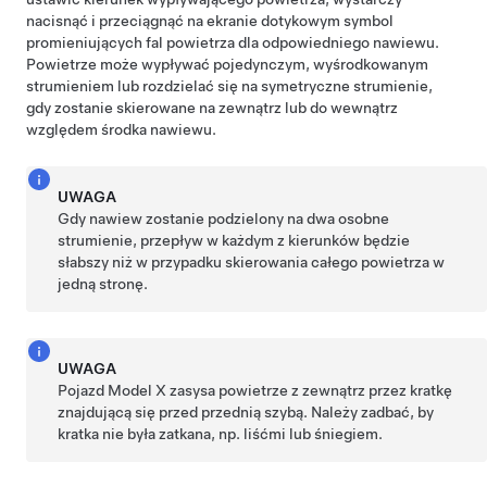
nacisnąć i przeciągnąć na ekranie dotykowym symbol
promieniujących fal powietrza dla odpowiedniego nawiewu.
Powietrze może wypływać pojedynczym, wyśrodkowanym
strumieniem lub rozdzielać się na symetryczne strumienie,
gdy zostanie skierowane na zewnątrz lub do wewnątrz
względem środka nawiewu.
UWAGA
Gdy nawiew zostanie podzielony na dwa osobne
strumienie, przepływ w każdym z kierunków będzie
słabszy niż w przypadku skierowania całego powietrza w
jedną stronę.
UWAGA
Pojazd
Model X
zasysa powietrze z zewnątrz przez kratkę
znajdującą się przed przednią szybą. Należy zadbać, by
kratka nie była zatkana, np. liśćmi lub śniegiem.