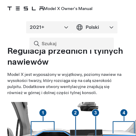
Model X Owner's Manual
Regulacja przednich i tylnych
nawiewów
Model X
jest wyposażony w wyjątkowy, poziomy nawiew na
wysokości twarzy, który rozciąga się na całą szerokość
pulpitu.
Dodatkowe otwory wentylacyjne znajdują się
również w górnej i dolnej części tylnej konsoli.