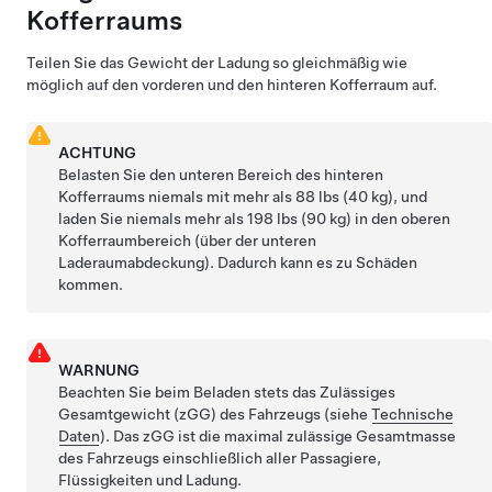
Kofferraums
Teilen Sie das Gewicht der Ladung so gleichmäßig wie
möglich auf den vorderen und den hinteren Kofferraum auf.
ACHTUNG
Belasten Sie den unteren Bereich des hinteren
Kofferraums niemals mit mehr als
88 lbs (40 kg)
, und
laden Sie niemals mehr als
198 lbs (90 kg)
in den oberen
Kofferraumbereich (über der unteren
Laderaumabdeckung). Dadurch kann es zu Schäden
kommen.
WARNUNG
Beachten Sie beim Beladen stets das
Zulässiges
Gesamtgewicht (zGG)
des Fahrzeugs (siehe
Technische
Daten
). Das
zGG
ist die maximal zulässige Gesamtmasse
des Fahrzeugs einschließlich aller Passagiere,
Flüssigkeiten und Ladung.