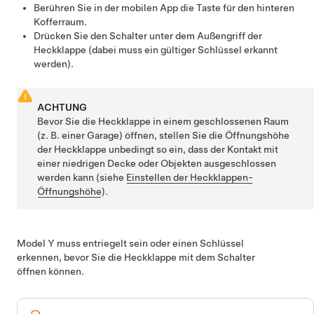
Berühren Sie in der mobilen App die Taste für den hinteren
Kofferraum.
Drücken Sie den Schalter unter dem Außengriff der
Heckklappe
(dabei muss ein gültiger Schlüssel erkannt
werden).
ACHTUNG
Bevor Sie die
Heckklappe
in einem geschlossenen Raum
(z. B. einer Garage) öffnen, stellen Sie die Öffnungshöhe
der
Heckklappe
unbedingt so ein, dass der Kontakt mit
einer niedrigen Decke oder Objekten ausgeschlossen
werden kann (siehe
Einstellen der Heckklappen-
Öffnungshöhe
).
Model Y
muss entriegelt sein oder einen Schlüssel
erkennen, bevor Sie die
Heckklappe
mit dem Schalter
öffnen können.