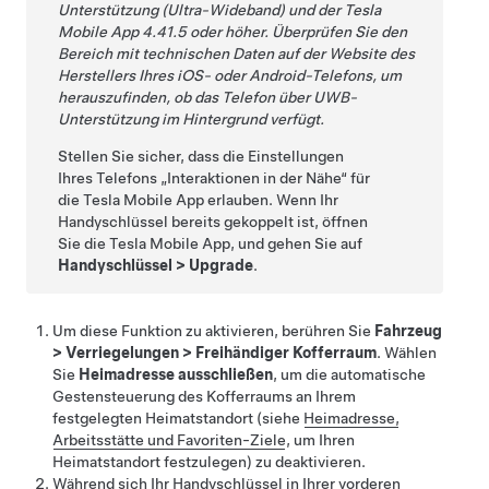
Unterstützung (Ultra-Wideband) und der Tesla
Mobile App 4.41.5 oder höher. Überprüfen Sie den
Bereich mit technischen Daten auf der Website des
Herstellers Ihres iOS- oder Android-Telefons, um
herauszufinden, ob das Telefon über UWB-
Unterstützung im Hintergrund verfügt.
Stellen Sie sicher, dass die Einstellungen
Ihres Telefons „Interaktionen in der Nähe“ für
die Tesla Mobile App erlauben. Wenn Ihr
Handyschlüssel bereits gekoppelt ist, öffnen
Sie die Tesla Mobile App, und gehen Sie auf
Handyschlüssel
>
Upgrade
.
Um diese Funktion zu aktivieren, berühren Sie
Fahrzeug
>
Verriegelungen
>
Freihändiger Kofferraum
. Wählen
Sie
Heimadresse ausschließen
, um die automatische
Gestensteuerung des Kofferraums an Ihrem
festgelegten Heimatstandort (siehe
Heimadresse,
Arbeitsstätte und Favoriten-Ziele
, um Ihren
Heimatstandort festzulegen) zu deaktivieren.
Während sich Ihr Handyschlüssel in Ihrer vorderen