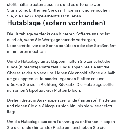
stößt, hält sie automatisch an, und es ertönen zwei
Signaltöne. Entfernen Sie das Hindernis, und versuchen
Sie, die Heckklappe erneut zu schließen.
Hutablage
(sofern vorhanden)
Die Hutablage verdeckt den hinteren Kofferraum und ist
nützlich, wenn Sie Wertgegenstände verbergen,
Lebensmittel vor der Sonne schützen oder den Straßenlärm
minimieren möchten.
Um die Hutablage umzuklappen, halten Sie zunächst die
runde (hinterste) Platte fest, und klappen Sie sie auf die
Oberseite der Ablage um. Heben Sie anschließend die halb
umgeklappten, aufeinanderliegenden Platten an, und
drücken Sie sie in Richtung Rücksitz. Die Hutablage sollte
nun einen Stapel aus vier Platten bilden.
Drehen Sie zum Ausklappen die runde (hinterste) Platte um,
und ziehen Sie die Ablage zu sich hin, bis sie wieder glatt
liegt.
Um die Hutablage aus dem Fahrzeug zu entfernen, klappen
Sie die runde (hinterste) Platte um, und heben Sie die