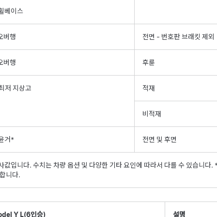
휠베이스
오버행
전면 - 번호판 브래킷 제외
오버행
후륜
최저 지상고
적재
비적재
윤거*
전면 및 후면
사값입니다. 수치는 차량 옵션 및 다양한 기타 요인에 따라서 다를 수 있습니다.
 합니다.
del Y L
(6인승)
설명