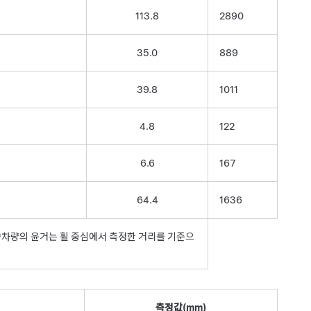
113.8
2890
35.0
889
39.8
1011
4.8
122
6.6
167
64.4
1636
 *차량의 윤거는 휠 중심에서 측정한 거리를 기준으
측정값(mm)