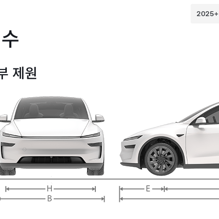
치수
부 제원