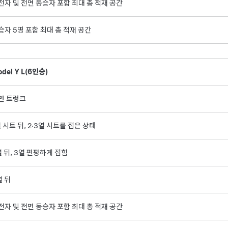
전자 및 전면 동승자 포함 최대 총 적재 공간
승자 5명 포함 최대 총 적재 공간
del Y L
(6인승)
면 트렁크
열 시트 뒤, 2·3열 시트를 접은 상태
열 뒤, 3열 편평하게 접힘
열 뒤
전자 및 전면 동승자 포함 최대 총 적재 공간