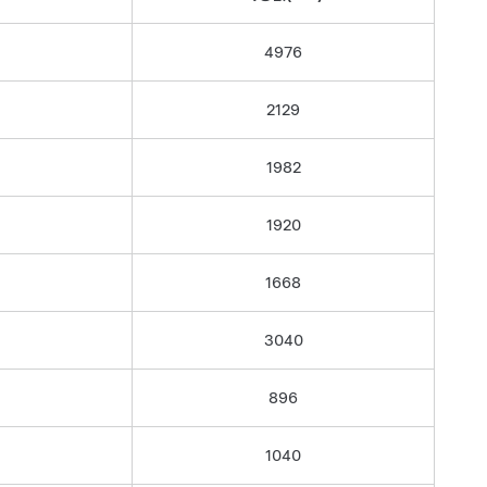
4976
2129
1982
1920
1668
3040
896
1040