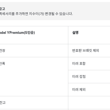
참고
액세서리를 추가하면 치수이(가) 변경될 수 있습니다.
del Y
Premium
(5인승)
설명
전장
번호판 브래킷 제외
전폭
미러 포함
미러 접힘
미러 제외
전고