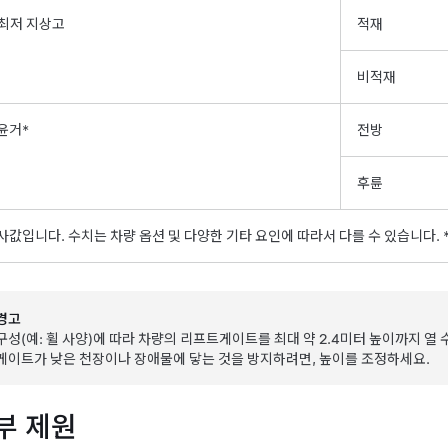
최저 지상고
적재
비적재
윤거*
전방
후륜
사값입니다. 수치는 차량 옵션 및 다양한 기타 요인에 따라서 다를 수 있습니다.
경고
구성(예: 휠 사양)에 따라 차량의 리프트게이트를 최대 약
2.4미터
높이까지 열 
게이트가 낮은 천장이나 장애물에 닿는 것을 방지하려면, 높이를 조정하세요.
부 제원