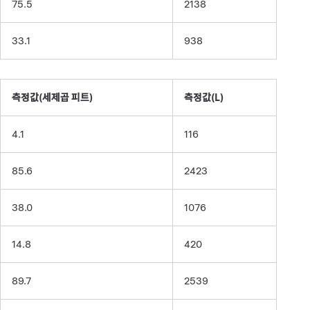
75.5
2138
33.1
938
측정값(세제곱 피트)
측정값(L)
4.1
116
85.6
2423
38.0
1076
14.8
420
89.7
2539