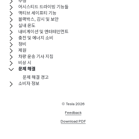
주행
어시스티드 드라이빙 기능들
액티브 세이프티 기능
블랙박스, 감시 및 보안
실내 온도
내비게이션 및 엔터테인먼트
충전 및 에너지 소비
정비
제원
차량 운송 기사 지침
비상 시
문제 해결
문제 해결 경고
소비자 정보
© Tesla
2026
Feedback
Download PDF