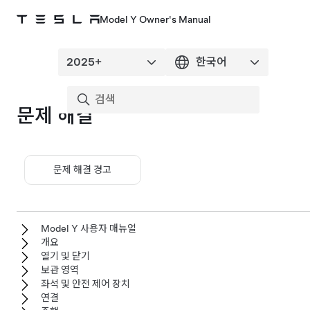
Model Y Owner's Manual
문제 해결
문제 해결 경고
Model Y 사용자 매뉴얼
개요
열기 및 닫기
보관 영역
좌석 및 안전 제어 장치
연결