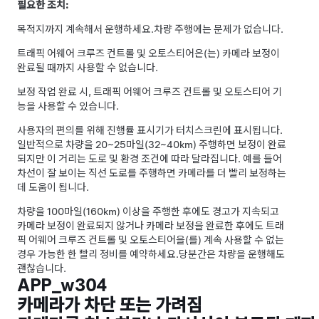
필요한 조치:
목적지까지 계속해서 운행하세요.
차량 주행에는 문제가 없습니다.
트래픽 어웨어 크루즈 컨트롤
및
오토스티어
은(는) 카메라 보정이
완료될 때까지 사용할 수 없습니다.
보정 작업 완료 시,
트래픽 어웨어 크루즈 컨트롤
및
오토스티어
기
능을 사용할 수 있습니다.
사용자의 편의를 위해 진행률 표시기가 터치스크린에 표시됩니다.
일반적으로 차량을 20~25마일(32~40km) 주행하면 보정이 완료
되지만 이 거리는 도로 및 환경 조건에 따라 달라집니다. 예를 들어
차선이 잘 보이는 직선 도로를 주행하면 카메라를 더 빨리 보정하는
데 도움이 됩니다.
차량을 100마일(160km) 이상을 주행한 후에도 경고가 지속되고
카메라 보정이 완료되지 않거나 카메라 보정을 완료한 후에도
트래
픽 어웨어 크루즈 컨트롤
및
오토스티어
을(를) 계속 사용할 수 없는
경우 가능한 한 빨리 정비를 예약하세요.
당분간은 차량을 운행해도
괜찮습니다.
APP_w304
카메라가 차단 또는 가려짐