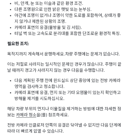
비, 안개, 눈 또는 이슬과 같은 환경 조건.
다른 조명원으로 인한 밝은 햇빛 또는 눈부심.
야간에 조명이 없거나 조명이 약한 도로를 포함하여, 상태가 좋
지 않거나 제한된 상황의 조명.
카메라 표면의 응결(물방울 및 김 서림).
터널 벽 또는 고속도로 분리대를 포함한 단조로운 환경적 특징.
필요한 조치:
목적지까지 계속해서 운행하세요.
차량 주행에는 문제가 없습니다.
이는 저절로 사라지는 일시적인 문제인 경우가 많습니다. 주행이 끝
날 때까지 경고가 사라지지 않는 경우 다음을 수행합니다.
다음 계획된 주행 전에 윈드실드 상단 중앙에 있는 전방 카메라
영역을 검사하고 청소합니다.
카메라 표면에 응결, 먼지 또는 기타 오염물이 있는지 확인하고
방해물 제거를 시도하십시오.
해당 차량 부위의 먼지나 이물질을 제거하는 방법에 대한 자세한 정
보는
카메라 청소
을(를) 참조하세요.
전방 카메라 인클로저 안쪽의 응결은 닦아낼 수 없지만 다음 단계에
따라 더 빠르게 없앨 수 있습니다.