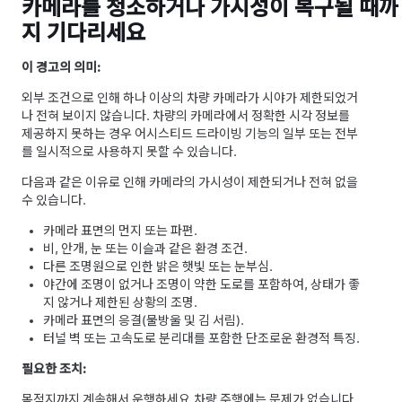
카메라를 청소하거나 가시성이 복구될 때까
지 기다리세요
이 경고의 의미:
외부 조건으로 인해 하나 이상의 차량 카메라가 시야가 제한되었거
나 전혀 보이지 않습니다. 차량의 카메라에서 정확한 시각 정보를
제공하지 못하는 경우
어시스티드 드라이빙
기능의 일부 또는 전부
를 일시적으로 사용하지 못할 수 있습니다.
다음과 같은 이유로 인해 카메라의 가시성이 제한되거나 전혀 없을
수 있습니다.
카메라 표면의 먼지 또는 파편.
비, 안개, 눈 또는 이슬과 같은 환경 조건.
다른 조명원으로 인한 밝은 햇빛 또는 눈부심.
야간에 조명이 없거나 조명이 약한 도로를 포함하여, 상태가 좋
지 않거나 제한된 상황의 조명.
카메라 표면의 응결(물방울 및 김 서림).
터널 벽 또는 고속도로 분리대를 포함한 단조로운 환경적 특징.
필요한 조치:
목적지까지 계속해서 운행하세요.
차량 주행에는 문제가 없습니다.