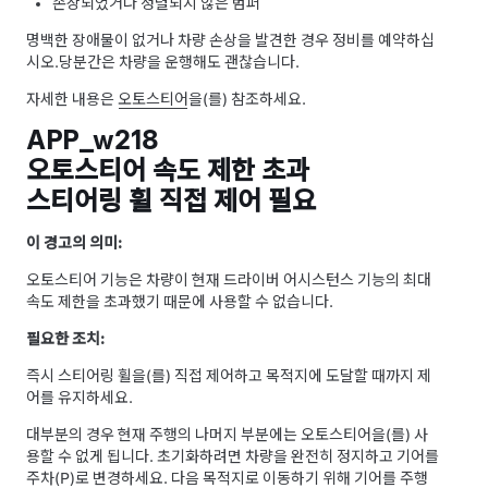
손상되었거나 정렬되지 않은 범퍼
명백한 장애물이 없거나 차량 손상을 발견한 경우 정비를 예약하십
시오.
당분간은 차량을 운행해도 괜찮습니다.
자세한 내용은
오토스티어
을(를) 참조하세요.
APP_w218
오토스티어 속도 제한 초과
스티어링 휠 직접 제어 필요
이 경고의 의미:
오토스티어
기능은 차량이 현재 드라이버 어시스턴스 기능의 최대
속도 제한을 초과했기 때문에 사용할 수 없습니다.
필요한 조치:
즉시
스티어링 휠
을(를) 직접 제어하고 목적지에 도달할 때까지 제
어를 유지하세요.
대부분의 경우 현재 주행의 나머지 부분에는
오토스티어
을(를) 사
용할 수 없게 됩니다. 초기화하려면 차량을 완전히 정지하고 기어를
주차(P)로 변경하세요. 다음 목적지로 이동하기 위해 기어를 주행