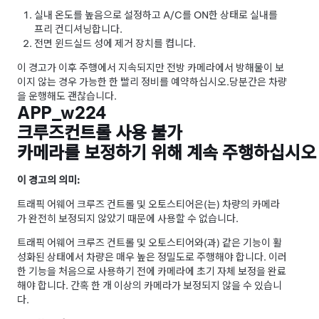
실내 온도를 높음으로 설정하고 A/C를 ON한 상태로 실내를
프리 컨디셔닝합니다.
전면 윈드실드 성에 제거 장치를 켭니다.
이 경고가 이후 주행에서 지속되지만 전방 카메라에서 방해물이 보
이지 않는 경우 가능한 한 빨리 정비를 예약하십시오.
당분간은 차량
을 운행해도 괜찮습니다.
APP_w224
크루즈컨트롤 사용 불가
카메라를 보정하기 위해 계속 주행하십시오
이 경고의 의미:
트래픽 어웨어 크루즈 컨트롤
및
오토스티어
은(는) 차량의 카메라
가 완전히 보정되지 않았기 때문에 사용할 수 없습니다.
트래픽 어웨어 크루즈 컨트롤
및
오토스티어
와(과) 같은 기능이 활
성화된 상태에서 차량은 매우 높은 정밀도로 주행해야 합니다. 이러
한 기능을 처음으로 사용하기 전에 카메라에 초기 자체 보정을 완료
해야 합니다. 간혹 한 개 이상의 카메라가 보정되지 않을 수 있습니
다.