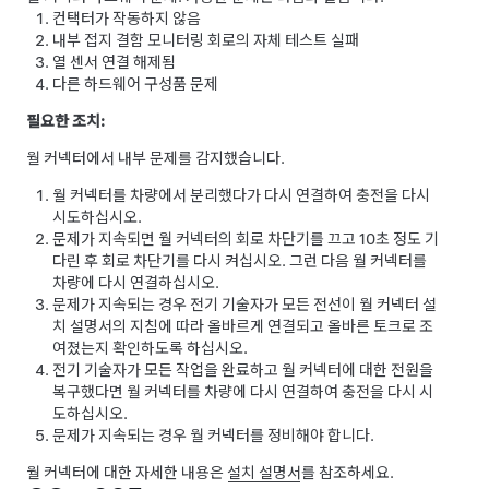
컨택터가 작동하지 않음
내부 접지 결함 모니터링 회로의 자체 테스트 실패
열 센서 연결 해제됨
다른 하드웨어 구성품 문제
필요한 조치:
월 커넥터에서 내부 문제를 감지했습니다.
월 커넥터를 차량에서 분리했다가 다시 연결하여 충전을 다시
시도하십시오.
문제가 지속되면 월 커넥터의 회로 차단기를 끄고 10초 정도 기
다린 후 회로 차단기를 다시 켜십시오. 그런 다음 월 커넥터를
차량에 다시 연결하십시오.
문제가 지속되는 경우 전기 기술자가 모든 전선이 월 커넥터 설
치 설명서의 지침에 따라 올바르게 연결되고 올바른 토크로 조
여졌는지 확인하도록 하십시오.
전기 기술자가 모든 작업을 완료하고 월 커넥터에 대한 전원을
복구했다면 월 커넥터를 차량에 다시 연결하여 충전을 다시 시
도하십시오.
문제가 지속되는 경우 월 커넥터를 정비해야 합니다.
월 커넥터에 대한 자세한 내용은
설치 설명서
를 참조하세요.