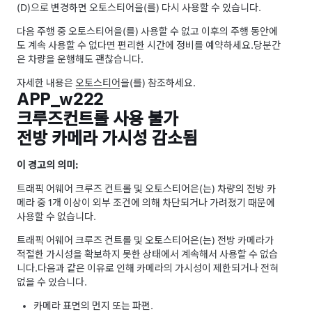
(D)으로 변경하면
오토스티어
을(를) 다시 사용할 수 있습니다.
다음 주행 중
오토스티어
을(를) 사용할 수 없고 이후의 주행 동안에
도 계속 사용할 수 없다면 편리한 시간에 정비를 예약하세요.
당분간
은 차량을 운행해도 괜찮습니다.
자세한 내용은
오토스티어
을(를) 참조하세요.
APP_w222
크루즈컨트롤 사용 불가
전방 카메라 가시성 감소됨
이 경고의 의미:
트래픽 어웨어 크루즈 컨트롤
및
오토스티어
은(는) 차량의 전방 카
메라 중 1개 이상이 외부 조건에 의해 차단되거나 가려졌기 때문에
사용할 수 없습니다.
트래픽 어웨어 크루즈 컨트롤
및
오토스티어
은(는) 전방 카메라가
적절한 가시성을 확보하지 못한 상태에서 계속해서 사용할 수 없습
니다.
다음과 같은 이유로 인해 카메라의 가시성이 제한되거나 전혀
없을 수 있습니다.
카메라 표면의 먼지 또는 파편.