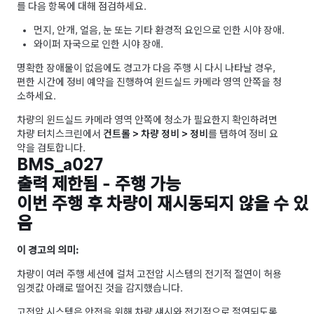
를 다음 항목에 대해 점검하세요.
먼지, 안개, 얼음, 눈 또는 기타 환경적 요인으로 인한 시야 장애.
와이퍼 자국으로 인한 시야 장애.
명확한 장애물이 없음에도 경고가 다음 주행 시 다시 나타날 경우,
편한 시간에 정비 예약을 진행하여 윈드실드 카메라 영역 안쪽을 청
소하세요.
차량의 윈드실드 카메라 영역 안쪽에 청소가 필요한지 확인하려면
차량 터치스크린에서
컨트롤 > 차량 정비 > 정비
를 탭하여 정비 요
약을 검토합니다.
BMS_a027
출력 제한됨 - 주행 가능
이번 주행 후 차량이 재시동되지 않을 수 있
음
이 경고의 의미:
차량이 여러 주행 세션에 걸쳐 고전압 시스템의 전기적 절연이 허용
임곗값 아래로 떨어진 것을 감지했습니다.
고전압 시스템은 안전을 위해 차량 섀시와 전기적으로 절연되도록