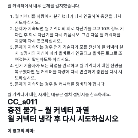
월 커넥터에서 내부 문제를 감지했습니다.
월 커넥터를 차량에서 분리했다가 다시 연결하여 충전을 다시
시도하십시오.
문제가 지속되면 월 커넥터의 회로 차단기를 끄고 10초 정도 기
다린 후 회로 차단기를 다시 켜십시오. 그런 다음 월 커넥터를
차량에 다시 연결하십시오.
문제가 지속되는 경우 전기 기술자가 모든 전선이 월 커넥터 설
치 설명서의 지침에 따라 올바르게 연결되고 올바른 토크로 조
여졌는지 확인하도록 하십시오.
전기 기술자가 모든 작업을 완료하고 월 커넥터에 대한 전원을
복구했다면 월 커넥터를 차량에 다시 연결하여 충전을 다시 시
도하십시오.
문제가 지속되는 경우 월 커넥터를 정비해야 합니다.
월 커넥터에 대한 자세한 내용은
설치 설명서
를 참조하세요.
CC_a011
충전 불가 – 월 커넥터 과열
월 커넥터 냉각 후 다시 시도하십시오
이 경고의 의미: