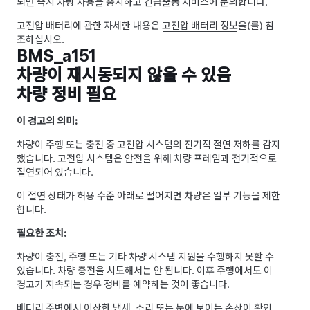
되면 즉시 차량 사용을 중지하고 긴급출동 서비스에 문의합니다.
고전압 배터리에 관한 자세한 내용은
고전압 배터리 정보
을(를) 참
조하십시오.
BMS_a151
차량이 재시동되지 않을 수 있음
차량 정비 필요
이 경고의 의미:
차량이 주행 또는 충전 중 고전압 시스템의 전기적 절연 저하를 감지
했습니다. 고전압 시스템은 안전을 위해 차량 프레임과 전기적으로
절연되어 있습니다.
이 절연 상태가 허용 수준 아래로 떨어지면 차량은 일부 기능을 제한
합니다.
필요한 조치:
차량이 충전, 주행 또는 기타 차량 시스템 지원을 수행하지 못할 수
있습니다. 차량 충전을 시도해서는 안 됩니다. 이후 주행에서도 이
경고가 지속되는 경우 정비를 예약하는 것이 좋습니다.
배터리 주변에서 이상한 냄새, 소리 또는 눈에 보이는 손상이 확인