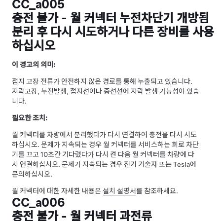
CC_a005
충전 불가 - 월 커넥터 누전차단기 개방됨
분리 후 다시 시도하거나 다른 장비를 사용
하십시오
이 경고의 의미:
접지 고장 전류가 안전하지 않은 경로를 통해 누출되고 있습니다.
지락고장, 누전발생, 접지선이나 중선선에 지락 발생 가능성이 있습
니다.
필요한 조치:
월 커넥터를 차량에서 분리했다가 다시 연결하여 충전을 다시 시도
하십시오. 문제가 지속되는 경우 월 커넥터를 서비스하는 회로 차단
기를 끄고 10초간 기다렸다가 다시 켠 다음 월 커넥터를 차량에 다
시 연결하십시오. 문제가 지속되는 경우 전기 기술자 또는 Tesla에
문의하십시오.
월 커넥터에 대한 자세한 내용은
설치 설명서
를 참조하세요.
CC_a006
충전 불가 - 월 커넥터 과전류