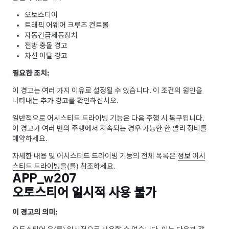
오토스티어
트래픽 어웨어 크루즈 컨트롤
자동긴급제동장치
전방 충돌 경고
차선 이탈 경고
필요한 조치:
이 경고는 여러 가지 이유로 설정될 수 있습니다. 이 조건의 원인을
나타내는 추가 경고를 확인하십시오.
일반적으로
어시스티드 드라이빙
기능은 다음 주행 시 복구됩니다.
이 경고가 여러 번의 주행에서 지속되는 경우 가능한 한 빨리 정비를
예약하세요.
자세한 내용 및
어시스티드 드라이빙
기능의 전체 목록은
정보
어시
스티드 드라이빙
을(를) 참조하세요.
APP_w207
오토스티어 일시적 사용 불가
이 경고의 의미: