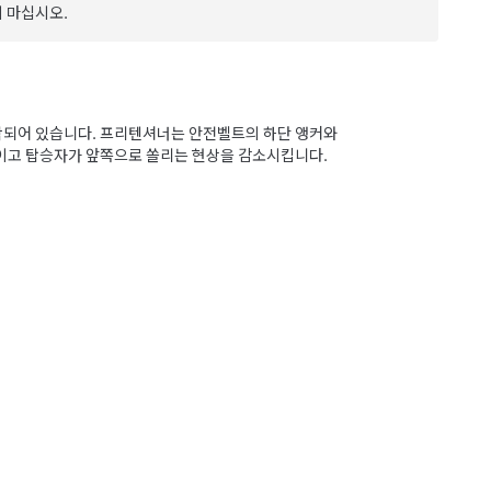
 마십시오.
착되어 있습니다. 프리텐셔너는 안전벨트의 하단 앵커와
이고 탑승자가 앞쪽으로 쏠리는 현상을 감소시킵니다.