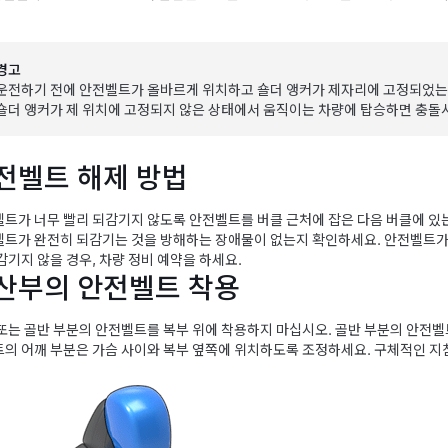
경고
운전하기 전에 안전벨트가 올바르게 위치하고 숄더 앵커가 제자리에 고정되었는
숄더 앵커가 제 위치에 고정되지 않은 상태에서 움직이는 차량에 탑승하면 충돌
전벨트 해제 방법
트가 너무 빨리 되감기지 않도록 안전벨트를 버클 근처에 잡은 다음 버클에 있
트가 완전히 되감기는 것을 방해하는 장애물이 없는지 확인하세요. 안전벨트가 
감기지 않을 경우, 차량 정비 예약을 하세요.
산부의 안전벨트 착용
또는 골반 부분의 안전벨트를 복부 위에 착용하지 마십시오. 골반 부분의 안전벨
의 어깨 부분은 가슴 사이와 복부 옆쪽에 위치하도록 조정하세요. 구체적인 지