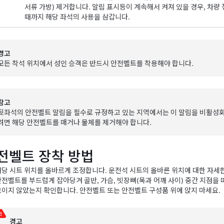
서류 가방) 제거합니다. 알림 표시등이 계속해서 켜져 있을 경우, 차량
때까지 해당 좌석의 사용을 삼갑니다.
경고
모든 착석 위치에서 성인 승객은 반드시 안전벨트를 착용해야 합니다.
참고
뒷좌석의 안전벨트 알림을 필수로 규정하고 있는 지역에서는 이 알림을 비활성화할
려면 해당 안전벨트를 매거나 물체를 제거해야 합니다.
전벨트 장착 방법
해당 시트 위치를 올바르게 조정합니다. 운전석 시트의 올바른 위치에 대한 자세
안전벨트를 부드럽게 잡아당겨 골반, 가슴, 빗장뼈(목과 어깨 사이) 중간 지점을
꼬이지 않았는지 확인합니다. 안전벨트 또는 안전벨트 구성품 위에 앉지 마세요.
경고