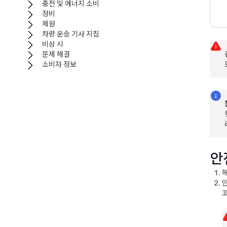
충전 및 에너지 소비
정비
제원
차량 운송 기사 지침
비상 시
문제 해결
소비자 정보
안