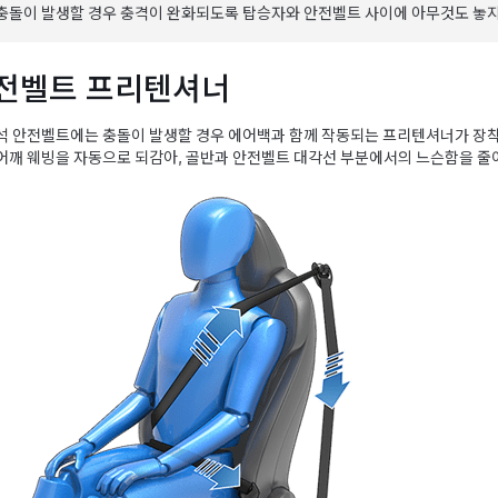
충돌이 발생할 경우 충격이 완화되도록 탑승자와 안전벨트 사이에 아무것도 놓지
전벨트 프리텐셔너
석 안전벨트에는 충돌이 발생할 경우 에어백과 함께 작동되는 프리텐셔너가 장
어깨 웨빙을 자동으로 되감아, 골반과 안전벨트 대각선 부분에서의 느슨함을 줄