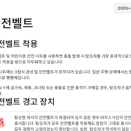
안전벨트
전벨트 착용
트 및 어린이용 안전 시트를 사용하면 충돌 발생 시 탑승자를 가장 효과적으로 
 착용을 법으로 의무화하고 있습니다.
시트에는 3점식 관성 릴 안전벨트가 장착되어 있습니다. 일반 주행 상태에서는 
으로 팽팽해집니다.
l Y
에 급가속, 제동, 코너링 또는 충돌로 인한 충격이 가해질 경우, 탑승자가
.
전벨트 경고 장치
탑승한 좌석의 안전벨트가 체결되어 있지 않은 경우
터치스크린
의 안
표시합니다. 탑승자가 모두 안전벨트를 착용해도 알림이 그대로 표시되
모두 정확히 고정되었는지 확인합니다. 또한, 탑승자가 착석하지 않은 