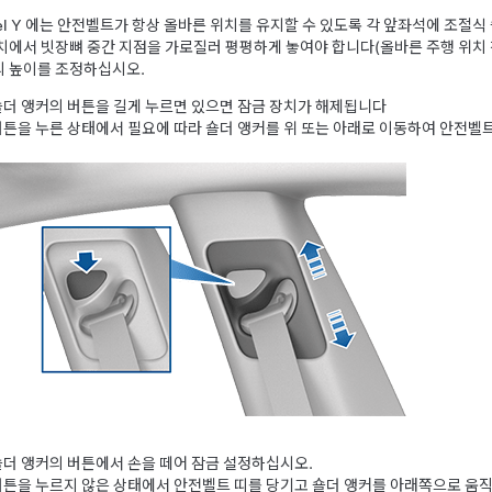
l Y
에는 안전벨트가 항상 올바른 위치를 유지할 수 있도록 각 앞좌석에 조절식
치에서 빗장뼈 중간 지점을 가로질러 평평하게 놓여야 합니다
(올바른 주행 위치 
 높이를 조정하십시오.
숄더 앵커의 버튼을 길게 누르면 있으면 잠금 장치가 해제됩니다
버튼을 누른 상태에서 필요에 따라 숄더 앵커를 위 또는 아래로 이동하여 안전벨
숄더 앵커의 버튼에서 손을 떼어 잠금 설정하십시오.
버튼을 누르지 않은 상태에서 안전벨트 띠를 당기고 숄더 앵커를 아래쪽으로 움