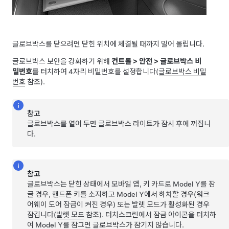
글로브박스를 닫으려면 닫힌 위치에 체결될 때까지 밀어 올립니다.
글로브박스 보안을 강화하기 위해
컨트롤
>
안전
>
글로브박스 비
밀번호
를 터치하여 4자리 비밀번호를 설정합니다(
글로브박스 비밀
번호
참조).
참고
글로브박스를 열어 두면 글로브박스 라이트가 잠시 후에 꺼집니
다.
참고
글로브박스는 닫힌 상태에서 모바일 앱, 키 카드로
Model Y
를 잠
글 경우, 핸드폰 키를 소지하고
Model Y
에서 하차할 경우(워크
어웨이 도어 잠금이 켜진 경우) 또는 발렛 모드가 활성화된 경우
잠깁니다(
발렛 모드
참조). 터치스크린에서 잠금 아이콘을 터치하
여
Model Y
를 잠그면 글로브박스가 잠기지 않습니다.