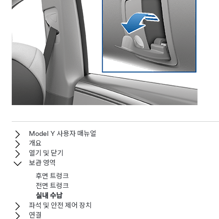
Model Y 사용자 매뉴얼
개요
열기 및 닫기
보관 영역
후면 트렁크
전면 트렁크
실내 수납
좌석 및 안전 제어 장치
연결