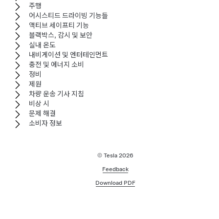
주행
어시스티드 드라이빙 기능들
액티브 세이프티 기능
블랙박스, 감시 및 보안
실내 온도
내비게이션 및 엔터테인먼트
충전 및 에너지 소비
정비
제원
차량 운송 기사 지침
비상 시
문제 해결
소비자 정보
© Tesla
2026
Feedback
Download PDF