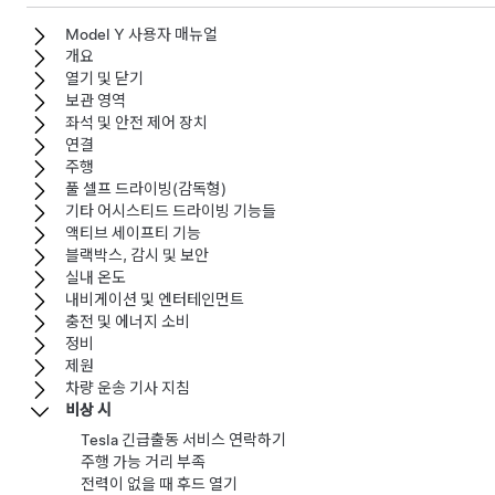
Model Y 사용자 매뉴얼
개요
열기 및 닫기
보관 영역
좌석 및 안전 제어 장치
연결
주행
풀 셀프 드라이빙(감독형)
기타 어시스티드 드라이빙 기능들
액티브 세이프티 기능
블랙박스, 감시 및 보안
실내 온도
내비게이션 및 엔터테인먼트
충전 및 에너지 소비
정비
제원
차량 운송 기사 지침
비상 시
Tesla 긴급출동 서비스 연락하기
주행 가능 거리 부족
전력이 없을 때 후드 열기