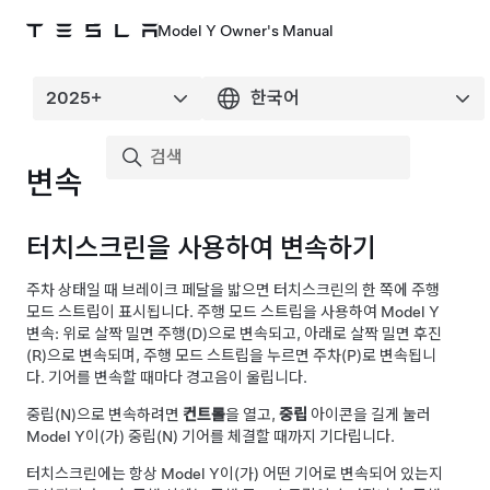
Model Y Owner's Manual
변속
터치스크린을 사용하여 변속하기
주차 상태일 때 브레이크 페달을 밟으면 터치스크린의 한 쪽에 주행
모드 스트립이 표시됩니다. 주행 모드 스트립을 사용하여
Model Y
변속: 위로 살짝 밀면 주행(D)으로 변속되고, 아래로 살짝 밀면 후진
(R)으로 변속되며, 주행 모드 스트립을 누르면 주차(P)로 변속됩니
다. 기어를 변속할 때마다 경고음이 울립니다.
중립(N)으로 변속하려면
컨트롤
을 열고,
중립
아이콘을 길게 눌러
Model Y
이(가) 중립(N) 기어를 체결할 때까지 기다립니다.
터치스크린에는 항상
Model Y
이(가) 어떤 기어로 변속되어 있는지