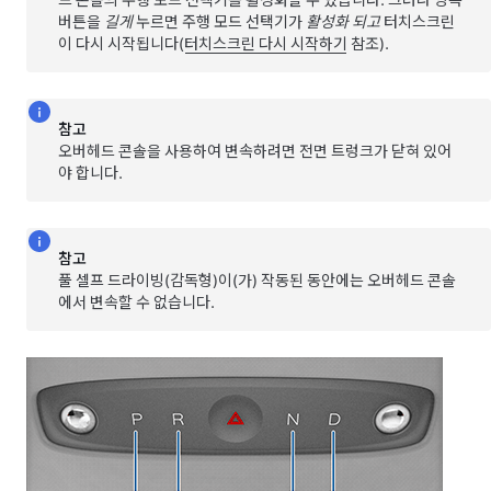
드 콘솔의 주행 모드 선택기를 활성화할 수 있습니다. 그러나 양쪽
버튼을
길게
누르면 주행 모드 선택기가
활성화 되고
터치스크린
이 다시 시작됩니다(
터치스크린 다시 시작하기
참조).
참고
오버헤드 콘솔을 사용하여 변속하려면 전면 트렁크가 닫혀 있어
야 합니다.
참고
풀 셀프 드라이빙(감독형)
이(가) 작동된 동안에는 오버헤드 콘솔
에서 변속할 수 없습니다.