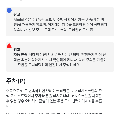
참고
Model Y
은(는) 특정 모드 및 주행 상황에서 자동 변속(베타 버
전)을 허용하지 않으며, 여기에는 다음을 포함하되 이에 국한되지
않습니다. 발렛 모드, 트랙 모드, 크립, 트레일러 모드 등.
경고
자동 변속
(베타 버전)에만 의존해서는 안 되며, 진행하기 전에 선
택한 옵션이 맞는지 반드시 확인해야 합니다. 항상 주의를 기울이
고 주변을 모니터링하며 안전하게 주행하세요.
주차(P)
수동으로 ‘P’로 변속하려면 브레이크 페달을 밟고 터치스크린의 주
행 모드 스트립에서
주차
버튼을 터치합니다. 터치스크린을 사용할
수 없는 경우
오버헤드 콘솔
에 있는 주행 모드 선택기에서 P를 누릅
니다.