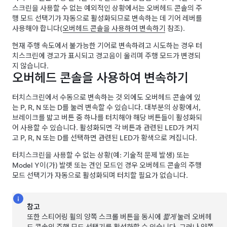
스크린을 사용할 수 없는 예외적인 상황에서는
오버헤드 콘솔
의 주
행 모드 선택기가 자동으로 활성화되므로 변속하는 데 기어 레버를
사용해야 합니다(
오버헤드 콘솔을 사용하여 변속하기
참조).
현재 주행 속도에서 불가능한 기어로 변속하려고 시도하는 경우
터
치스크린
에 경고가 표시되고 경고음이 울리며 주행 모드가 변경되
지 않습니다.
오버헤드 콘솔을 사용하여 변속하기
터치스크린에서 수동으로 변속하는 것 외에도 오버헤드 콘솔에 있
는 P, R, N 또는 D를 눌러 변속할 수 있습니다. 대부분의 상황에서,
브레이크를 밟고 버튼 중 하나를 터치해야 해당 버튼들이 활성화되
어 사용할 수 있습니다. 활성화되면 각 버튼과 관련된 LED가 켜지
고 P, R, N 또는 D를 선택하면 관련된 LED가 황색으로 켜집니다.
터치스크린을 사용할 수 없는 상황(예: 기술적 문제 발생) 또는
Model Y
이(가) 발렛 또는
견인 모드
인 경우 오버헤드 콘솔의 주행
모드 선택기가 자동으로 활성화되며 터치할 필요가 없습니다.
참고
또한
스티어링 휠
의 양쪽 스크롤 버튼을 동시에
짧게
눌러 오버헤