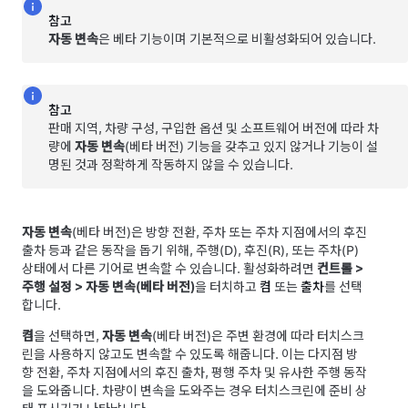
참고
자동 변속
은 베타 기능이며 기본적으로 비활성화되어 있습니다.
참고
판매 지역, 차량 구성, 구입한 옵션 및 소프트웨어 버전에 따라 차
량에
자동 변속
(베타 버전) 기능을 갖추고 있지 않거나 기능이 설
명된 것과 정확하게 작동하지 않을 수 있습니다.
자동 변속
(베타 버전)은 방향 전환, 주차 또는 주차 지점에서의 후진
출차 등과 같은 동작을 돕기 위해, 주행(D), 후진(R), 또는 주차(P)
상태에서 다른 기어로 변속할 수 있습니다. 활성화하려면
컨트롤
>
주행 설정
>
자동 변속(베타 버전)
을 터치하고
켬
또는
출차
를 선택
합니다.
켬
을 선택하면,
자동 변속
(베타 버전)은 주변 환경에 따라 터치스크
린을 사용하지 않고도 변속할 수 있도록 해줍니다. 이는 다지점 방
향 전환, 주차 지점에서의 후진 출차, 평행 주차 및 유사한 주행 동작
을 도와줍니다. 차량이 변속을 도와주는 경우
터치스크린
에 준비 상