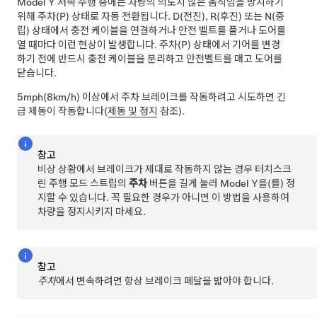
Model Y
저속 주행 중에는 차량의 의도치 않은 움직임을 방지하기
위해 주차(P) 상태로 자동 전환됩니다. D(전진), R(후진) 또는 N(중
립) 상태에서 충전 케이블을 연결하거나 안전 벨트를 풀거나 도어를
열 때마다 이런 현상이 발생합니다. 주차(P) 상태에서 기어를 변경
하기 전에 반드시 충전 케이블을 분리하고 안전벨트를 매고 도어를
닫습니다.
5mph(8km/h)
이상에서 주차 브레이크를 작동하려고 시도하면 긴
급 제동이 작동합니다(
제동 및 정지
참조).
참고
비상 상황에서 브레이크가 제대로 작동하지 않는 경우 터치스크
린 주행 모드 스트립의
주차
버튼을 길게 눌러
Model Y
을(를) 정
지할 수 있습니다. 꼭 필요한 경우가 아니면 이 방법을 사용하여
차량을 정지시키지 마세요.
참고
주차
에서 변속하려면 항상 브레이크 페달을 밟아야 합니다.