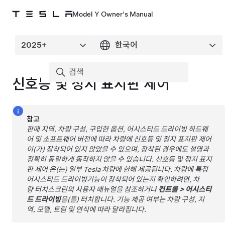
Model Y Owner's Manual
신호등 및 정지 표지판 제어
참고
판매 지역, 차량 구성, 구입한 옵션,
어시스티드 드라이빙
하드웨
어 및 소프트웨어 버전에 따라 차량에
신호등 및 정지 표지판 제어
이(가) 장착되어 있지 않았을 수 있으며, 장착된 경우에도 설명과
정확히 동일하게 동작하지 않을 수 있습니다.
신호등 및 정지 표지
판 제어
은(는) 일부 Tesla 차량에 한해 제공됩니다. 차량에 특정
어시스티드 드라이빙
기능이 장착되어 있는지 확인하려면, 차
량 터치스크린의 사용자 매뉴얼을 참조하거나
컨트롤
>
어시스티
드 드라이빙
을(를) 터치합니다. 기능 제공 여부는 차량 구성, 지
역, 모델, 트림 및 연식에 따라 달라집니다.