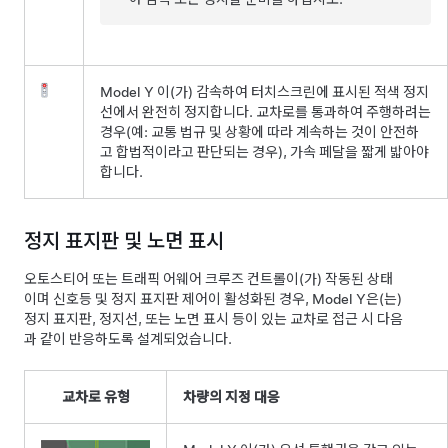
Model Y
이(가) 감속하여
터치스크린
에 표시된 적색 정지
선에서 완전히 정지합니다. 교차로를 통과하여 주행하려는
경우(예: 교통 법규 및 상황에 따라 계속하는 것이 안전하
고 합법적이라고 판단되는 경우),
가속 페달을 짧게 밟아야
합니다.
정지 표지판 및 노면 표시
오토스티어
또는
트래픽 어웨어 크루즈 컨트롤
이(가) 작동된 상태
이며
신호등 및 정지 표지판 제어
이 활성화된 경우,
Model Y
은(는)
정지 표지판, 정지선, 또는 노면 표시 등이 있는 교차로 접근 시 다음
과 같이 반응하도록 설계되었습니다.
교차로 유형
차량의 지정 대응