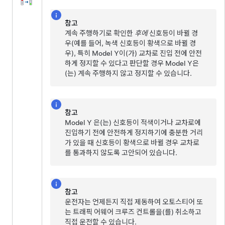
참고
계속 주행하기로 확인한
후에
신호등이 바뀔 경
우(예를 들어, 녹색 신호등이 황색으로 바뀔 경
우), 특히
Model Y
이(가) 교차로 진입 전에 안전
하게 정지할 수 있다고 판단할 경우
Model Y
은
(는) 계속 주행하지 않고 정지할 수 있습니다.
참고
Model Y
은(는) 신호등이 적색이거나 교차로에
진입하기 전에 안전하게 정지하기에 충분한 거리
가 있을 때 신호등이 황색으로 바뀔 경우 교차로
를 통과하지 않도록 고안되어 있습니다.
참고
운전자는 언제든지 직접 제동하여
오토스티어
또
는
트래픽 어웨어 크루즈 컨트롤
을(를) 취소하고
직접 운전할 수 있습니다.