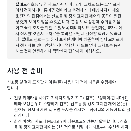
절대로
신호등 및 정지 표지판 제어
이(가) 교차로 또는 노면 표시
에서 정지하거나 통과할 것이라고 추정하거나 예상하지 마세요.
운전자의 관점에서는 신호등 및 정지 표지판 제어의 동작이 일관
성 있게 보이지 않을 수 있습니다. 항상 도로 상황에 주의를 기울
이고 즉각 조치를 취할 수 있도록 대비하세요. 운전자는 교차로에
서 정지할 것인지 교차로를 통과할 것인지 결정할 책임이 있습니
다. 절대로 신호등 및 정지 표지판 제어에 의존하여 언제 교차로에
서 정지하는 것이 안전하거나 적합한지 또는 언제 교차로를 통과
하는 것이 안전하거나 적합한지 판단하지 마십시오.
사용 전 준비
신호등 및 정지 표지판 제어
을(를) 사용하기 전에 다음을 수행해야
합니다.
전방 카메라를 시야가 가려지지 않게 하고( 참조) 보정해야 합니다(
카
메라 보정을 위해 주행하기
참조).
신호등 및 정지 표지판 제어
은(는)
신호등, 정지 표지판 및 노면 표시를 감지하는 카메라의 기능에 따라 달
라집니다.
최신 버전의 지도가
Model Y
에 다운로드되었는지 확인합니다. 신호
등 및 정지 표지판 제어는 일차적으로 차량 카메라로부터 수신한 시각