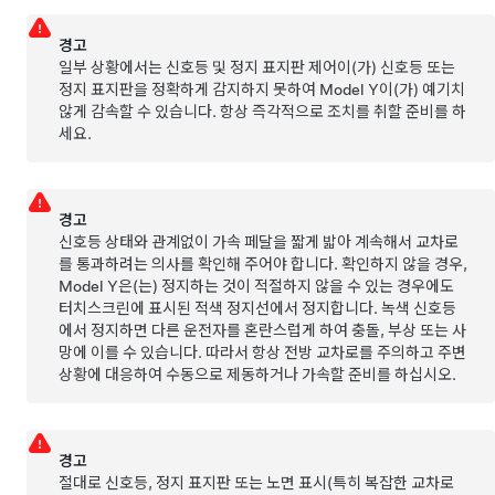
경고
일부 상황에서는
신호등 및 정지 표지판 제어
이(가) 신호등 또는
정지 표지판을 정확하게 감지하지 못하여
Model Y
이(가) 예기치
않게 감속할 수 있습니다. 항상 즉각적으로 조치를 취할 준비를 하
세요.
경고
신호등 상태와 관계없이
가속 페달을 짧게 밟아 계속해서 교차로
를 통과하려는 의사를 확인해 주어야 합니다. 확인하지 않을 경우,
Model Y
은(는) 정지하는 것이 적절하지 않을 수 있는 경우에도
터치스크린
에 표시된 적색 정지선에서 정지합니다. 녹색 신호등
에서 정지하면 다른 운전자를 혼란스럽게 하여 충돌, 부상 또는 사
망에 이를 수 있습니다. 따라서 항상 전방 교차로를 주의하고 주변
상황에 대응하여 수동으로 제동하거나 가속할 준비를 하십시오.
경고
절대로 신호등, 정지 표지판 또는 노면 표시(특히 복잡한 교차로