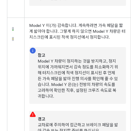
Model Y
이(가) 감속합니다. 계속하려면
가속 페달을 짧
게 밟아야 합니다. 그렇게 하지 않으면
Model Y
차량은
터
치스크린
에 표시된 적색 정지선에서 정지합니다.
참고
Model Y
차량이 정지하는 것을 방지하고, 정지
위치에 가까워지면서 감속 정도를 최소화하기 위
해
터치스크린
에 적색 정지선이 표시된 후 언제
든
가속 페달을 밟아 진행 의사를 확인해 줄 수 있
습니다.
Model Y
은(는) 전방의 차량의 속도를
고려하여 확인한 직후, 설정된 크루즈 속도로 복
귀합니다.
경고
교차로에 주의하여 접근하고 브레이크 페달을 밟
아 감속 또는 정지할 준비를 하십시오.