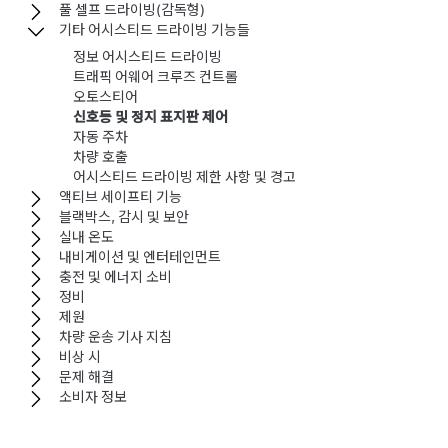
풀 셀프 드라이빙(감독형)
기타 어시스티드 드라이빙 기능들
정보 어시스티드 드라이빙
트래픽 어웨어 크루즈 컨트롤
오토스티어
신호등 및 정지 표지판 제어
자동 주차
차량 호출
어시스티드 드라이빙 제한 사항 및 경고
액티브 세이프티 기능
블랙박스, 감시 및 보안
실내 온도
내비게이션 및 엔터테인먼트
충전 및 에너지 소비
정비
제원
차량 운송 기사 지침
비상 시
문제 해결
소비자 정보