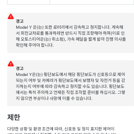
경고
Model Y
은(는) 또한 로터리에서 감속하고 정지합니다. 계속해
서 회전교차로를 통과하려면 반드시 직접 조향해야 하며
(이로 인
해
오토스티어
은(는) 취소됨)
,
가속 페달을 짧게 밟아 진행 의사를
확인해 주어야 합니다.
경고
Model Y
은(는) 횡단보도에서 해당 횡단보도가 신호등으로 제어
되는지 여부 및 카메라가 횡단보도에서 보행자 및 자전거 등을 감
지하는지 여부에 따라 감속하고 정지할 수도 있습니다. 횡단보도
에서는 특히 주의하고 언제든 직접 조작할 준비를 하십시오. 그렇
지 않으면 부상이나 사망에 이를 수 있습니다.
제한
다양한 상황 및 환경 조건에 따라,
신호등 및 정지 표지판 제어
이