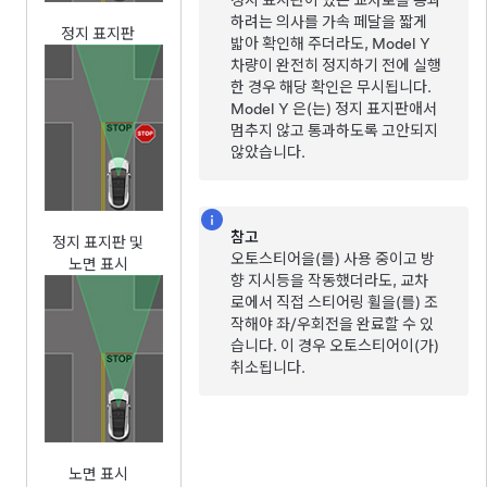
정지 표지판이 있는 교차로를 통과
하려는 의사를
가속 페달을 짧게
정지 표지판
밟아 확인해 주더라도,
Model Y
차량이 완전히 정지하기 전에 실행
한 경우 해당 확인은 무시됩니다.
Model Y
은(는) 정지 표지판애서
멈추지 않고 통과하도록 고안되지
않았습니다.
참고
정지 표지판 및
오토스티어
을(를) 사용 중이고 방
노면 표시
향 지시등을 작동했더라도, 교차
로에서 직접
스티어링 휠
을(를) 조
작해야 좌/우회전을 완료할 수 있
습니다. 이 경우
오토스티어
이(가)
취소됩니다.
노면 표시