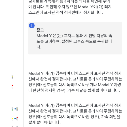
교차로를 계속해서 통과하려는 의사를 확인해 주어
야 합니다. 확인해 주지 않으면
Model Y
이(가)
터치
스크린
에 표시된 적색 정지선에서 정지합니다.
참고
Model Y
은(는) 교차로 통과 시 전방 차량의 속
도를 고려하여, 설정된 크루즈 속도로 복귀합니
다.
Model Y
이(가) 감속하여
터치스크린
에 표시된 적색 정지
선에서 완전히 정지합니다. 교차로를 통과하여 주행하려는
경우(예: 신호등이 다시 녹색으로 바뀌거나
Model Y
차량
이 완전히 정지한 경우),
가속 페달을 짧게 밟아야 합니다.
Model Y
이(가) 감속하여
터치스크린
에 표시된 적색 정지
선에서 완전히 정지합니다. 교차로를 통과하여 주행하려는
경우(예: 신호등이 다시 녹색으로 바뀐 경우),
가속 페달을
짧게 밟아야 합니다.