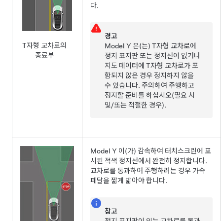
다.
경고
T자형 교차로의
Model Y
은(는) T자형 교차로에
종료부
정지 표지판 또는 정지선이 없거나
지도 데이터에 T자형 교차로가 포
함되지 않은 경우 정지하지 않을
수 있습니다. 주의하여 주행하고
정지할 준비를 하십시오(필요 시
및/또는 적절한 경우).
Model Y
이(가) 감속하여
터치스크린
에 표
시된 적색 정지선에서 완전히 정지합니다.
교차로를 통과하여 주행하려는 경우
가속
페달을 짧게 밟아야 합니다.
참고