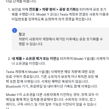
다음 단계를 따릅니다.
보안을 위해
컨트롤
>
차량 정비
>
공장 초기화
를 터치하여 공장 초기
화를 수행합니다.
Model Y
은(는) Tesla 계정과 연결된 사용자 이름과
비밀번호를 입력하도록 요청하여 자격 증명을 확인합니다.
참고
차량이 사용자의 계정에서 제거된 이후에는 공장 초기화를 수
행할 수 없습니다.
내 제품
>
소유권 제거 또는 이전
을 터치하여
Model Y
을(를) 삭제하거
나 소유권을 이전합니다.
Tesla 계정에서
Model Y
을(를) 삭제하면 해당 차량에 대한 모든
유료 구독이 종료됩니다. 기존 소유자가 보유하거나 획득한 모든 혜
택 또한 함께 삭제됩니다. 삭제된 혜택은 복원되지 않습니다.
Bluetooth 기기, 프로파일 및 내비게이션 기록도 함께 삭제됩니다.
Model Y
의 소유권을 다른 사용자에게 이전하는 경우, 양측 모두 이
메일을 통해 확인 절차를 완료해야 합니다. 수퍼차징 크레딧, 업그
레이드, 구독 서비스 및 기타 일부 기능은 이전되지 않을 수 있습니