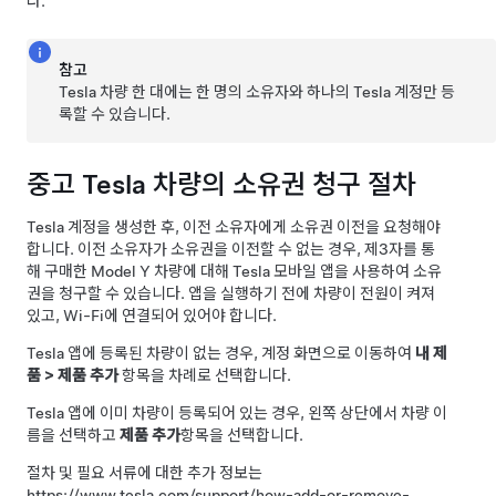
다.
참고
Tesla 차량 한 대에는 한 명의 소유자와 하나의 Tesla 계정만 등
록할 수 있습니다.
중고 Tesla 차량의 소유권 청구 절차
Tesla 계정을 생성한 후, 이전 소유자에게 소유권 이전을 요청해야
합니다. 이전 소유자가 소유권을 이전할 수 없는 경우, 제3자를 통
해 구매한
Model Y
차량에 대해 Tesla 모바일 앱을 사용하여 소유
권을 청구할 수 있습니다. 앱을 실행하기 전에 차량이 전원이 켜져
있고, Wi-Fi에 연결되어 있어야 합니다.
Tesla 앱에 등록된 차량이 없는 경우, 계정 화면으로 이동하여
내 제
품
>
제품 추가
항목을 차례로 선택합니다.
Tesla 앱에 이미 차량이 등록되어 있는 경우, 왼쪽 상단에서 차량 이
름을 선택하고
제품 추가
항목을 선택합니다.
절차 및 필요 서류에 대한 추가 정보는
https://www.tesla.com/support/how-add-or-remove-