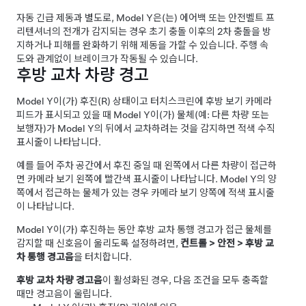
자동 긴급 제동과 별도로,
Model Y
은(는) 에어백 또는 안전벨트 프
리텐셔너의 전개가 감지되는 경우 초기 충돌 이후의 2차 충돌을 방
지하거나 피해를 완화하기 위해 제동을 가할 수 있습니다. 주행 속
도와 관계없이 브레이크가 작동될 수 있습니다.
후방 교차 차량 경고
Model Y
이(가) 후진(R) 상태이고 터치스크린에 후방 보기 카메라
피드가 표시되고 있을 때
Model Y
이(가) 물체(예: 다른 차량 또는
보행자)가
Model Y
의 뒤에서 교차하려는 것을 감지하면 적색 수직
표시줄이 나타납니다.
예를 들어 주차 공간에서 후진 중일 때 왼쪽에서 다른 차량이 접근하
면 카메라 보기 왼쪽에 빨간색 표시줄이 나타납니다.
Model Y
의 양
쪽에서 접근하는 물체가 있는 경우 카메라 보기 양쪽에 적색 표시줄
이 나타납니다.
Model Y
이(가) 후진하는 동안 후방 교차 통행 경고가 접근 물체를
감지할 때 신호음이 울리도록 설정하려면,
컨트롤
>
안전
>
후방 교
차 통행 경고음
을 터치합니다.
후방 교차 차량 경고음
이 활성화된 경우, 다음 조건을 모두 충족할
때만 경고음이 울립니다.