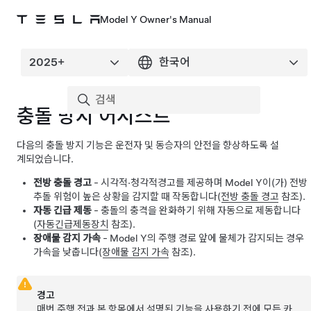
Model Y Owner's Manual
충돌 방지 어시스트
다음의 충돌 방지 기능은 운전자 및 동승자의 안전을 향상하도록 설
계되었습니다.
전방 충돌 경고
- 시각적·청각적경고를 제공하며
Model Y
이(가) 전방
추돌 위험이 높은 상황을 감지할 때 작동합니다(
전방 충돌 경고
참조).
자동 긴급 제동
- 충돌의 충격을 완화하기 위해 자동으로 제동합니다
(
자동긴급제동장치
참조).
장애물 감지 가속
-
Model Y
의 주행 경로 앞에 물체가 감지되는 경우
가속을 낮춥니다(
장애물 감지 가속
참조).
경고
매번 주행 전과 본 항목에서 설명된 기능을 사용하기 전에 모든 카