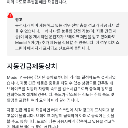
이의 속도로 주행할 때만 작동합니다.
경고
운전자가 이미 제동하고 있는 경우 전방 충돌 경고가 제공되지 않
을 수 있습니다. 그러나 다른 능동형 안전 기능(예: 자동 긴급 제
동)이 작동 개시되면 운전자가 브레이크 페달을 밟고 있더라도
Model Y
이(가) 추가 제동을 적용할 수 있습니다. 이 경우
터치스
크린
에 메시지가 표시되고 신호음이 울립니다.
자동긴급제동장치
Model Y
은(는) 감지된 물체로부터의 거리를 결정하도록 설계되었
습니다. 자동 긴급 제동은 충돌을 피할 수 없는 상황으로 간주될 때
브레이크를 작동해 차량의 속도를 감소시킴으로써 충격의 강도를
완화하도록 설계되었습니다. 속도가 감소되는 정도는 주행 속도 및
환경을 포함한 여러 요인에 따라 달라집니다.
자동 긴급 제동이 작동하면
터치스크린
에 시각 경고가 표시되고 경
고음이 울립니다. 브레이크 페달이 급격하게 아래로 움직이는 것을
볼 수도 있습니다. 도로의 다른 사용자에게 감속하고 있음을 경고하
기 위해 브레이크 등이 켜집니다.