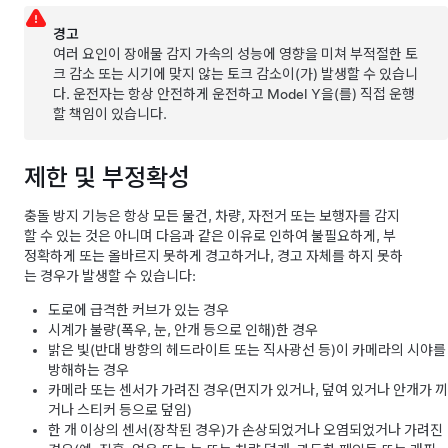
경고
여러 요인이 장애물 감지 가속의 성능에 영향을 미쳐 부적절한 토
크 감소 또는 시기에 맞지 않는 토크 감소이(가) 발생할 수 있습니
다. 운전자는 항상 안전하게 운전하고
Model Y
을(를) 직접 운행
할 책임이 있습니다.
제한 및 부정확성
충돌 방지 기능은 항상 모든 물건, 차량, 자전거 또는 보행자를 감지
할 수 있는 것은 아니며 다음과 같은 이유로 인하여 불필요하게, 부
정확하게 또는 올바르지 못하게 경고하거나, 경고 자체를 하지 못하
는 경우가 발생할 수 있습니다:
도로에 급격한 커브가 있는 경우
시계가 불량(폭우, 눈, 안개 등으로 인해)한 경우
밝은 빛(반대 방향의 헤드라이트 또는 직사광선 등)이 카메라의 시야를
방해하는 경우
카메라
또는 센서
가 가려진 경우(먼지가 있거나, 덮여 있거나 안개가 끼
거나 스티커 등으로 덮임)
한 개 이상의 센서(장착된 경우)가 손상되었거나 오염되었거나 가려진