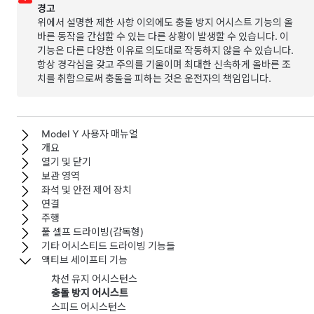
경고
위에서 설명한 제한 사항 이외에도 충돌 방지 어시스트 기능의 올
바른 동작을 간섭할 수 있는 다른 상황이 발생할 수 있습니다. 이
기능은 다른 다양한 이유로 의도대로 작동하지 않을 수 있습니다.
항상 경각심을 갖고 주의를 기울이며 최대한 신속하게 올바른 조
치를 취함으로써 충돌을 피하는 것은 운전자의 책임입니다.
Model Y 사용자 매뉴얼
개요
열기 및 닫기
보관 영역
좌석 및 안전 제어 장치
연결
주행
풀 셀프 드라이빙(감독형)
기타 어시스티드 드라이빙 기능들
액티브 세이프티 기능
차선 유지 어시스턴스
충돌 방지 어시스트
스피드 어시스턴스