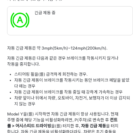
긴급 제동 중
자동 긴급 제동은 약
3mph(5km/h)~124mph(200km/h)
.
자동 긴급 제동은 다음과 같은 경우 브레이크를 작동시키지 않거나
작동을 중지합니다.
스티어링 휠
을(를) 급격하게 회전하는 경우.
자동 긴급 제동이 브레이크를 작동시키는 동안 브레이크 페달을 밟았
다 떼는 경우
자동 긴급 제동이 브레이크를 작동 중일 때 강하게 가속하는 경우
차량 앞이나 뒤에서 차량, 오토바이, 자전거, 보행자가 더 이상 감지되
지 않는 경우
Model Y
을(를) 시작하면 자동 긴급 제동이 항상 사용됩니다. 현재
주행 중에 해당 기능을 비활성화하려면, P(주차)로 변속한 후
컨트
롤
>
어시스티드 드라이빙
을(를) 터치한 후,
자동 긴급 제동
을 터치
합니다.
자동 긴급 제동을 비활성화하더라도, 차량은 초기 충돌을