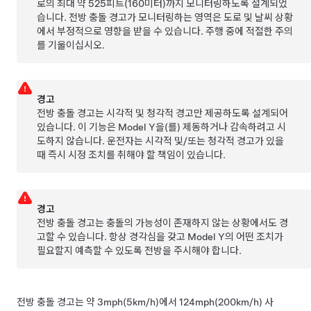
로의 최대 약
525피트(160미터)
까지 모니터링하도록 설계되었
습니다. 전방 충돌 경고가 모니터링하는 영역은 도로 및 날씨 상황
에서 부정적으로 영향을 받을 수 있습니다. 주행 중에 적절한 주의
를 기울이십시오.
경고
전방 충돌 경고는 시각적 및 청각적 경고만 제공하도록 설계되어
있습니다. 이 기능은
Model Y
을(를) 제동하거나 감속하려고 시
도하지 않습니다. 운전자는 시각적 및/또는 청각적 경고가 있을
때 즉시 시정 조치를 취해야 할 책임이 있습니다.
경고
전방 충돌 경고는 충돌의 가능성이 존재하지 않는 상황에서도 경
고할 수 있습니다. 항상 경각심을 갖고
Model Y
의 어떤 조치가
필요할지 예측할 수 있도록 전방을 주시해야 합니다.
전방 충돌 경고는 약
3mph(5km/h)에서 124mph(200km/h)
사