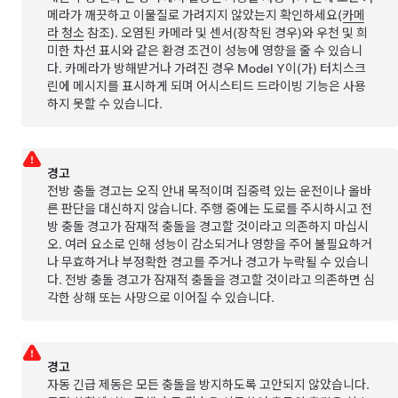
메라가 깨끗하고 이물질로 가려지지 않았는지 확인하세요(
카메
라 청소
참조). 오염된 카메라
및 센서(장착된 경우)
와 우천 및 희
미한 차선 표시와 같은 환경 조건이 성능에 영향을 줄 수 있습니
다. 카메라가 방해받거나 가려진 경우
Model Y
이(가)
터치스크
린
에 메시지를 표시하게 되며
어시스티드 드라이빙
기능은 사용
하지 못할 수 있습니다.
경고
전방 충돌 경고는 오직 안내 목적이며 집중력 있는 운전이나 올바
른 판단을 대신하지 않습니다. 주행 중에는 도로를 주시하시고 전
방 충돌 경고가 잠재적 충돌을 경고할 것이라고 의존하지 마십시
오. 여러 요소로 인해 성능이 감소되거나 영향을 주어 불필요하거
나 무효하거나 부정확한 경고를 주거나 경고가 누락될 수 있습니
다. 전방 충돌 경고가 잠재적 충돌을 경고할 것이라고 의존하면 심
각한 상해 또는 사망으로 이어질 수 있습니다.
경고
자동 긴급 제동은 모든 충돌을 방지하도록 고안되지 않았습니다.