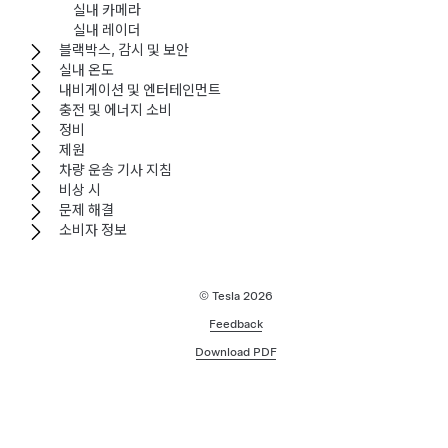
실내 카메라
실내 레이더
블랙박스, 감시 및 보안
실내 온도
내비게이션 및 엔터테인먼트
충전 및 에너지 소비
정비
제원
차량 운송 기사 지침
비상 시
문제 해결
소비자 정보
© Tesla
2026
Feedback
Download PDF