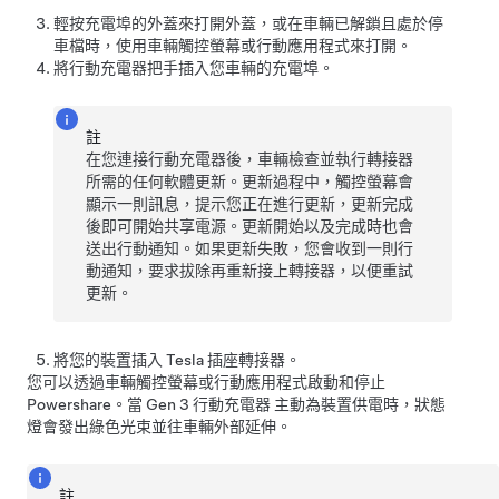
輕按充電埠的外蓋來打開外蓋，或在車輛已解鎖且處於停
車檔時，使用車輛觸控螢幕或行動應用程式來打開。
將行動充電器把手插入您車輛的充電埠。
註
在您連接行動充電器後，車輛檢查並執行轉接器
所需的任何軟體更新。更新過程中，觸控螢幕會
顯示一則訊息，提示您正在進行更新，更新完成
後即可開始共享電源。更新開始以及完成時也會
送出行動通知。如果更新失敗，您會收到一則行
動通知，要求拔除再重新接上轉接器，以便重試
更新。
將您的裝置插入
Tesla 插座轉接器
。
您可以透過車輛觸控螢幕或行動應用程式啟動和停止
Powershare。當
Gen 3 行動充電器
主動為裝置供電時，狀態
燈會發出綠色光束並往車輛外部延伸。
註