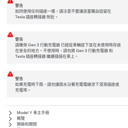
警告
如同使用任何插座一樣，請注意不要讓孩童獨自逗留在
Tesla 插座轉接器
附近。
警告
請確保
Gen 3 行動充電器
已經從車輛拔下並在未使用時存放
在安全的地方。不使用時，請勿將
Gen 3 行動充電器
和
Tesla 插座轉接器
繼續插接在車上。
警告
如果充電時下雨，請勿讓雨水沿著充電電線流下浸濕插座或
充電埠。
Model Y 車主手冊
概覽
開啟和關閉