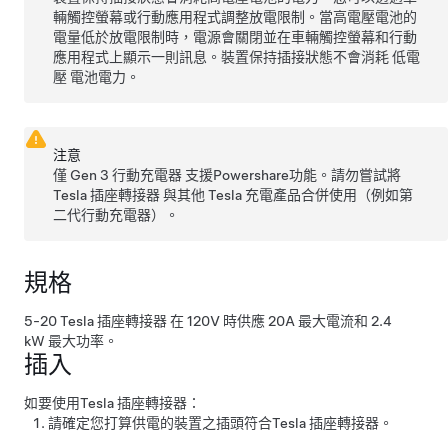
輛觸控螢幕或行動應用程式調整放電限制。當高電壓電池的
電量低於放電限制時，電源會關閉並在車輛觸控螢幕和行動
應用程式上顯示一則訊息。裝置保持插接狀態不會消耗
低電
壓
電池電力。
注意
僅
Gen 3 行動充電器
支援
Powershare
功能。請勿嘗試將
Tesla 插座轉接器
與其他 Tesla 充電產品合併使用（例如第
二代行動充電器）。
規格
5-20
Tesla 插座轉接器
在 120V 時供應 20A 最大電流和 2.4
kW 最大功率。
插入
如要使用
Tesla 插座轉接器
：
請確定您打算供電的裝置之插頭符合
Tesla 插座轉接器
。