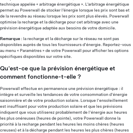
technique appelée « arbitrage énergétique ». L’arbitrage énergétique
permet au Powerwall de stocker l’énergie lorsque les prix sont bas et
de la revendre au réseau lorsque les prix sont plus élevés. Powerwall
optimise la recharge et la décharge pour cet arbitrage avec une
prévision énergétique adaptée aux besoins de votre domicile.
Remarque
: la recharge et la décharge sur le réseau ne sont pas
disponibles auprès de tous les fournisseurs d'énergie. Reportez-vous
au menu « Paramètres » de votre Powerwall pour afficher les options
spécifiques disponibles sur votre site.
Qu'est-ce que la prévision énergétique et
comment fonctionne-t-elle ?
Powerwall effectue en permanence une prévision énergétique : il
intègre et surveille les tendances de votre consommation d'énergie
saisonnière et de votre production solaire. Lorsque l'ensoleillement
est insuffisant pour votre production solaire et que les prévisions
indiquent que vous utiliserez probablement de l'énergie aux heures
les plus onéreuses (heures de pointe), votre Powerwall donne la
priorité à la recharge pendant les heures les moins chères (heures
creuses) et à la décharge pendant les heures les plus chères (heures