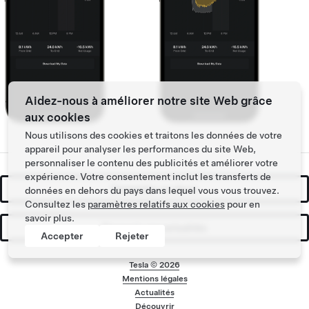
Aidez-nous à améliorer notre site Web grâce
aux cookies
Nous utilisons des cookies et traitons les données de votre
appareil pour analyser les performances du site Web,
personnaliser le contenu des publicités et améliorer votre
expérience. Votre consentement inclut les transferts de
Demander un devis
données en dehors du pays dans lequel vous vous trouvez.
Consultez les
paramètres relatifs aux cookies
pour en
savoir plus.
Recevoir nos actualités
Accepter
Rejeter
Tesla ©
2026
Mentions légales
Menu de bas de pa
Actualités
Découvrir