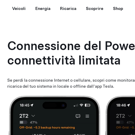
Veicoli
Energia
Ricarica
Scoprire
Shop
Connessione del Powe
connettività limitata
Se perdi la connessione Internet o cellulare, scopri come monitorare i
ricarica del tuo sistema in locale o offline dall'app Tesla.