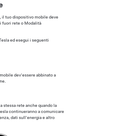
e
 il tuo dispositivo mobile deve
 fuori rete o Modalità
.
 Tesla ed esegui i seguenti
o mobile dev'essere abbinato a
ne.
a stessa rete anche quando la
 Tesla continueranno a comunicare
nza, dati sull'energia e altro