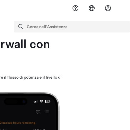
Cerca nell'Assistenza
cerca
rwall con
l flusso di potenza e il livello di