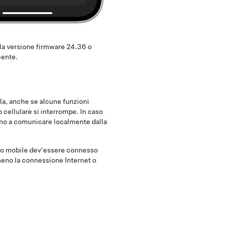
la versione firmware 24.36 o
cente.
la, anche se alcune funzioni
 cellulare si interrompe. In caso
uano a comunicare localmente dalla
tivo mobile dev'essere connesso
meno la connessione Internet o