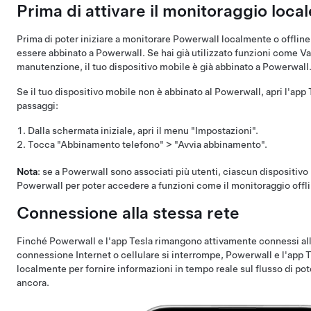
Prima di attivare il monitoraggio local
Prima di poter iniziare a monitorare Powerwall localmente o offline,
essere abbinato a Powerwall. Se hai già utilizzato funzioni come Vai
manutenzione, il tuo dispositivo mobile è già abbinato a Powerwall
Se il tuo dispositivo mobile non è abbinato al Powerwall, apri l'app
passaggi:
Dalla schermata iniziale, apri il menu "Impostazioni".
Tocca "Abbinamento telefono" > "Avvia abbinamento".
Nota
: se a Powerwall sono associati più utenti, ciascun dispositiv
Powerwall per poter accedere a funzioni come il monitoraggio offli
Connessione alla stessa rete
Finché Powerwall e l'app Tesla rimangono attivamente connessi all
connessione Internet o cellulare si interrompe, Powerwall e l'app
localmente per fornire informazioni in tempo reale sul flusso di pote
ancora.