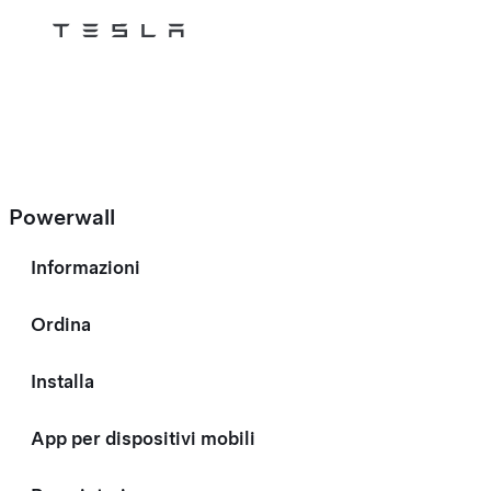
Tesla
Skip to main content
Powerwall
Informazioni
Ordina
Installa
App per dispositivi mobili