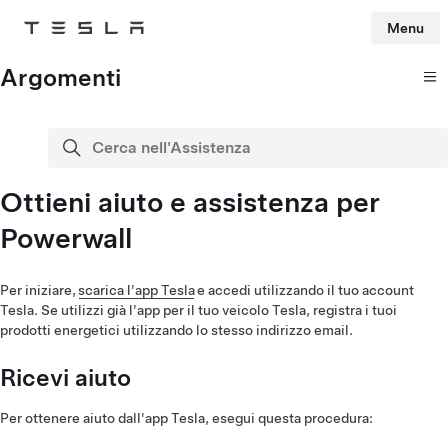
Menu
Tesla
Skip to main content
Argomenti
Cerca nell'Assistenza
cerca
Ottieni aiuto e assistenza per
Powerwall
Per iniziare,
scarica l'app Tesla
e accedi utilizzando il tuo account
Tesla. Se utilizzi già l'app per il tuo veicolo Tesla, registra i tuoi
prodotti energetici utilizzando lo stesso indirizzo email.
Ricevi aiuto
Per ottenere aiuto dall'app Tesla, esegui questa procedura: