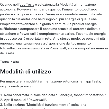
Quando nell'
app Tesla
è selezionata la Modalità alimentazione
autonoma, Powerwall si ricarica quando l'impianto fotovoltaico
produce energia in eccesso. L'energia accumulata viene utilizzata
quando la tua abitazione ha bisogno di più energia di quella che
l'impianto fotovoltaico è in grado di fornire. Se produci energia
sufficiente a compensare il consumo attuale di corrente della tua
abitazione e Powerwall è completamente carico, l'eventuale energia
in eccesso verrà esportata in rete. Allo stesso modo, se consumi più
energia di quanta sia messa a disposizione dal tuo impianto
fotovoltaico e sia accumulata in Powerwall, andrai a importare energia
dalla rete.
Torna in alto
Modalità di utilizzo
Per impostare la modalità alimentazione autonoma nell'app Tesla,
segui questi passaggi:
Nella schermata iniziale dedicata all'energia, tocca "Impostazioni".
Apri il menu di "Powerwall".
Nella sezione "Modalità di funzionamento", seleziona