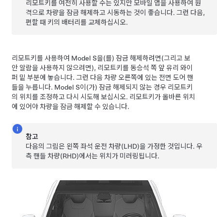
리모트키를 여전히 사용할 수는 있지만 모바일 앱을 사용하여 원
격으로 차량을 잠금 해제하고 시동하는 것이 좋습니다. 그런 다음,
편할 때 키의 배터리를 교체하십시오.
리모트키를 사용하여
Model S
을(를) 잠금 해제하려면(그리고 보
안 알람을 사용하지 않으려면), 리모트키를
동승석 쪽 앞 유리 와이
퍼 밑 부분에
놓습니다.
그런 다음 차량 오른쪽에 있는 전면 도어 핸
들을 누릅니다.
Model S
이(가) 잠금 해제되지 않는 경우 리모트키
의 위치를 조정하고 다시 시도해 보십시오. 리모트키가 올바른 위치
에 있어야 차량을 잠금 해제할 수 있습니다.
참고
다음의 그림은 왼쪽 좌석 운전 차량(LHD)을 가정한 것입니다. 우
측 핸들 차량(RHD)에서는 위치가 미러링됩니다.