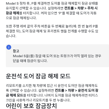
Model S
정차 후, P를 체결하면 도어를 잠금 해제할지 잠금 상태를
유지할지 선택할 수 있습니다. 설정하려면
컨트롤
>
차량
>
주차 시
잠금 해제
를 터치합니다. 켜져 있으면 ‘P’를 체결할 때 도어가 자동
으로 잠금 해제됩니다.
또한 주행 레버 끝의 주차 버튼을 두 번째로 눌러(예: 한 번 눌러 P를
체결한 뒤), 도어 잠금 해제
및 프리젠트 핸들 전개
를 수행할 수도 있
습니다.
참고
Model S
을(를) 잠글 때 도어 또는 트렁크가 아직 열려 있는 경우
닫을 때에 잠금이 됩니다.
운전석 도어 잠금 해제 모드
리모트키를 소지한 채 차량에 접근 시 운전석 도어만 잠금 해제하도
록 선택할 수 있습니다. 설정하려면
컨트롤
>
차량
>
운전석 도어 잠
금 해제 모드
를 터치합니다. 나머지 도어를 잠금 해제하려면 터치스
크린을 사용하거나 리모트키를 두 번 누릅니다.
어린이 보호 잠금장치