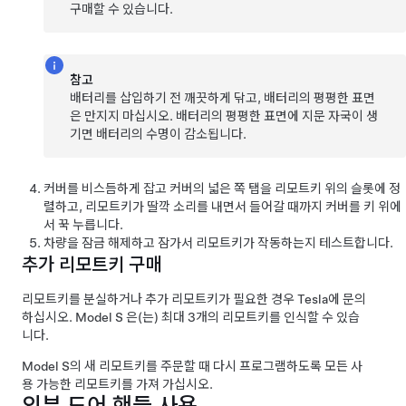
구매할 수 있습니다.
참고
배터리를 삽입하기 전 깨끗하게 닦고, 배터리의 평평한 표면
은 만지지 마십시오. 배터리의 평평한 표면에 지문 자국이 생
기면 배터리의 수명이 감소됩니다.
커버를 비스듬하게 잡고 커버의 넓은 쪽 탭을 리모트키 위의 슬롯에 정
렬하고, 리모트키가 딸깍 소리를 내면서 들어갈 때까지 커버를 키 위에
서 꾹 누릅니다.
차량을 잠금 해제하고 잠가서 리모트키가 작동하는지 테스트합니다.
추가 리모트키 구매
리모트키를 분실하거나 추가 리모트키가 필요한 경우 Tesla에 문의
하십시오.
Model S
은(는) 최대
3개
의 리모트키를 인식할 수 있습
니다.
Model S
의 새 리모트키를 주문할 때 다시 프로그램하도록 모든 사
용 가능한 리모트키를 가져 가십시오.
외부 도어 핸들 사용