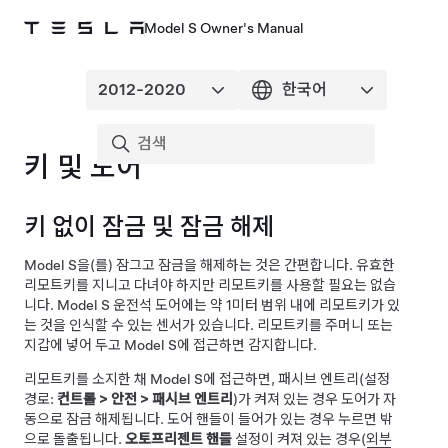
Model S Owner's Manual
키 및 도어
키 없이 잠금 및 잠금 해제
Model S
을(를) 잠그고 잠금을 해제하는 것은 간편합니다. 유효한
리모트키를 지니고 다녀야 하지만 리모트키를 사용할 필요는 없습
니다.
Model S
운전석 도어에는 약
1미터
범위 내에 리모트키가 있
는 것을 인식할 수 있는 센서가 있습니다. 리모트키를 주머니 또는
지갑에 넣어 두고
Model S
에 접근하면 감지합니다.
리모트키를 소지한 채
Model S
에 접근하면, 패시브 엔트리(설정
경로:
컨트롤
>
안전
>
패시브 엔트리
)가 켜져 있는 경우 도어가 자
동으로 잠금 해제됩니다.
도어 핸들이 들어가 있는 경우 누르면 밖
으로 돌출됩니다.
오토프리젠트 핸들
설정이 켜져 있는 경우(
외부