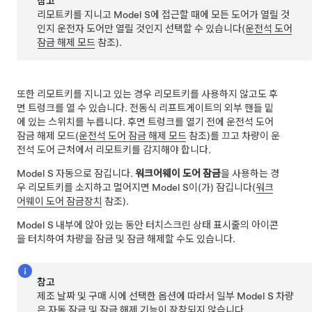
참고
리모트키를 지니고
Model S
에 접근할 때에 모든 도어가 열릴 것
인지 운전자 도어만 열릴 것인지 선택할 수 있습니다(
운전석 도어
잠금 해제 모드
참조).
또한 리모트키를 지니고 있는 경우 리모트키를 사용하지 않고도 후
면 트렁크를 열 수 있습니다. 전동식 리프트게이트의 외부 핸들 밑
에 있는 스위치를 누릅니다. 후면 트렁크를 열기 전에 운전석 도어
잠금 해제 모드(
운전석 도어 잠금 해제 모드
참조)를 끄고 차량이 운
전석 도어 근처에서 리모트키를 감지해야 합니다.
Model S
자동으로 잠깁니다.
워크어웨이 도어 잠금
을 사용하는 경
우 리모트키를 소지하고 멀어지면
Model S
이(가) 잠깁니다(
워크
어웨이 도어 잠금장치
참조).
Model S
내부에 앉아 있는 동안 터치스크린 상태 표시줄의 아이콘
을 터치하여 차량을 잠금 및 잠금 해제할 수도 있습니다.
참고
제조 날짜 및 구매 시에 선택한 옵션에 따라서 일부 Model S 차량
은 자동 잠금 및 잠금 해제 기능이 장착되지 않습니다.