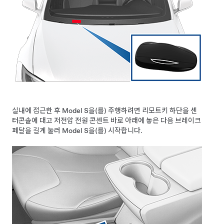
실내에 접근한 후
Model S
을(를) 주행하려면 리모트키 하단을 센
터콘솔에 대고
저전압
전원 콘센트 바로 아래에 놓은 다음 브레이크
페달을 길게 눌러
Model S
을(를) 시작합니다.