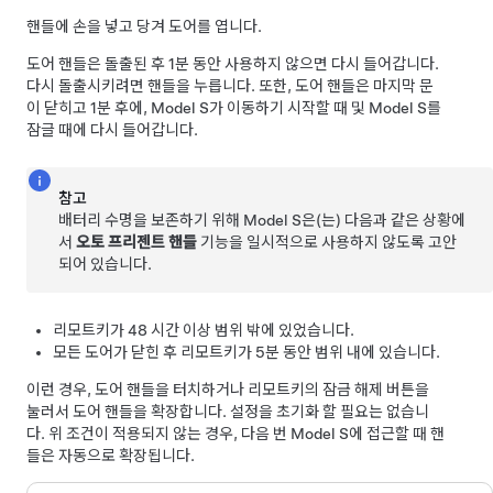
핸들에 손을 넣고 당겨 도어를 엽니다.
도어 핸들은 돌출된 후 1분 동안 사용하지 않으면 다시 들어갑니다.
다시 돌출시키려면 핸들을 누릅니다. 또한, 도어 핸들은 마지막 문
이 닫히고 1분 후에,
Model S
가 이동하기 시작할 때 및
Model S
를
잠글 때에 다시 들어갑니다.
참고
배터리 수명을 보존하기 위해
Model S
은(는) 다음과 같은 상황에
서
오토 프리젠트 핸들
기능을 일시적으로 사용하지 않도록 고안
되어 있습니다.
리모트키가 48 시간 이상 범위 밖에 있었습니다.
모든 도어가 닫힌 후 리모트키가 5분 동안 범위 내에 있습니다.
이런 경우, 도어 핸들을 터치하거나 리모트키의 잠금 해제 버튼을
눌러서 도어 핸들을 확장합니다. 설정을 초기화 할 필요는 없습니
다. 위 조건이 적용되지 않는 경우, 다음 번
Model S
에 접근할 때 핸
들은 자동으로 확장됩니다.