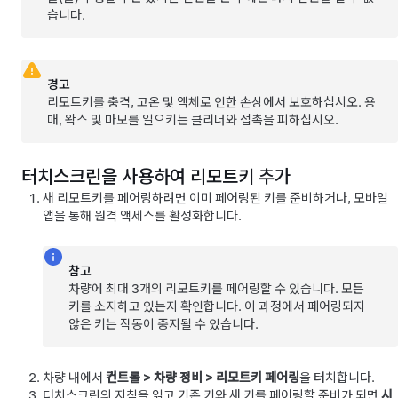
습니다.
경고
리모트키를 충격, 고온 및 액체로 인한 손상에서 보호하십시오. 용
매, 왁스 및 마모를 일으키는 클리너와 접촉을 피하십시오.
터치스크린을 사용하여 리모트키 추가
새 리모트키를 페어링하려면 이미 페어링된 키를 준비하거나, 모바일
앱을 통해 원격 액세스를 활성화합니다.
참고
차량에 최대 3개의 리모트키를 페어링할 수 있습니다. 모든
키를 소지하고 있는지 확인합니다. 이 과정에서 페어링되지
않은 키는 작동이 중지될 수 있습니다.
차량 내에서
컨트롤
>
차량 정비
>
리모트키 페어링
을 터치합니다.
터치스크린의 지침을 읽고 기존 키와 새 키를 페어링할 준비가 되면
시