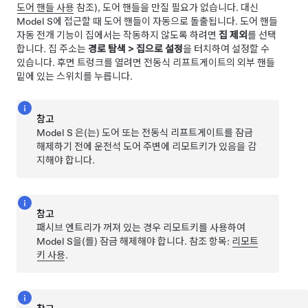
도어 핸들 사용
참조), 도어 핸들을 만질 필요가 없습니다. 대신
Model S
에 접근할 때 도어 핸들이 자동으로 돌출됩니다. 도어 핸들
자동 전개 기능이 집에서는 작동하지 않도록 하려면
집 제외
를 선택
합니다. 집 주소는
경로 탐색
>
집으로 설정
을 터치하여 설정할 수
있습니다.
후면 트렁크를 열려면 전동식 리프트게이트의 외부 핸들
밑에 있는 스위치를 누릅니다.
참고
Model S
은(는) 도어 또는 전동식 리프트게이트를 잠금
해제하기 전에 운전석 도어 주변에 리모트키가 있음을 감
지해야 합니다.
참고
패시브 엔트리가 꺼져 있는 경우 리모트키를 사용하여
Model S
을(를) 잠금 해제해야 합니다. 참조 항목:
리모트
키 사용
.