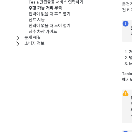
Tesla 긴급출동 서비스 연락하기
충전기
주행 가능 거리 부족
전 케
전력이 없을 때 후드 열기
점프 시동
전력이 없을 때 도어 열기
침수 차량 가이드
문제 해결
소비자 정보
M
Tes
에서