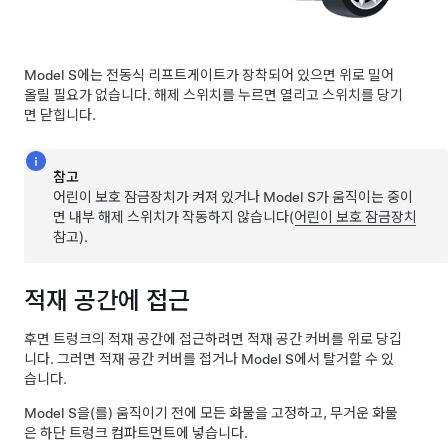
Model S에는 전동식 리프트게이트가 장착되어 있으면 위로 밀어
올릴 필요가 없습니다. 해제 스위치를 누르면 열리고 스위치를 당기
면 닫힙니다.
참고
어린이 보호 잠금장치가 켜져 있거나
Model S
가 움직이는 중이
면 내부 해제 스위치가 작동하지 않습니다(
어린이 보호 잠금장치
참고).
적재 공간에 접근
후면 트렁크의 적재 공간에 접근하려면 적재 공간 커버를 위로 당깁
니다. 그러면 적재 공간 커버를 접거나
Model S
에서 탈거할 수 있
습니다.
Model S
을(를) 움직이기 전에 모든 화물을 고정하고, 무거운 화물
은
하단
트렁크 컴파트먼트에 넣습니다.