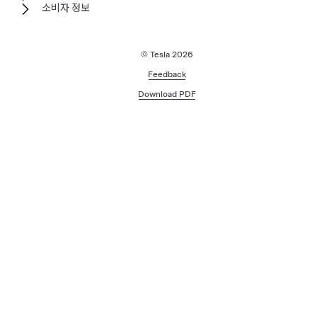
소비자 정보
© Tesla
2026
Feedback
Download PDF