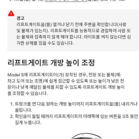
경고
리프트게이트
을(를) 열거나 닫기 전에 주변을 확인합니다(사람
및 물체가 있는지). 리프트게이트를 능동적으로 관찰하여 사람 또
는 물체와 접촉하지 않게 해야 합니다. 라이트를 켜지 않는다면 심
각한 상해를 입을 수도 있습니다.
리프트게이트 개방 높이 조정
Model S
에
리프트게이트
이(가) 장착된 경우, 천장 또는 물체(예:
차고 도어 또는 조명)에 쉽게 접근할 수 있도록 또는 높이가 낮은 천
장이나 낮게 매달린 물체를 피할 수 있도록 리프트게이트 개방 높이
를 조정할 수 있습니다.
트렁크를 연 다음 원하는 개방 높이까지
리프트게이트
을(를) 내리거나
올립니다.
확인음이 들릴 때까지
리프트게이트
의 아래쪽에 있는 버튼을 3초 동안
길게 누릅니다.