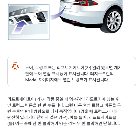
도어, 트렁크 또는
리프트게이트
이(가) 열려 있으면 계기
판에 도어 열림 표시등이 표시됩니다. 터치스크린의
Model S
이미지에도 열린 트렁크가 표시됩니다.
리프트게이트
이(가)가 작동 중일 때 멈추려면 리모트키에 있는 후
면 트렁크 버튼을 한 번 누릅니다. 그런 다음 후면 트렁크 버튼을 두
번 누르면 반대 방향으로 다시 움직입니다(멈출 때 트렁크가 거의
완전히 열리거나 닫히지 않은 경우). 예를 들어,
리프트게이트
을
(를) 여는 중에 한 번 클릭하여 멈춘 경우 두 번 클릭하면 닫힙니다.