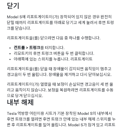
닫기
Model S에
리프트게이트
이(가) 장착되어 있지 않은 경우 완전히
닫힐 때까지 리프트게이트를 아래로 당기고 세게 눌러서 후면 트렁
크를 닫습니다.
리프트게이트
을(를) 닫으려면 다음 중 하나를 수행합니다.
컨트롤
>
트렁크
를 터치합니다.
리모트키의 후면 트렁크 버튼을 두 번 클릭합니다.
아래쪽에 있는 스위치를 누릅니다.
리프트게이트
리프트게이트
을(를) 닫을 때 장애물이 감지되면 움직임이 멈추고
경고음이 두 번 울립니다. 장애물을 제거하고 다시 닫아보십시오.
리프트게이트
이(가) 열렸을 때 보정이 손실되면 경고음이 세 번 울
리고 움직이지 않습니다. 보정을 복원하려면 리프트게이트를 수동
으로 당겨 닫으십시오.
내부 해제
Tesla 역방향 어린이용 시트가 기본 장착된 Model S의 내부에서
후면 트렁크를 열려면 후면 트렁크 안에 있는 내부 해제 스위치를 누
른 후 리프트게이트를 밀어 올립니다. Model S가 잠겨 있고 리프트