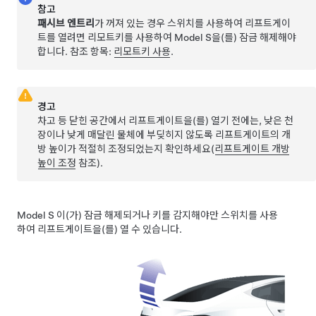
참고
패시브 엔트리
가 꺼져 있는 경우 스위치를 사용하여 리프트게이
트를 열려면 리모트키를 사용하여
Model S
을(를) 잠금 해제해야
합니다. 참조 항목:
리모트키 사용
.
경고
차고 등 닫힌 공간에서
리프트게이트
을(를) 열기 전에는, 낮은 천
장이나 낮게 매달린 물체에 부딪히지 않도록
리프트게이트
의 개
방 높이가 적절히 조정되었는지 확인하세요(
리프트게이트 개방
높이 조정
참조).
Model S
이(가) 잠금 해제되거나 키를 감지해야만 스위치를 사용
하여
리프트게이트
을(를) 열 수 있습니다.