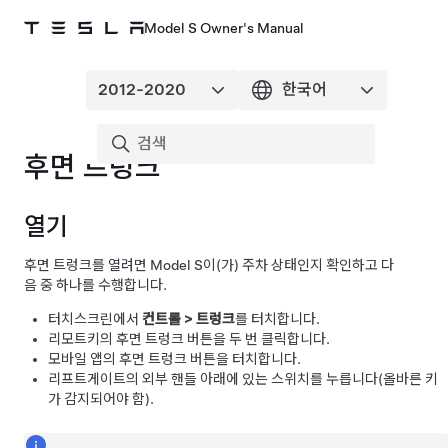
Model S Owner's Manual
후면 트렁크
열기
후면 트렁크를 열려면
Model S
이(가) 주차 상태인지 확인하고 다
음 중 하나를 수행합니다.
터치스크린에서
컨트롤
>
트렁크
를 터치합니다.
리모트키의 후면 트렁크 버튼을 두 번 클릭합니다.
모바일 앱의 후면 트렁크 버튼을 터치합니다.
리프트게이트
의 외부 핸들 아래에 있는 스위치를 누릅니다(올바른 키
가 감지되어야 함).