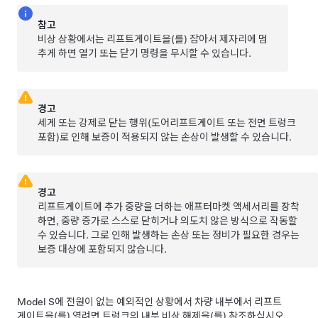
참고
비상 상황에서는
리프트게이트
을(를) 잡아서 제자리에 멈
추게 하면 열기 또는 닫기 명령을 무시할 수 있습니다.
경고
세게 또는 강제로 닫는 행위(도어
리프트게이트
또는 전면 트렁크
포함)로 인해 보증이 적용되지 않는 손상이 발생할 수 있습니다.
경고
리프트게이트
에 추가 중량을 더하는 애프터마켓 액세서리를 장착
하면, 중량 증가로 스스로 닫히거나 의도치 않은 방식으로 작동할
수 있습니다. 그로 인해 발생하는 손상 또는 정비가 필요한 경우는
보증 대상에 포함되지 않습니다.
Model S
에 전원이 없는 예외적인 상황에서 차량 내부에서
리프트
게이트
을(를) 열려면
트렁크의 내부 비상 해제
을(를) 참조하십시오.