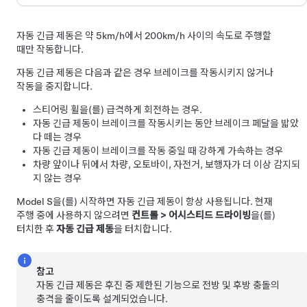
자동 긴급 제동은 약
5km/h에서 200km/h
사이의 속도로 주행할
때만 작동합니다.
자동 긴급 제동은 다음과 같은 경우 브레이크를 작동시키지 않거나
작동을 중지합니다.
스티어링 휠
을(를) 급격하게 회전하는 경우.
자동 긴급 제동이 브레이크를 작동시키는 동안 브레이크 페달을 밟았
다 떼는 경우
자동 긴급 제동이 브레이크를 작동 중일 때 강하게 가속하는 경우
차량 앞이나 뒤에서 차량, 오토바이, 자전거, 보행자가 더 이상 감지되
지 않는 경우
Model S
을(를) 시작하면 자동 긴급 제동이 항상 사용됩니다. 현재
주행 중에 사용하지 않으려면
컨트롤
>
어시스티드 드라이빙
을(를)
터치한 후
자동 긴급 제동
을 터치합니다.
참고
자동 긴급 제동은 후진 중 제한된 기능으로 전방 및 후방 충돌의
충격을 줄이도록 설계되었습니다.