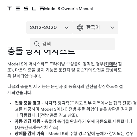
Model S Owner's Manual
충돌 방지 어시스트
Model S
에
어시스티드 드라이빙
구성품이 장착된 경우(
카메라
참
조), 다음의 충돌 방지 기능은 운전자 및 동승자의 안전을 향상하도
록 설계되었습니다.
다음의 충돌 방지 기능은 운전자 및 동승자의 안전을 향상하도록 설
계되었습니다.
전방 충돌 경고
- 시각적·청각적
(그리고 일부 지역에서는 햅틱 진동)
경
고를 제공하며
Model S
이(가) 전방 추돌 위험이 높은 상황을 감지할
때 작동합니다(
전방 충돌 경고
참조).
자동 긴급 제동
- 충돌의 충격을 완화하기 위해 자동으로 제동합니다
(
자동긴급제동장치
참조).
장애물 감지 가속
-
Model S
의 주행 경로 앞에 물체가 감지되는 경우