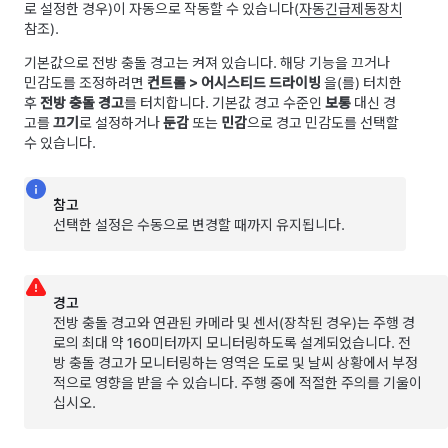
로 설정한 경우)이 자동으로 작동할 수 있습니다(
자동긴급제동장치
참조).
기본값으로 전방 충돌 경고는 켜져 있습니다. 해당 기능을 끄거나
민감도를 조정하려면
컨트롤
>
어시스티드 드라이빙
을(를) 터치한
후
전방 충돌 경고
를 터치합니다. 기본값 경고 수준인
보통
대신 경
고를
끄기
로 설정하거나
둔감
또는
민감
으로 경고 민감도를 선택할
수 있습니다.
참고
선택한 설정은 수동으로 변경할 때까지 유지됩니다.
경고
전방 충돌 경고와 연관된 카메라
및 센서(장착된 경우)
는 주행 경
로의 최대 약
160미터
까지 모니터링하도록 설계되었습니다. 전
방 충돌 경고가 모니터링하는 영역은 도로 및 날씨 상황에서 부정
적으로 영향을 받을 수 있습니다. 주행 중에 적절한 주의를 기울이
십시오.