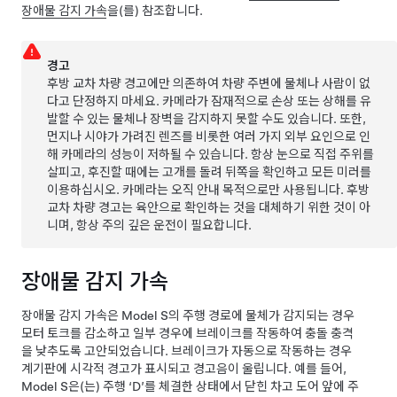
장애물 감지 가속
을(를) 참조합니다.
경고
후방 교차 차량 경고에만 의존하여 차량 주변에 물체나 사람이 없
다고 단정하지 마세요. 카메라가 잠재적으로 손상 또는 상해를 유
발할 수 있는 물체나 장벽을 감지하지 못할 수도 있습니다. 또한,
먼지나 시야가 가려진 렌즈를 비롯한 여러 가지 외부 요인으로 인
해 카메라의 성능이 저하될 수 있습니다. 항상 눈으로 직접 주위를
살피고, 후진할 때에는 고개를 돌려 뒤쪽을 확인하고 모든 미러를
이용하십시오. 카메라는 오직 안내 목적으로만 사용됩니다. 후방
교차 차량 경고는 육안으로 확인하는 것을 대체하기 위한 것이 아
니며, 항상 주의 깊은 운전이 필요합니다.
장애물 감지 가속
장애물 감지 가속은
Model S
의 주행 경로에 물체가 감지되는 경우
모터 토크를 감소하고 일부 경우에 브레이크를 작동하여 충돌 충격
을 낮추도록 고안되었습니다. 브레이크가 자동으로 작동하는 경우
계기판
에 시각적 경고가 표시되고 경고음이 울립니다. 예를 들어,
Model S
은(는) 주행 ‘D’를 체결한 상태에서 닫힌 차고 도어 앞에 주