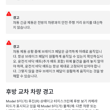
경고
자동 긴급 제동은 전방의 차량과의 안전 주행 거리 유지를 대신하
지 않습니다.
경고
자동 제동 상황 중에 브레이크 페달은 급격하게 아래로 움직입니
다. 항상 브레이크 페달이 원활하게 움직일 수 있는지 확인하십시
오. 운전석 바닥 매트(추가 매트 포함) 위에 물건을 올려 놓지 말아
야 하며, 운전석 바닥 매트는 항상 제대로 고정되어 있어야 합니
다. 그렇지 않을 경우 브레이크 페달이 원활하게 움직이는 것을 방
해할 수 있습니다.
후방 교차 차량 경고
Model S
이(가) 후진(R) 상태이고 터치스크린에 후방 보기 카메라
피드가 표시되고 있을 때
Model S
이(가) 물체(예: 다른 차량 또는