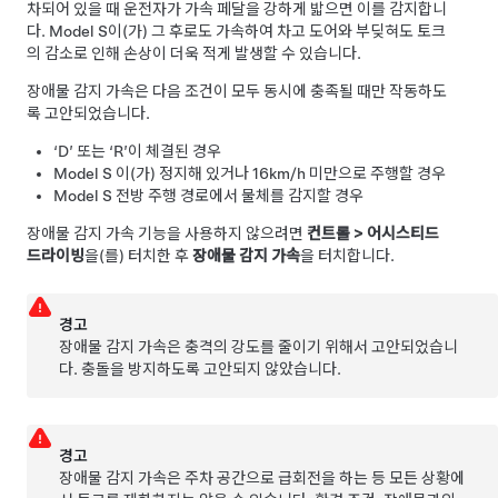
차되어 있을 때 운전자가 가속 페달을 강하게 밟으면 이를 감지합니
다.
Model S
이(가) 그 후로도 가속하여 차고 도어와 부딪혀도 토크
의 감소로 인해 손상이 더욱 적게 발생할 수 있습니다.
장애물 감지 가속은 다음 조건이 모두 동시에 충족될 때만 작동하도
록 고안되었습니다.
‘D’ 또는 ‘R’이 체결된 경우
Model S
이(가) 정지해 있거나
16km/h
미만으로 주행할 경우
Model S
전방 주행 경로에서 물체를 감지할 경우
장애물 감지 가속 기능을 사용하지 않으려면
컨트롤
>
어시스티드
드라이빙
을(를) 터치한 후
장애물 감지 가속
을 터치합니다.
경고
장애물 감지 가속은 충격의 강도를 줄이기 위해서 고안되었습니
다. 충돌을 방지하도록 고안되지 않았습니다.
경고
장애물 감지 가속은 주차 공간으로 급회전을 하는 등 모든 상황에