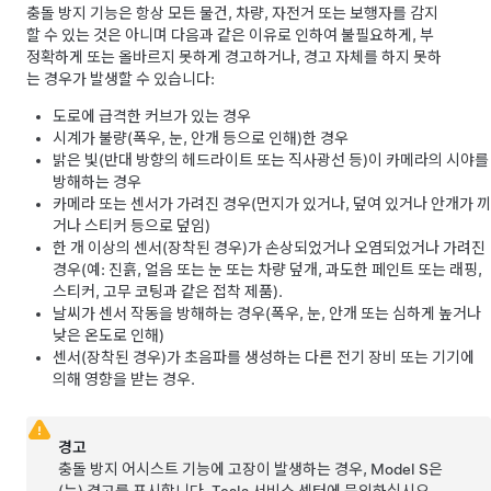
충돌 방지 기능은 항상 모든 물건, 차량, 자전거 또는 보행자를 감지
할 수 있는 것은 아니며 다음과 같은 이유로 인하여 불필요하게, 부
정확하게 또는 올바르지 못하게 경고하거나, 경고 자체를 하지 못하
는 경우가 발생할 수 있습니다:
도로에 급격한 커브가 있는 경우
시계가 불량(폭우, 눈, 안개 등으로 인해)한 경우
밝은 빛(반대 방향의 헤드라이트 또는 직사광선 등)이 카메라의 시야를
방해하는 경우
카메라
또는 센서
가 가려진 경우(먼지가 있거나, 덮여 있거나 안개가 끼
거나 스티커 등으로 덮임)
한 개 이상의 센서(장착된 경우)가 손상되었거나 오염되었거나 가려진
경우(예: 진흙, 얼음 또는 눈 또는 차량 덮개, 과도한 페인트 또는 래핑,
스티커, 고무 코팅과 같은 접착 제품).
날씨가 센서 작동을 방해하는 경우(폭우, 눈, 안개 또는 심하게 높거나
낮은 온도로 인해)
센서(장착된 경우)가 초음파를 생성하는 다른 전기 장비 또는 기기에
의해 영향을 받는 경우.
경고
충돌 방지 어시스트 기능에 고장이 발생하는 경우,
Model S
은
(는) 경고를 표시합니다. Tesla 서비스 센터에 문의하십시오.