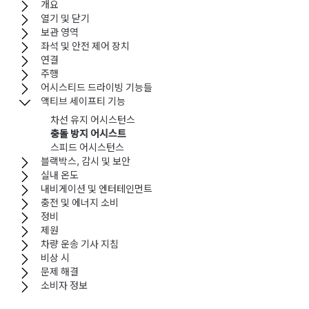
개요
열기 및 닫기
보관 영역
좌석 및 안전 제어 장치
연결
주행
어시스티드 드라이빙 기능들
액티브 세이프티 기능
차선 유지 어시스턴스
충돌 방지 어시스트
스피드 어시스턴스
블랙박스, 감시 및 보안
실내 온도
내비게이션 및 엔터테인먼트
충전 및 에너지 소비
정비
제원
차량 운송 기사 지침
비상 시
문제 해결
소비자 정보