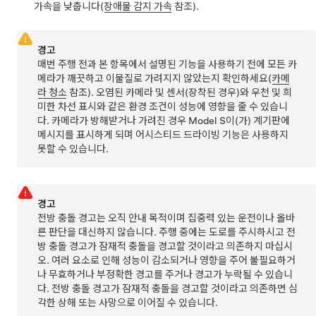
가속을 낮춥니다(
장애물 감지 가속
참조).
경고
매번 주행 전과 본 항목에서 설명된 기능을 사용하기 전에 모든 카
메라가 깨끗하고 이물질로 가려지지 않았는지 확인하세요(
카메
라 청소
참조). 오염된 카메라
및 센서(장착된 경우)
와 우천 및 희
미한 차선 표시와 같은 환경 조건이 성능에 영향을 줄 수 있습니
다. 카메라가 방해받거나 가려진 경우
Model S
이(가)
계기판
에
메시지를 표시하게 되며
어시스티드 드라이빙
기능은 사용하지
못할 수 있습니다.
경고
전방 충돌 경고는 오직 안내 목적이며 집중력 있는 운전이나 올바
른 판단을 대신하지 않습니다. 주행 중에는 도로를 주시하시고 전
방 충돌 경고가 잠재적 충돌을 경고할 것이라고 의존하지 마십시
오. 여러 요소로 인해 성능이 감소되거나 영향을 주어 불필요하거
나 무효하거나 부정확한 경고를 주거나 경고가 누락될 수 있습니
다. 전방 충돌 경고가 잠재적 충돌을 경고할 것이라고 의존하면 심
각한 상해 또는 사망으로 이어질 수 있습니다.