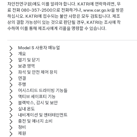
차안전연구원)에도 이를 알려야 합니다. KATRI에 연락하려면, 무
료 전화 080-357-2500으로 전화하거나, www.car.go.kr을 방문
하십시오. KATRI에 접수되는 불만 사항은 모두 검토됩니다. 제조
상의 결함 가능성이 있는 것으로 판단될 경우, KATRI는 조사에 착
수하며 이를 통해 제조사에게 리콜을 명령할 수 있습니다.
Model S 사용자 매뉴얼
개요
열기 및 닫기
보관 영역
좌석 및 안전 제어 장치
연결
주행
어시스티드 드라이빙 기능들
액티브 세이프티 기능
블랙박스, 감시 및 보안
실내 온도
내비게이션 및 엔터테인먼트
충전 및 에너지 소비
정비
제원