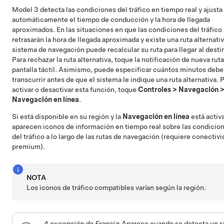
Model 3
detecta las condiciones del tráfico en tiempo real y ajusta
automáticamente el tiempo de conducción y la hora de llegada
aproximados. En las situaciones en que las condiciones del tráfico
retrasarán la hora de llegada aproximada y existe una ruta alternativ
sistema de navegación puede recalcular su ruta para llegar al desti
Para rechazar la ruta alternativa, toque la notificación de nueva ruta
pantalla táctil.
Asimismo, puede especificar cuántos minutos deb
transcurrir antes de que el sistema le indique una ruta alternativa. 
activar o desactivar esta función, toque
Controles
>
Navegación
Navegación en línea
.
Si está disponible en su región y la
Navegación en línea
está activ
aparecen iconos de información en tiempo real sobre las condicio
del tráfico a lo largo de las rutas de navegación (requiere conectiv
premium).
NOTA
Los iconos de tráfico compatibles varían según la región.
A excepción de Francia
: Aparece cuando se detecta un r