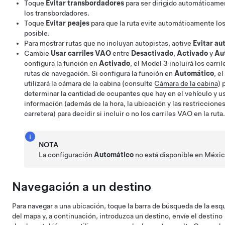
Toque
Evitar transbordadores
para ser dirigido automáticame
los transbordadores.
Toque
Evitar peajes
para que la ruta evite automáticamente los
posible.
Para mostrar rutas que no incluyan autopistas, active
Evitar au
Cambie
Usar carriles VAO
entre
Desactivado
,
Activado
y
Au
configura la función en
Activado
, el
Model 3
incluirá los carri
rutas de navegación. Si configura la función en
Automático
, el
utilizará la cámara de la cabina (consulte
Cámara de la cabina
) 
determinar la cantidad de ocupantes que hay en el vehículo y u
información (además de la hora, la ubicación y las restricciones
carretera) para decidir si incluir o no los carriles VAO en la ruta.
NOTA
La configuración
Automático
no está disponible en Méxic
Navegación a un destino
Para navegar a una ubicación, toque la barra de búsqueda de la esq
del mapa y, a continuación, introduzca un destino, envíe el destino