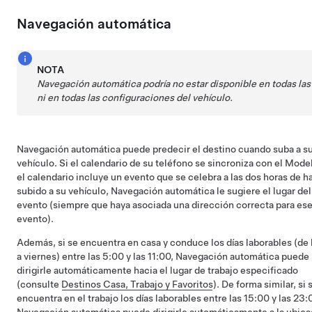
Navegación automática
NOTA
Navegación automática
podría no estar disponible en todas la
ni en todas las configuraciones del vehículo.
Navegación automática
puede predecir el destino cuando suba a s
vehículo. Si el calendario de su teléfono se sincroniza con el
Model
el calendario incluye un evento que se celebra a las dos horas de h
subido a su vehículo,
Navegación automática
le sugiere el lugar del
evento (siempre que haya asociada una dirección correcta para es
evento).
Además, si se encuentra en casa y conduce los días laborables (de
a viernes) entre las 5:00 y las 11:00,
Navegación automática
puede
dirigirle automáticamente hacia el lugar de trabajo especificado
(consulte
Destinos Casa, Trabajo y Favoritos
). De forma similar, si 
encuentra en el trabajo los días laborables entre las 15:00 y las 23: