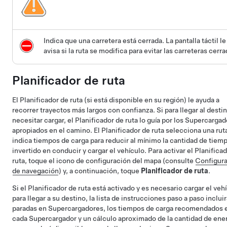
Indica que una carretera está cerrada. La pantalla táctil le
avisa si la ruta se modifica para evitar las carreteras cerra
Planificador de ruta
El Planificador de ruta (si está disponible en su región) le ayuda a
recorrer trayectos más largos con confianza. Si para llegar al desti
necesitar cargar, el Planificador de ruta lo guía por los Supercarga
apropiados en el camino. El Planificador de ruta selecciona una rut
indica tiempos de carga para reducir al mínimo la cantidad de tiem
invertido en conducir y cargar el vehículo. Para activar el Planifica
ruta, toque el icono de configuración del mapa (consulte
Configur
de navegación
) y, a continuación, toque
Planificador de ruta
.
Si el Planificador de ruta está activado y es necesario cargar el veh
para llegar a su destino, la lista de instrucciones paso a paso inclui
paradas en Supercargadores, los tiempos de carga recomendados 
cada Supercargador y un cálculo aproximado de la cantidad de ene