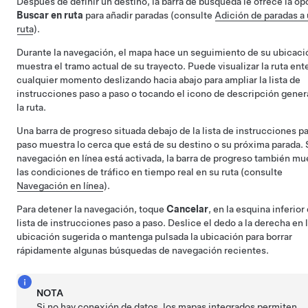
Después de definir un destino, la barra de búsqueda le ofrece la op
Buscar en ruta
para añadir paradas (consulte
Adición de paradas a
ruta
).
Durante la navegación, el mapa hace un seguimiento de su ubicaci
muestra el tramo actual de su trayecto. Puede visualizar la ruta ent
cualquier momento deslizando hacia abajo para ampliar la lista de
instrucciones paso a paso o tocando el icono de descripción gener
la ruta.
Una barra de progreso situada debajo de la lista de instrucciones p
paso muestra lo cerca que está de su destino o su próxima parada. S
navegación en línea está activada, la barra de progreso también mu
las condiciones de tráfico en tiempo real en su ruta (consulte
Navegación en línea
).
Para detener la navegación, toque
Cancelar
, en la esquina inferior 
lista de instrucciones paso a paso. Deslice el dedo a la derecha en 
ubicación sugerida o mantenga pulsada la ubicación para borrar
rápidamente algunas búsquedas de navegación recientes.
NOTA
Si no hay conexión de datos, los mapas integrados permiten