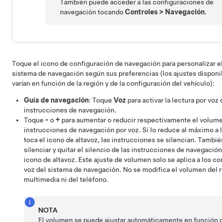
También puede acceder a las configuraciones de
navegación tocando
Controles
>
Navegación
.
Toque el icono de configuración de navegación para personalizar e
sistema de navegación según sus preferencias (los ajustes disponi
varían en función de la región y de la configuración del vehículo):
Guía de navegación
: Toque
Voz
para activar la lectura por voz 
instrucciones de navegación.
Toque
-
o
+
para aumentar o reducir respectivamente el volume
instrucciones de navegación por voz. Si lo reduce al máximo a l
toca el icono de altavoz, las instrucciones se silencian. Tambi
silenciar y quitar el silencio de las instrucciones de navegació
icono de altavoz. Este ajuste de volumen solo se aplica a los 
voz del sistema de navegación. No se modifica el volumen del 
multimedia ni del teléfono.
NOTA
El volumen se puede ajustar automáticamente en función d