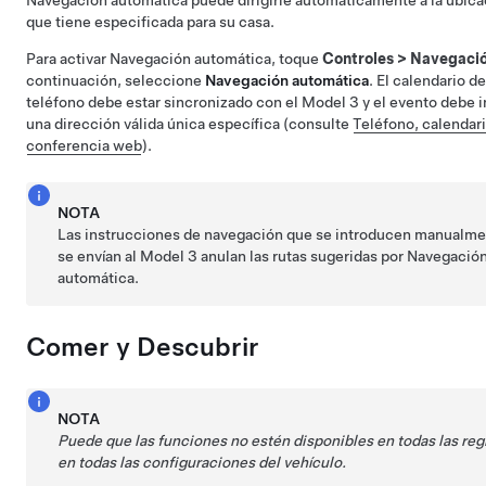
Navegación automática
puede dirigirle automáticamente a la ubica
que tiene especificada para su casa.
Para activar
Navegación automática
, toque
Controles
>
Navegaci
continuación, seleccione
Navegación automática
. El calendario de
teléfono debe estar sincronizado con el
Model 3
y el evento debe i
una dirección válida única específica (consulte
Teléfono, calendari
conferencia web
).
NOTA
Las instrucciones de navegación que se introducen manualme
se envían al
Model 3
anulan las rutas sugeridas por
Navegació
automática
.
Comer y Descubrir
NOTA
Puede que las funciones no estén disponibles en todas las reg
en todas las configuraciones del vehículo.