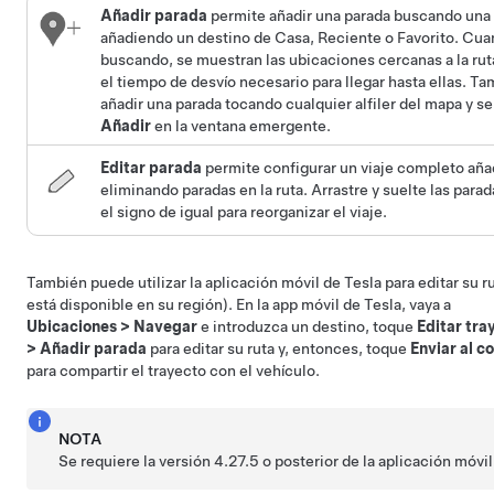
Añadir parada
permite añadir una parada buscando una
añadiendo un destino de Casa, Reciente o Favorito. Cua
buscando, se muestran las ubicaciones cercanas a la rut
el tiempo de desvío necesario para llegar hasta ellas. T
añadir una parada tocando cualquier alfiler del mapa y 
Añadir
en la ventana emergente.
Editar parada
permite configurar un viaje completo añ
eliminando paradas en la ruta. Arrastre y suelte las para
el signo de igual para reorganizar el viaje.
También puede utilizar la aplicación móvil de Tesla para editar su ru
está disponible en su región). En la app móvil de Tesla, vaya a
Ubicaciones
>
Navegar
e introduzca un destino, toque
Editar tra
>
Añadir parada
para editar su ruta y, entonces, toque
Enviar al c
para compartir el trayecto con el vehículo.
NOTA
Se requiere la versión 4.27.5 o posterior de la aplicación móvil