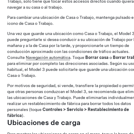
Trabajo, solo tiene que tocar estos accesos directos cuando quiera
navegar a su casa o al trabajo.
Para cambiar una ubicación de Casa o Trabajo, mantenga pulsado e
icono de Casa o Trabajo.
Una vez que guarde una ubicación como Casa o Trabajo, el
Model 
puede preguntarle si desea conducir a su ubicación de Trabajo por 
mañana y a la de Casa por la tarde, y proporcionarle un tiempo de
conducción aproximado con las condiciones de tráfico actuales.
Consulte
Navegación automática
. Toque
Borrar casa
o
Borrar tra
para eliminar por completo las direcciones asociadas. Según su us
habitual, el
Model 3
puede solicitarle que guarde una ubicación c
Casa o Trabajo.
Por motivos de seguridad, si vende, transfiere la propiedad o permi
que otras personas conduzcan el
Model 3
, se recomienda que elim
las ubicaciones de Casa y Trabajo. Puede eliminarlas individualme
realizar un restablecimiento de fábrica para borrar todos los datos
personales (toque
Controles
>
Servicio
>
Restablecimiento de
fábrica
).
Ubicaciones de carga