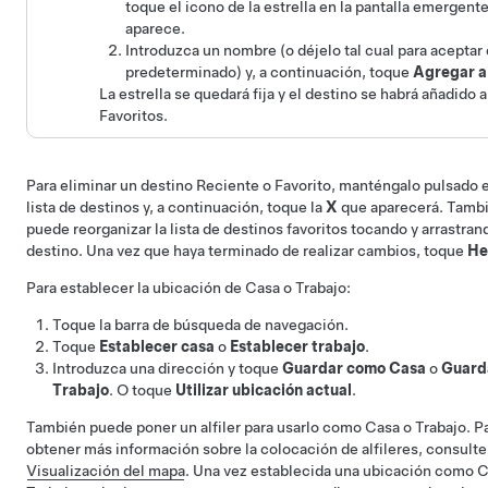
toque el icono de la estrella en la pantalla emergent
aparece.
Introduzca un nombre (o déjelo tal cual para aceptar
predeterminado) y, a continuación, toque
Agregar a
La estrella se quedará fija y el destino se habrá añadido a 
Favoritos.
Para eliminar un destino Reciente o Favorito, manténgalo pulsado e
lista de destinos y, a continuación, toque la
X
que aparecerá. Tamb
puede reorganizar la lista de destinos favoritos tocando y arrastran
destino. Una vez que haya terminado de realizar cambios, toque
He
Para establecer la ubicación de Casa o Trabajo:
Toque la barra de búsqueda de navegación.
Toque
Establecer casa
o
Establecer trabajo
.
Introduzca una dirección y toque
Guardar como Casa
o
Guard
Trabajo
. O toque
Utilizar ubicación actual
.
También puede poner un alfiler para usarlo como Casa o Trabajo. P
obtener más información sobre la colocación de alfileres, consulte
Visualización del mapa
. Una vez establecida una ubicación como C