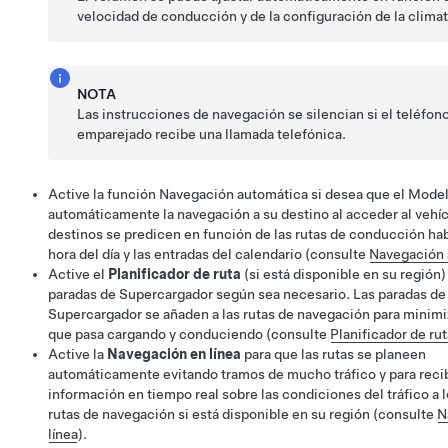
velocidad de conducción y de la configuración de la climat
NOTA
Las instrucciones de navegación se silencian si el teléfon
emparejado recibe una llamada telefónica.
Active la función
Navegación automática
si desea que el
Model
automáticamente la navegación a su destino al acceder al vehíc
destinos se predicen en función de las rutas de conducción hab
hora del día y las entradas del calendario (consulte
Navegación 
Active el
Planificador de ruta
(si está disponible en su región)
paradas de Supercargador según sea necesario. Las paradas de
Supercargador se añaden a las rutas de navegación para minimi
que pasa cargando y conduciendo (consulte
Planificador de rut
Active la
Navegación en línea
para que las rutas se planeen
automáticamente evitando tramos de mucho tráfico
y para reci
información en tiempo real sobre las condiciones del tráfico a l
rutas de navegación si está disponible en su región
(consulte
N
línea
).