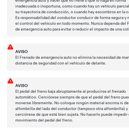
emergencia auto y hacer que no frene o que lo haga en forma
inadecuada o inoportuna, como cuando hay un vehículo parci
su trayectoria de conducción, o cuando hay escombros en la c
Es responsabilidad del conductor conducir de forma segura y
el control del vehículo en todo momento. Nunca dependa del 
de emergencia auto para evitar o reducir el impacto de una col
AVISO
El Frenado de emergencia auto no elimina la necesidad de ma
distancia de seguridad con el vehículo de delante.
AVISO
El pedal del freno baja abruptamente al producirse el frenado
automático. Cerciórese siempre de que el pedal del freno pue
moverse libremente. No coloque ningún material encima ni de
alfombrilla del lado del conductor (tampoco otra alfombrilla) y
cerciórese de que esté bien sujeta. No hacerlo puede impedir e
movimiento del pedal del freno.