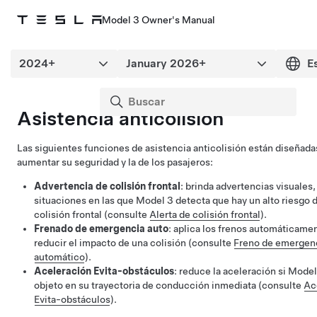
Model 3 Owner's Manual
Asistencia anticolisión
Las siguientes funciones de asistencia anticolisión están diseñada
aumentar su seguridad y la de los pasajeros:
Advertencia de colisión frontal
: brinda advertencias visuales,
situaciones en las que
Model 3
detecta que hay un alto riesgo 
colisión frontal (consulte
Alerta de colisión frontal
).
Frenado de emergencia auto
: aplica los frenos automáticame
reducir el impacto de una colisión (consulte
Freno de emergen
automático
).
Aceleración Evita-obstáculos
: reduce la aceleración si
Model
objeto en su trayectoria de conducción inmediata (consulte
Ac
Evita-obstáculos
).