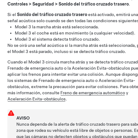
Controles
>
Seguridad
>
Sonido del tráfico cruzado trasero
.
Si el
Sonido del tráfico cruzado trasero
está activado, emitirá una
señal acústica solo cuando se den todas las condiciones siguiente
Model 3
la marcha atrás está seleccionada.
Model 3
el coche está en movimiento (a cualquier velocidad).
Model 3
el sistema detecta tráfico cruzado.
No se oirá una señal acústica si la marcha atrás está seleccionada,
el
Model 3
está parado, incluso si se detecta tráfico cruzado.
Cuando el
Model 3
circula marcha atrás y se detecta tráfico cruzad
Frenado de emergencia auto o la Aceleración Evita-obstáculos pu
aplicar los frenos para intentar evitar una colisión. Aunque dispong
los sistemas de Frenado de emergencia auto o Aceleración Evita-
obstáculos, extreme la precaución para evitar colisiones. Para obt
más información, consulte
Freno de emergencia automático
y
Aceleración Evita-obstáculos
.
AVISO
Nunca dependa de la alerta de tráfico cruzado trasero para sabe
zona que rodea su vehículo está libre de objetos o personas. E
que las cámaras no detecten objetos u obstáculos que puedan