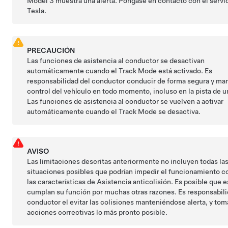
Model 3
muestra una alerta. Póngase en contacto con el servi
Tesla.
PRECAUCIÓN
Las funciones de asistencia al conductor se desactivan
automáticamente cuando el Track Mode está activado. Es
responsabilidad del conductor conducir de forma segura y man
control del vehículo en todo momento, incluso en la pista de un
Las funciones de asistencia al conductor se vuelven a activar
automáticamente cuando el Track Mode se desactiva.
AVISO
Las limitaciones descritas anteriormente no incluyen todas la
situaciones posibles que podrían impedir el funcionamiento c
las características de Asistencia anticolisión. Es posible que 
cumplan su función por muchas otras razones. Es responsabili
conductor el evitar las colisiones manteniéndose alerta, y to
acciones correctivas lo más pronto posible.