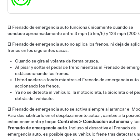
El Frenado de emergencia auto funciona únicamente cuando se
conduce aproximadamente entre
3 mph (5 km/h) y 124 mph (200 
El Frenado de emergencia auto no aplica los frenos, ni deja de aplic
frenos en los siguientes casos:
Cuando se gira el
volante
de forma brusca.
Al pisar y soltar el pedal de freno mientras el Frenado de emer
está accionando los frenos.
Usted acelera a fondo mientras el Frenado de emergencia auto 
accionando los frenos.
Ya no se detecta el vehículo, la motocicleta, la bicicleta o el p
detrás del vehículo.
El Frenado de emergencia auto se activa siempre al arrancar el
Mod
Para deshabilitarlo en el desplazamiento actual, cambie a la posici
estacionamiento y toque
Controles
>
Conducción autónoma
y lu
Frenado de emergencia auto
.
Incluso si desactiva el Frenado de
emergencia auto, es posible que su vehículo frene tras detectar un