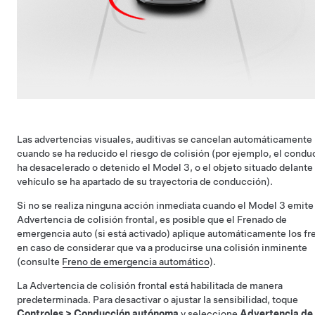
Las advertencias visuales, auditivas se cancelan automáticamente
cuando se ha reducido el riesgo de colisión (por ejemplo, el condu
ha desacelerado o detenido el
Model 3
, o el objeto situado delante
vehículo se ha apartado de su trayectoria de conducción).
Si no se realiza ninguna acción inmediata cuando el
Model 3
emite
Advertencia de colisión frontal, es posible que el Frenado de
emergencia auto (si está activado) aplique automáticamente los fr
en caso de considerar que va a producirse una colisión inminente
(consulte
Freno de emergencia automático
).
La Advertencia de colisión frontal está habilitada de manera
predeterminada. Para desactivar o ajustar la sensibilidad, toque
Controles
>
Conducción autónoma
y seleccione
Advertencia de