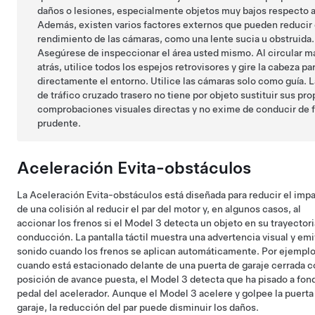
daños o lesiones, especialmente objetos muy bajos respecto a
Además, existen varios factores externos que pueden reducir 
rendimiento de las cámaras, como una lente sucia u obstruida.
Asegúrese de inspeccionar el área usted mismo. Al circular m
atrás, utilice todos los espejos retrovisores y gire la cabeza pa
directamente el entorno. Utilice las cámaras solo como guía. L
de tráfico cruzado trasero no tiene por objeto sustituir sus pro
comprobaciones visuales directas y no exime de conducir de 
prudente.
Aceleración Evita-obstáculos
La Aceleración Evita-obstáculos está diseñada para reducir el imp
de una colisión al reducir el par del motor y, en algunos casos, al
accionar los frenos si el
Model 3
detecta un objeto en su trayectori
conducción.
La pantalla táctil
muestra una advertencia visual y emi
sonido cuando los frenos se aplican automáticamente. Por ejemplo
cuando está estacionado delante de una puerta de garaje cerrada c
posición de avance puesta, el
Model 3
detecta que ha pisado a fon
pedal del acelerador. Aunque el
Model 3
acelere y golpee la puerta
garaje, la reducción del par puede disminuir los daños.