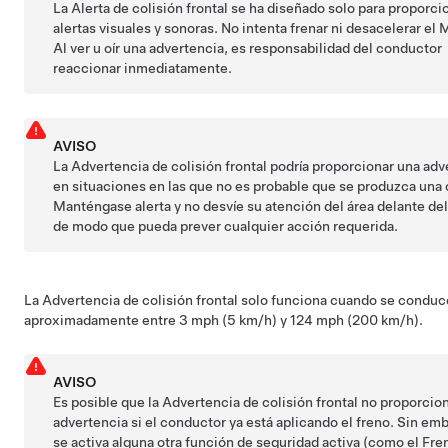
La Alerta de colisión frontal se ha diseñado solo para proporci
alertas visuales y sonoras. No intenta frenar ni desacelerar el
M
Al ver u oír una advertencia, es responsabilidad del conductor
reaccionar inmediatamente.
AVISO
La Advertencia de colisión frontal podría proporcionar una adv
en situaciones en las que no es probable que se produzca una 
Manténgase alerta y no desvíe su atención del área delante de
de modo que pueda prever cualquier acción requerida.
La Advertencia de colisión frontal solo funciona cuando se conduc
aproximadamente entre
3 mph (5 km/h) y 124 mph (200 km/h)
.
AVISO
Es posible que la Advertencia de colisión frontal no proporcio
advertencia si el conductor ya está aplicando el freno. Sin emb
se activa alguna otra función de seguridad activa (como el Fr