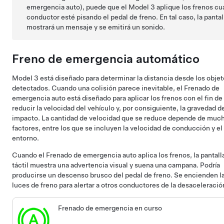
emergencia auto), puede que el
Model 3
aplique los frenos cu
conductor esté pisando el pedal de freno. En tal caso, la
pantal
mostrará un mensaje y se emitirá un sonido.
Freno de emergencia automático
Model 3
está diseñado para determinar la distancia desde los obje
detectados. Cuando una colisión parece inevitable, el Frenado de
emergencia auto está diseñado para aplicar los frenos con el fin de
reducir la velocidad del vehículo y, por consiguiente, la gravedad d
impacto. La cantidad de velocidad que se reduce depende de muc
factores, entre los que se incluyen la velocidad de conducción y el
entorno.
Cuando el Frenado de emergencia auto aplica los frenos,
la pantall
táctil
muestra una advertencia visual y suena una campana. Podría
producirse un descenso brusco del pedal de freno. Se encienden l
luces de freno para alertar a otros conductores de la desaceleració
Frenado de emergencia en curso