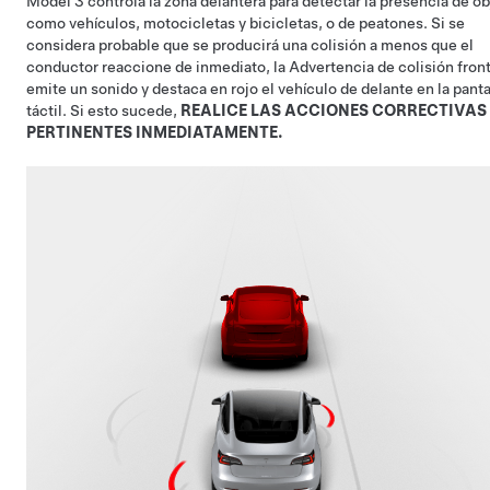
Model 3
controla la zona delantera para detectar la presencia de o
como vehículos, motocicletas y bicicletas, o de peatones. Si se
considera probable que se producirá una colisión a menos que el
conductor reaccione de inmediato, la Advertencia de colisión front
emite un sonido y destaca en rojo el vehículo de delante en
la panta
táctil
. Si esto sucede,
REALICE LAS ACCIONES CORRECTIVAS
PERTINENTES INMEDIATAMENTE.