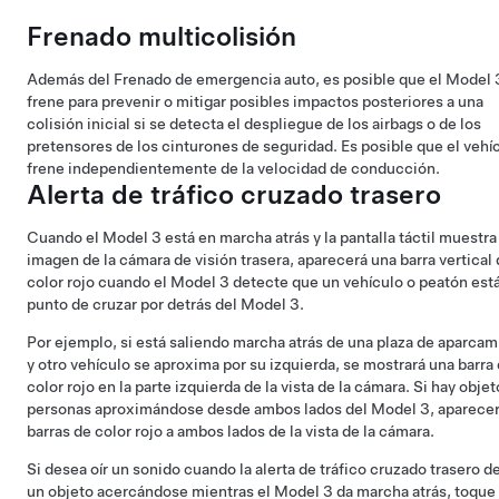
Frenado multicolisión
Además del Frenado de emergencia auto, es posible que el
Model 
frene para prevenir o mitigar posibles impactos posteriores a una
colisión inicial si se detecta el despliegue de los airbags o de los
pretensores de los cinturones de seguridad. Es posible que el vehí
frene independientemente de la velocidad de conducción.
Alerta de tráfico cruzado trasero
Cuando el
Model 3
está en marcha atrás y la pantalla táctil muestra 
imagen de la cámara de visión trasera, aparecerá una barra vertical
color rojo cuando el
Model 3
detecte que un vehículo o peatón está
punto de cruzar por detrás del
Model 3
.
Por ejemplo, si está saliendo marcha atrás de una plaza de aparcam
y otro vehículo se aproxima por su izquierda, se mostrará una barra
color rojo en la parte izquierda de la vista de la cámara. Si hay objet
personas aproximándose desde ambos lados del
Model 3
, aparece
barras de color rojo a ambos lados de la vista de la cámara.
Si desea oír un sonido cuando la alerta de tráfico cruzado trasero d
un objeto acercándose mientras el
Model 3
da marcha atrás, toque