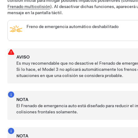
colisión inicial para mitigar posibles impactos posteriores (consult
Frenado multicolisión
).
Al desactivar dichas funciones, aparecerá 
mensaje en la pantalla táctil.
Freno de emergencia automático deshabilitado
AVISO
Es muy recomendable que no desactive el Frenado de emergen
Si lo hace, el
Model 3
no aplicará automáticamente los frenos
situaciones en que una colisión se considera probable.
NOTA
El Frenado de emergencia auto está diseñado para reducir el 
colisiones frontales solamente.
NOTA