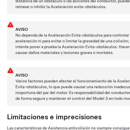
distancia de un obstáculo o las acciones del conductor, pueden
retrasar o inhibir la Aceleración evita-obstáculos.
AVISO
No dependa de la Aceleración Evita-obstáculos para controlar 
aceleración ni para evitar o limitar la gravedad de una colisión;
intente poner a prueba la Aceleración Evita-obstáculos. Hace
causar daños materiales y lesiones graves o mortales.
AVISO
Varios factores pueden afectar el funcionamiento de la Acele
Evita-obstáculos, lo que puede causar una reducción inadecu
inoportuna del par del motor. Es responsabilidad del conducto
de forma segura y mantener el control del
Model 3
en todo mo
Limitaciones e imprecisiones
Las características de Asistencia anticolisión no siempre consigu