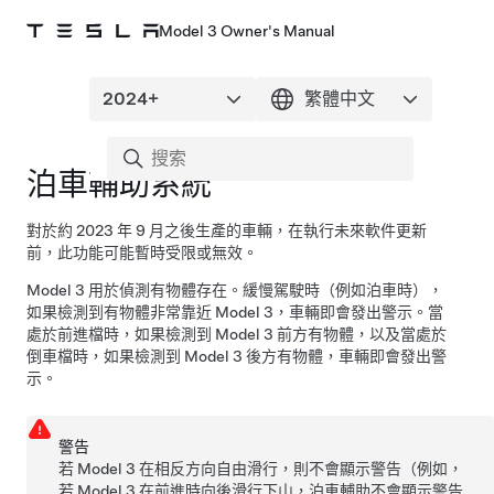
Model 3 Owner's Manual
泊車輔助系統
對於約 2023 年 9 月之後生產的車輛，在執行未來軟件更新
前，此功能可能暫時受限或無效。
Model 3
用於偵測有物體存在。緩慢駕駛時（例如泊車時），
如果檢測到有物體非常靠近
Model 3
，車輛即會發出警示。當
處於前進檔時，如果檢測到
Model 3
前方有物體，以及當處於
倒車檔時，如果檢測到
Model 3
後方有物體，車輛即會發出警
示。
警告
若
Model 3
在相反方向自由滑行，則不會顯示警告（例如，
若
Model 3
在前進時向後滑行下山，泊車輔助不會顯示警告