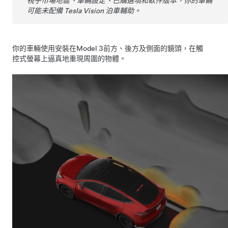
視乎市場地區、車輛設定、已購選項和軟件版本，你的車輛
可能未配備 Tesla Vision 泊車輔助。
你的車輛使用安裝在
Model 3
前方、後方及側面的鏡頭，在
觸
控式螢幕
上逼真地重現周圍的物體。