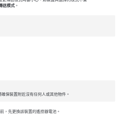
傳送模式
。
請確保裝置附近沒有任何人或其他物件。
程式之前，先更換該裝置的遙控器電池。