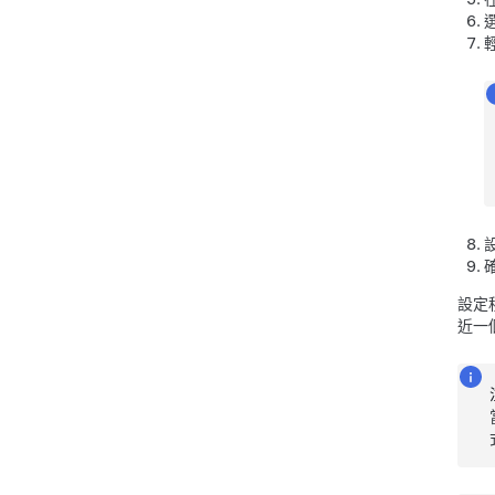
設定
近一