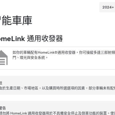
智能車庫
omeLink 通用收發器
如你的車輛配有HomeLink®通用收發器，你可操縱多達三部射
門、燈光與安全系統。
注
由於生產日期、市場地區，以及購買時所選選項的因素，部分車輛未有配備H
警告
請勿將 HomeLink 通用收發器用於不具備安全停止及倒車功能的裝置