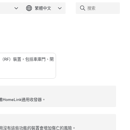
頻（RF）裝置，包括車庫門、閘
omeLink通用收發器。
。使用沒有這些功能的裝置會增加傷亡的風險。