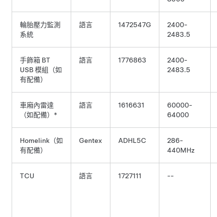
輪胎壓力監測
語言
1472547G
2400-
系統
2483.5
手飾箱 BT
語言
1776863
2400-
USB 模組
（如
2483.5
有配備）
車廂內雷達
語言
1616631
60000-
（如配備）*
64000
Homelink（如
Gentex
ADHL5C
286-
有配備）
440MHz
TCU
語言
1727111
--