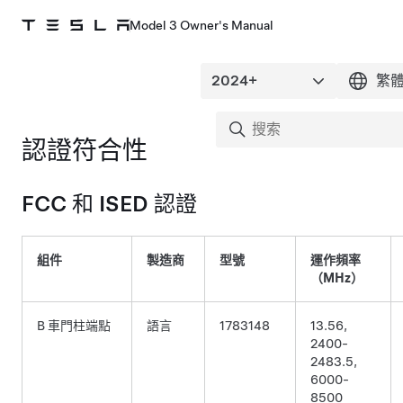
Model 3 Owner's Manual
認證符合性
FCC 和 ISED 認證
組件
製造商
型號
運作頻率
（MHz）
B 車門柱端點
語言
1783148
13.56,
2400-
2483.5,
6000-
8500