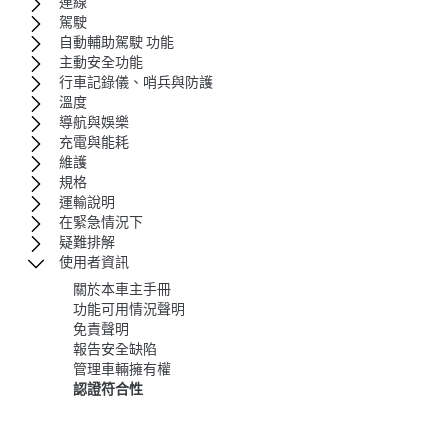
連線
駕駛
自動輔助駕駛 功能
主動安全功能
行車記錄儀、哨兵與防護
溫度
導航與娛樂
充電與能耗
維護
規格
運輸說明
在緊急情況下
疑難排解
使用者資訊
關於本車主手冊
功能可用情況聲明
免責聲明
報告安全缺陷
管理車輛擁有權
認證符合性