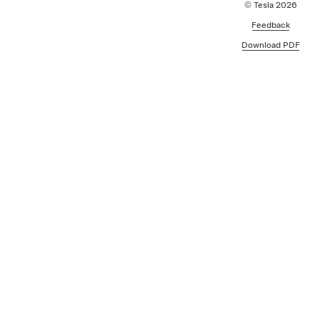
© Tesla
2026
Feedback
Download PDF