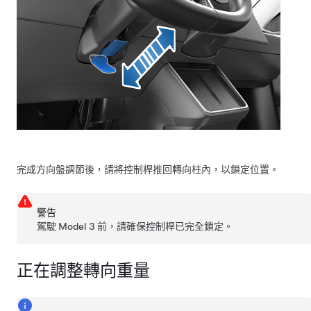
完成方向盤調節後，請將控制桿推回轉向柱內，以鎖定位置。
警告
駕駛
Model 3
前，請確保控制桿已完全鎖定。
正在調整轉向重量