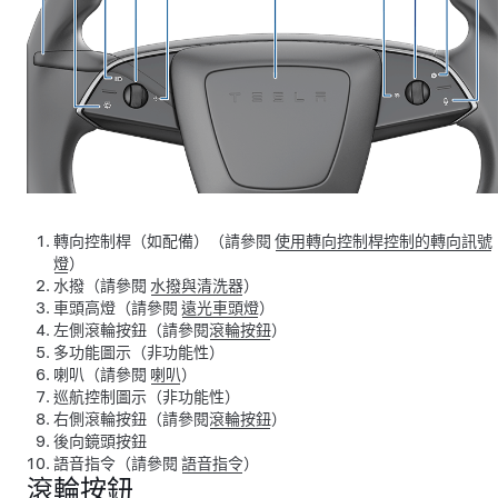
轉向控制桿（如配備）（請參閱
使用轉向控制桿控制的轉向訊號
燈
）
水撥（請參閱
水撥與清洗器
）
車頭高燈（請參閱
遠光車頭燈
）
左側滾輪按鈕（請參閱
滾輪按鈕
）
多功能圖示（非功能性）
喇叭（請參閱
喇叭
）
巡航控制圖示（非功能性）
右側滾輪按鈕（請參閱
滾輪按鈕
）
後向鏡頭按鈕
語音指令（請參閱
語音指令
）
滾輪按鈕