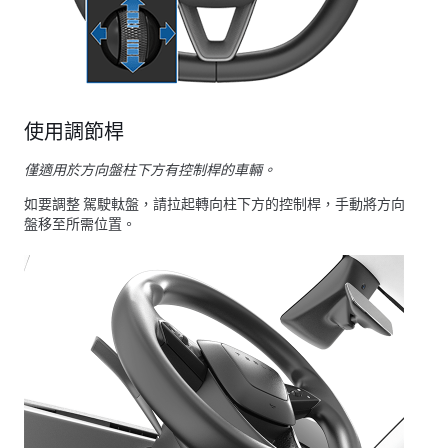
使用調節桿
僅適用於方向盤柱下方有控制桿的車輛。
如要調整
駕駛軚盤
，請拉起轉向柱下方的控制桿，手動將方向
盤移至所需位置。