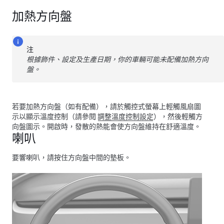
加熱方向盤
注
根據飾件、設定及生產日期，你的車輛可能未配備加熱方向
盤。
若要加熱方向盤
（如有配備）
，請於觸控式螢幕上輕觸風扇圖
示以顯示溫度控制（請參閱
調整溫度控制設定
），然後輕觸方
向盤圖示。開啟時，發散的熱能會使方向盤維持在舒適溫度。
喇叭
要響喇叭，請按住方向盤中間的墊板。