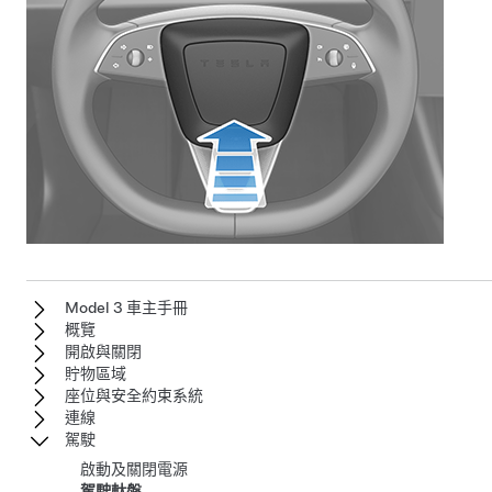
Model 3 車主手冊
概覽
開啟與關閉
貯物區域
座位與安全約束系統
連線
駕駛
啟動及關閉電源
駕駛軚盤