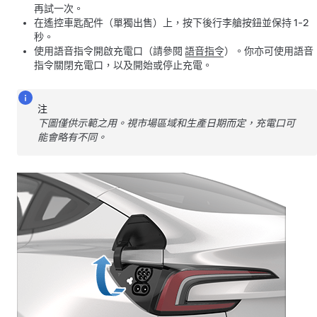
再試一次。
在遙控車匙
配件（單獨出售）上
，按下後行李艙按鈕並保持 1-2
秒。
使用語音指令開啟充電口（請參閱
語音指令
）。你亦可使用語音
指令關閉充電口，以及開始或停止充電。
注
下圖僅供示範之用。視市場區域和生產日期而定，充電口可
能會略有不同。