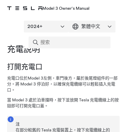
Model 3 Owner's Manual
充電說明
打開充電口
充電口位於
Model 3
左側，車門後方，屬於後尾燈組件的一部
分。將
Model 3
停泊好，以確保充電纜線可以輕鬆插入充電
口。
當
Model 3
處於泊車擋時，按下並放開 Tesla 充電纜線上的按
鈕即可打開充電口蓋。
注
在部分較舊的 Tesla 充電裝置上，按下充電纜線上的