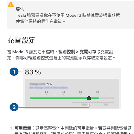
警告
Tesla 強烈建議你在不使用
Model 3
時將其置於通電狀態，
使電池保持的最佳充電量。
充電設定
當
Model 3
處於泊車檔時，輕觸
控制
>
充電
可存取充電設
定。
你亦可輕觸觸控式螢幕上的電池圖示以存取充電設定。
可用電量：
顯示高壓電池中剩餘的可用電量。若要將剩餘電量顯