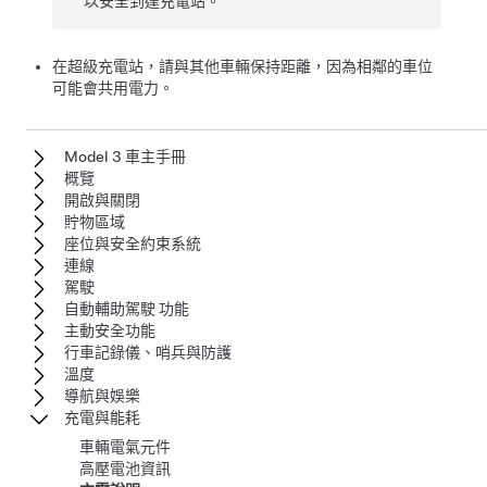
以安全到達充電站。
在超級充電站，請與其他車輛保持距離，因為相鄰的車位
可能會共用電力。
Model 3 車主手冊
概覽
開啟與關閉
貯物區域
座位與安全約束系統
連線
駕駛
自動輔助駕駛 功能
主動安全功能
行車記錄儀、哨兵與防護
溫度
導航與娛樂
充電與能耗
車輛電氣元件
高壓電池資訊