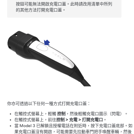
按鈕可能無法開啟充電口蓋。此時請改用清單中所列
的其他方法打開充電口蓋。
你亦可透過以下任何一種方式打開充電口蓋：
在觸控式螢幕上，
輕觸
控制
，然後
輕觸充電口圖示（閃電）。
在觸控式螢幕上，前往
控制
>
充電
>
打開充電口
。
當
Model 3
已解鎖且
授權電話
在附近時，按下
充電口蓋底部
。
如
果充電口蓋沒有開啟，可能需要先拉動車門把手喚醒車輛，然後