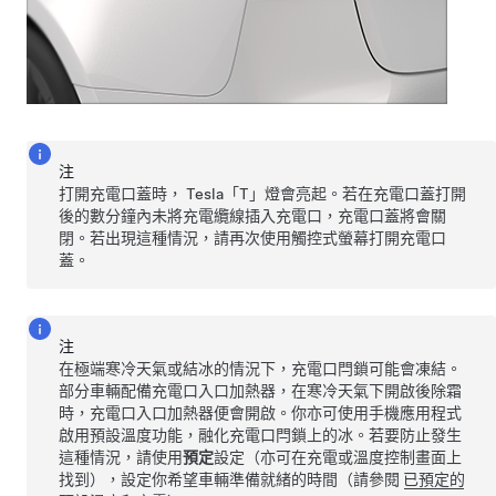
注
打開充電口蓋時， Tesla「T」燈會亮起。若在充電口蓋打開
後的數分鐘內未將充電纜線插入充電口，充電口蓋將會關
閉。若出現這種情況，請再次使用觸控式螢幕打開充電口
蓋。
注
在極端寒冷天氣或結冰的情況下，充電口閂鎖可能會凍結。
部分車輛配備充電口入口加熱器，在寒冷天氣下開啟後除霜
時，充電口入口加熱器便會開啟。你亦可使用手機應用程式
啟用預設溫度功能，融化充電口閂鎖上的冰。若要防止發生
這種情況，請使用
預定
設定（亦可在充電或溫度控制畫面上
找到），設定你希望車輛準備就緒的時間（請參閱
已預定的