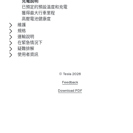
充電說明
已預定的預設溫度和充電
獲得最大行車里程
高壓電池健康度
維護
規格
運輸說明
在緊急情況下
疑難排解
使用者資訊
© Tesla
2026
Feedback
Download PDF