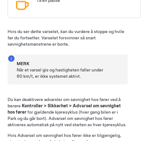
Ta en pause
Hvis du ser dette varselet, kan du vurdere å stoppe og hvile
før du fortsetter. Varselet forsvinner så snart
søvnighetsmønstrene er borte.
MERK
Når et varsel gis og hastigheten faller under
60 km/t, er ikke systemet aktivt.
Du kan deaktivere advarsler om søvnighet hos fører ved å
berøre
Kontroller
>
Sikkerhet
>
Advarsel om søvnighet
hos fører
for gjeldende kjøresyklus (hver gang bilen er i
Park og du går bort). Advarsel om søvnighet hos fører
aktiveres automatisk på nytt ved starten av hver kjøresyklus.
Hvis Advarsel om søvnighet hos fører ikke er tilgjengelig,