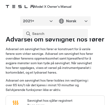
Model X Owner's Manual
Advarsel om søvnighet hos fører
Advarsel om søvnighet hos fører er konstruert for å varsle
førere som virker søvnige. Advarsel om søvnighet hos fører
overvåker førerens oppmerksomhet samt kjøreatferd for å
avgjøre mønster som kan tyde på søvnighet. Når søvnighet
hos fører oppdages, vises et varsel på
instrumentpanelet
i
kortområdet, og et lydvarsel høres.
Advarsel om søvnighet hos fører kobles inn ved kjøring i
over 65 km/t når det kjøres i minst 10 minutter og
Selvkjørende funksjoner
ikke er aktiv.
Søvnighet hos sjåfør registrert