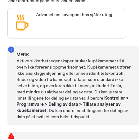
viser
instrumentpanelet
et visuelt varsel.
Advarsel om søvnighet hos sjåfør utilgj.
MERK
Aktive sikkerhetsegenskaper bruker kupékameraet til å
overvåke førerens oppmerksomhet. Kupékameraet utfører
ikke ansiktsgjenkjenning eller annen identitetskontroll.
Bilder og video fra kameraet forlater som standard ikke
selve bilen, og overføres ikke til noen, inkludert Tesla,
med mindre du aktiverer deling av data. Du kan justere
innstillingene for deling av data ved å berøre
Kontroller
>
Programvare
>
Deling av data
>
Tillate analyser av
kupékameraet
. Du kan endre innstillingene for deling av
data på et hvilket som helst tidspunkt.