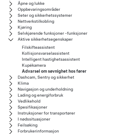
Åpne og lukke
Oppbevaringsområder
Seter og sikkerhetssystemer
Nettverkstilkobling
Kjøring
Selvkjørende funksjoner -funksjoner
Aktive sikkerhetsegenskaper
Filskifteassistent
Kollisjonsvarselassistent
Intelligent hastighetsassistent
Kupékamera
Advarsel om søvnighet hos fører
Dashcam, Sentry og sikkerhet
Klima
Navigasjon og underholdning
Lading og energiforbruk
Vedlikehold
Spesifikasjoner
Instruksjoner for transportører
I nødssituasjoner
Feilsøking
Forbrukerinformasjon