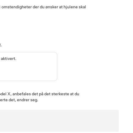
 i omstendigheter der du ønsker at hjulene skal
t
.
 aktivert.
del X
, anbefales det på det sterkeste at du
erte det, endrer seg.