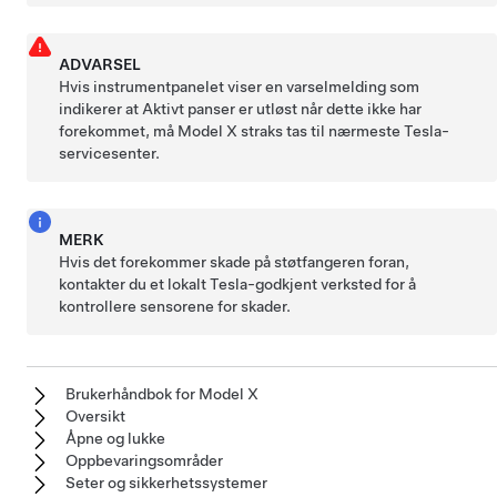
ADVARSEL
Hvis
instrumentpanelet
viser en varselmelding som
indikerer at Aktivt panser er utløst når dette ikke har
forekommet, må
Model X
straks tas til nærmeste Tesla-
servicesenter.
MERK
Hvis det forekommer skade på støtfangeren foran,
kontakter du et lokalt Tesla-godkjent verksted for å
kontrollere sensorene for skader.
Brukerhåndbok for Model X
Oversikt
Åpne og lukke
Oppbevaringsområder
Seter og sikkerhetssystemer