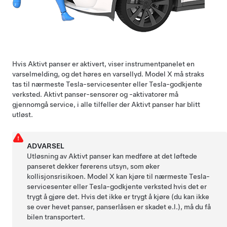
Hvis Aktivt panser er aktivert, viser
instrumentpanelet
en
varselmelding, og det høres en varsellyd.
Model X
må straks
tas til nærmeste Tesla-servicesenter eller Tesla-godkjente
verksted. Aktivt panser-sensorer og -aktivatorer må
gjennomgå service, i alle tilfeller der Aktivt panser har blitt
utløst.
ADVARSEL
Utløsning av Aktivt panser kan medføre at det løftede
panseret dekker førerens utsyn, som øker
kollisjonsrisikoen.
Model X
kan kjøre til nærmeste Tesla-
servicesenter eller Tesla-godkjente verksted hvis det er
trygt å gjøre det. Hvis det ikke er trygt å kjøre (du kan ikke
se over hevet panser, panserlåsen er skadet e.l.), må du få
bilen transportert.