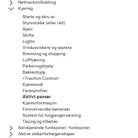
Nettverkstilkobling
Kjøring
Starte og skru av
Styrestikke (eller ratt)
Speil
Skifte
Lights
Vindusviskere og spylere
Bremsing og stopping
Luftfjæring
Parkeringshjelp
Bakkestopp
«Traction Control»
Kjøremodi
Førerprofiler
Aktivt panser
Kjøreinformasjon
Forovervendte kameraer
System for fotgjengervarsling
Tauing og tilbehør
Selvkjørende funksjoner -funksjoner
Aktive sikkerhetsegenskaper