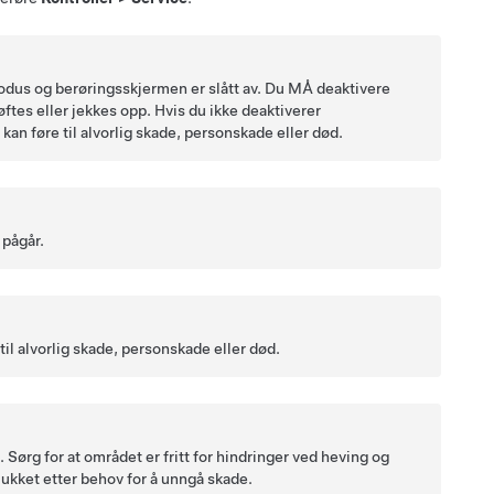
modus og berøringsskjermen er slått av. Du MÅ deaktivere
ftes eller jekkes opp. Hvis du ikke deaktiverer
kan føre til alvorlig skade, personskade eller død.
 pågår.
 til alvorlig skade, personskade eller død.
 Sørg for at området er fritt for hindringer ved heving og
lukket etter behov for å unngå skade.