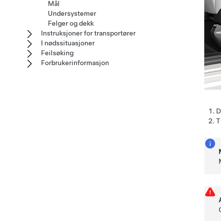
Mål
Undersystemer
Felger og dekk
Instruksjoner for transportører
I nødssituasjoner
Feilsøking
Forbrukerinformasjon
D
T