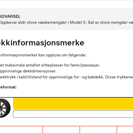
ADVARSEL
Oppbevar aldri store væskemengder i Model X. Søl av store mengder væsk
kkinformasjonsmerke
informasjonsmerket kan opplyse om følgende:
et maksimale antallet sitteplasser for fører/passasjer.
pprinnelige dekkdimensjoner.
ekktrykk i kald tilstand for opprinnelige for- og bakdekk. Disse trykken
eformat: