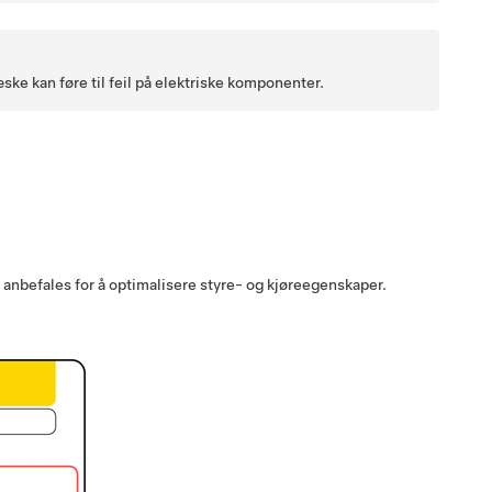
e kan føre til feil på elektriske komponenter.
e anbefales for å optimalisere styre- og kjøreegenskaper.