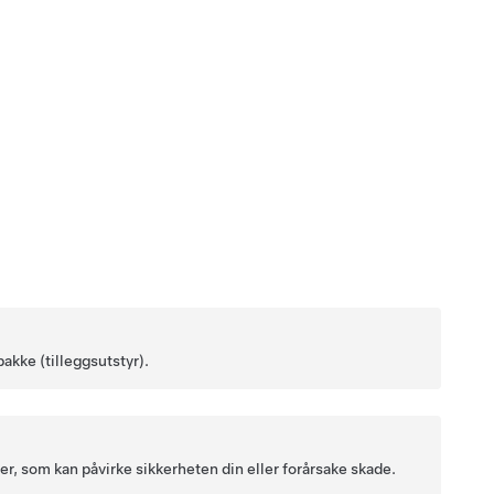
akke (tilleggsutstyr).
r, som kan påvirke sikkerheten din eller forårsake skade.