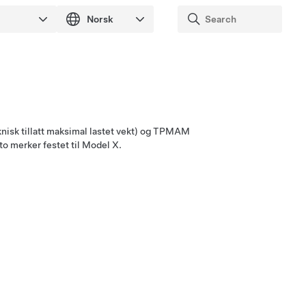
isk tillatt maksimal lastet vekt) og TPMAM
to merker festet til
Model X
.