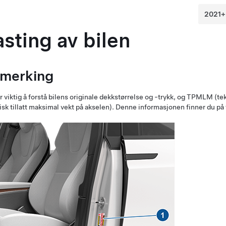
asting av bilen
lmerking
r viktig å forstå bilens originale dekkstørrelse og -trykk, og
TPMLM (tekn
isk tillatt maksimal vekt på akselen)
. Denne informasjonen finner du på 